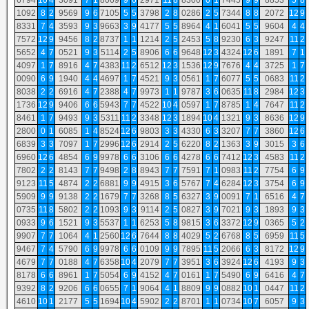
6
7
9
4
10
4
3
0
9
1
7
1
8
0
6
9
9
6
2
9
7
1
11
8
8
3
0
0
0
1
7
4
4
5
9
9
8
8
5
3
5
8
1
0
9
2
8
2
9
5
6
9
9
6
7
1
0
5
5
5
3
7
9
8
2
8
0
2
8
6
2
5
7
3
4
4
8
8
2
0
7
2
12
9
8
3
3
1
7
4
3
5
9
3
9
3
9
6
6
3
3
9
4
1
7
7
5
5
8
9
6
4
4
1
6
0
4
1
5
5
9
6
0
4
4
4
7
5
7
2
12
9
9
4
5
6
8
2
8
7
3
7
1
1
1
2
1
4
2
5
2
4
5
3
5
8
9
2
3
0
6
3
9
2
4
7
11
2
5
6
5
2
4
7
0
5
2
1
9
3
5
1
1
4
2
5
8
9
0
6
6
6
9
6
4
8
12
3
4
3
2
4
12
6
1
8
9
1
7
1
4
0
9
7
1
7
8
9
1
6
4
7
4
3
8
3
11
2
6
5
1
2
12
3
1
5
3
6
12
9
7
6
7
6
4
4
3
7
2
5
1
7
0
0
9
0
6
9
1
9
4
0
4
4
4
6
9
7
1
7
4
5
2
1
9
3
0
5
6
1
1
7
6
0
7
7
5
5
0
6
8
3
11
2
8
0
3
8
2
2
6
9
1
6
4
7
2
3
8
8
4
7
9
9
7
3
1
1
9
7
8
7
3
6
0
6
3
5
11
8
2
9
8
4
12
3
1
7
3
6
12
9
9
4
0
6
6
6
5
9
4
3
7
7
4
5
2
2
10
4
0
5
9
7
1
7
8
7
8
5
1
4
7
6
4
7
11
2
8
4
6
1
1
7
9
4
9
3
9
3
5
3
1
1
11
2
3
3
4
8
12
3
1
8
9
4
10
4
1
3
2
1
9
3
8
6
3
6
12
9
2
8
0
0
0
1
6
0
8
5
1
4
8
5
2
4
12
6
9
8
0
3
3
3
4
3
3
0
6
3
3
2
0
7
7
7
3
8
6
0
12
6
6
8
3
9
3
3
7
0
9
7
1
7
2
9
9
6
12
6
2
9
1
4
2
5
6
2
2
0
8
2
1
3
6
3
3
9
3
0
1
5
3
6
6
9
6
0
12
6
4
8
5
4
6
9
9
9
7
8
6
6
3
1
0
6
6
6
4
2
7
8
6
6
7
4
1
2
12
3
4
5
8
3
11
2
7
8
0
2
2
2
8
1
4
3
7
7
9
4
9
8
2
8
8
9
4
3
7
7
7
5
9
1
7
1
0
9
8
3
11
2
7
7
5
4
6
9
9
1
2
3
11
5
4
8
7
4
2
2
6
8
8
1
9
9
4
9
1
5
3
6
5
7
6
7
7
4
6
2
8
4
12
3
3
7
5
4
6
9
5
9
0
9
9
9
9
1
3
8
2
2
1
6
7
9
7
7
3
2
6
8
8
5
6
3
2
7
3
9
0
0
9
1
7
1
6
5
1
6
4
7
0
7
3
5
11
8
5
8
0
2
2
2
1
0
9
3
9
3
9
1
1
4
2
5
0
8
2
7
3
9
7
0
2
1
9
3
1
8
9
3
9
3
0
9
3
3
9
6
1
5
2
1
9
3
5
5
3
7
1
1
6
2
5
3
5
8
9
8
1
5
3
6
3
3
7
2
12
9
0
3
6
5
5
2
9
9
0
7
7
7
1
0
6
4
4
1
2
5
6
0
12
6
7
6
4
4
8
8
4
0
2
9
5
2
6
7
6
8
8
5
6
9
5
9
11
5
9
4
6
7
7
4
5
7
9
0
6
9
9
9
7
8
6
6
0
1
0
9
9
9
7
8
9
5
11
5
2
0
6
6
6
3
8
1
7
2
12
9
4
6
7
9
7
7
0
1
8
8
4
7
6
3
5
8
10
4
2
0
7
9
7
7
3
9
5
1
3
6
3
9
2
4
12
6
4
1
9
3
9
3
8
1
7
8
6
6
8
9
6
1
1
7
5
0
5
4
6
9
4
1
5
2
4
7
0
1
6
1
1
7
5
4
9
0
6
9
6
4
1
6
4
7
9
3
9
2
8
2
9
2
0
6
6
6
0
6
5
5
7
1
9
0
6
4
4
1
8
8
0
9
9
9
0
8
8
2
10
1
0
4
4
7
11
2
4
6
1
0
10
1
2
1
7
7
5
5
1
6
9
4
10
4
5
9
0
2
2
2
8
7
0
1
1
1
0
7
3
4
10
7
6
0
5
7
9
3