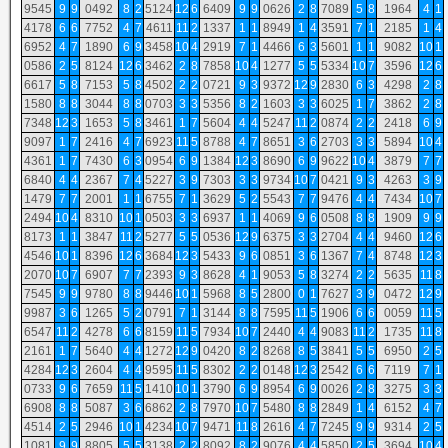
9
5
4
5
9
9
0
4
9
2
8
2
5
1
2
4
12
6
6
4
0
9
9
9
0
6
2
6
2
8
7
0
8
9
5
8
1
9
6
4
4
1
4
1
7
8
6
6
7
7
5
2
4
7
4
6
1
1
11
2
1
3
3
7
1
1
8
9
4
9
1
4
3
5
9
1
7
1
2
1
8
5
1
4
6
9
5
2
4
7
1
8
9
0
6
9
3
4
5
8
10
4
2
9
1
9
7
1
4
4
6
6
6
3
5
6
0
1
1
1
9
0
8
2
10
1
0
5
8
6
2
5
8
1
2
4
12
6
3
4
6
2
2
8
7
8
5
8
10
4
1
2
7
7
5
5
5
3
3
4
10
7
3
5
9
6
12
6
6
6
1
7
5
8
7
1
5
3
5
8
4
5
0
2
2
2
0
7
2
1
9
3
9
3
7
2
12
9
2
8
3
0
6
3
4
2
9
8
2
8
1
5
8
0
8
8
3
0
4
4
8
8
0
7
0
3
3
3
5
3
5
6
8
2
1
6
0
3
3
3
6
0
2
5
1
7
3
8
6
2
2
8
7
3
4
8
12
3
1
6
5
3
5
8
3
4
6
1
1
7
5
6
0
4
4
4
5
2
4
7
11
2
0
8
7
4
2
2
2
4
1
8
6
9
9
0
9
7
1
7
2
4
1
6
4
7
6
9
2
3
11
5
8
7
8
8
4
7
8
6
5
1
3
6
2
7
0
3
3
3
5
8
9
4
10
4
4
3
6
1
1
7
7
4
3
0
6
3
0
9
5
4
6
9
1
3
8
4
12
3
8
6
9
0
6
9
9
6
2
2
10
4
3
8
7
9
7
7
6
8
4
0
4
4
2
3
6
7
7
4
5
2
2
7
3
9
7
3
0
3
3
3
9
7
3
4
10
7
0
4
2
1
9
3
4
2
6
3
3
9
1
4
7
9
7
7
2
0
0
1
1
1
6
7
5
5
7
1
3
6
2
9
5
2
5
5
4
3
7
7
9
4
7
6
4
4
7
4
3
4
10
7
2
4
9
4
10
4
8
3
1
0
10
1
0
5
0
3
3
3
6
9
3
7
1
1
4
0
6
9
9
6
0
5
0
8
8
8
1
9
0
9
9
9
8
1
7
3
1
1
3
8
4
7
11
2
5
2
7
7
5
5
0
5
3
6
12
9
6
3
7
5
3
3
2
7
0
4
4
4
9
4
6
0
12
6
4
5
4
6
10
1
8
3
9
6
12
6
3
6
8
4
12
3
5
4
3
3
9
6
0
8
5
1
3
6
1
3
6
7
7
4
8
7
4
8
12
3
2
0
7
0
10
7
6
9
0
7
7
7
2
3
9
3
9
3
8
6
2
8
4
1
9
0
5
3
5
8
3
2
7
4
2
2
5
6
3
5
11
8
7
5
4
5
9
9
9
7
8
0
8
8
9
4
4
6
10
1
5
9
6
8
8
5
2
8
0
0
0
1
7
6
2
7
3
9
0
4
7
2
12
9
9
9
8
7
3
6
1
2
6
5
5
2
0
7
9
1
7
1
3
1
4
4
8
8
7
5
9
5
11
5
1
9
0
6
6
6
0
0
5
9
11
5
6
5
4
7
11
2
4
2
7
8
6
6
8
1
5
9
11
5
7
9
3
4
10
7
2
4
4
0
4
4
9
0
8
3
11
2
1
7
3
5
11
8
2
1
6
1
1
7
5
6
4
0
4
4
1
2
7
2
12
9
0
4
2
0
8
2
8
2
6
8
8
5
3
8
4
1
5
5
6
9
5
0
2
5
4
2
8
4
12
3
2
6
0
4
4
4
9
5
9
5
11
5
8
3
0
2
2
2
0
1
4
8
12
3
2
5
4
2
6
6
7
1
1
9
7
1
0
7
3
3
9
6
7
6
5
9
11
5
1
4
1
0
10
1
3
7
9
0
6
9
8
9
5
4
6
9
0
0
2
6
2
8
3
2
7
5
3
3
6
9
0
8
8
8
5
0
8
7
3
6
6
8
6
2
2
8
7
9
7
0
10
7
5
4
8
0
8
8
2
8
4
9
1
4
6
1
5
2
4
7
4
5
1
4
2
5
2
9
4
6
10
1
4
2
3
4
10
7
9
4
7
1
11
8
2
6
1
6
4
7
7
2
4
5
9
9
9
3
1
4
2
5
1
0
8
1
9
9
8
8
0
5
5
5
3
1
3
8
2
2
8
0
9
2
8
2
9
0
7
6
4
4
5
8
5
0
2
5
3
6
9
4
10
4