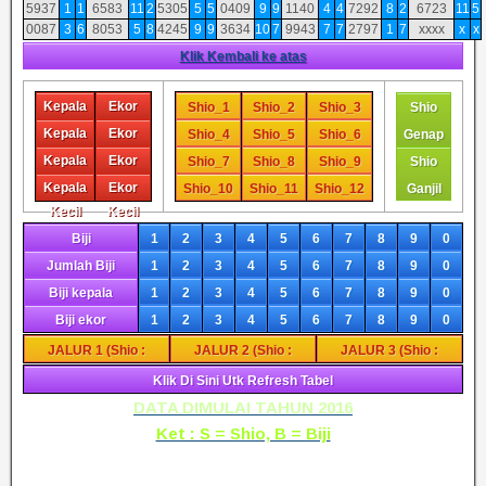
5
9
3
7
1
1
6
5
8
3
11
2
5
3
0
5
5
5
0
4
0
9
9
9
1
1
4
0
4
4
7
2
9
2
8
2
6
7
2
3
11
5
0
0
8
7
3
6
8
0
5
3
5
8
4
2
4
5
9
9
3
6
3
4
10
7
9
9
4
3
7
7
2
7
9
7
1
7
x
x
x
x
x
x
Klik Kembali ke atas
Kepala
Ekor
Shio_1
Shio_2
Shio_3
Shio
Genap
Genap
Kepala
Ekor
Shio_4
Shio_5
Shio_6
Genap
Ganjil
Ganjil
Kepala
Ekor
Shio_7
Shio_8
Shio_9
Shio
Besar
Besar
Kepala
Ekor
Shio_10
Shio_11
Shio_12
Ganjil
Kecil
Kecil
Biji
1
2
3
4
5
6
7
8
9
0
Jumlah Biji
1
2
3
4
5
6
7
8
9
0
Biji kepala
1
2
3
4
5
6
7
8
9
0
Biji ekor
1
2
3
4
5
6
7
8
9
0
JALUR 1 (Shio :
JALUR 2 (Shio :
JALUR 3 (Shio :
1,4,7,10)
2,5,8,11)
3,6,9,12)
Klik Di Sini Utk Refresh Tabel
DATA DIMULAI TAHUN 2016
Ket : S = Shio, B = Biji