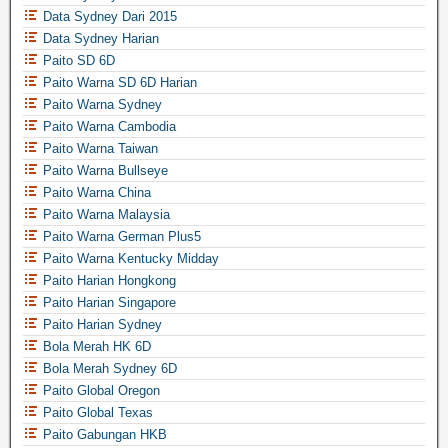
Data Sydney Dari 2015
Data Sydney Harian
Paito SD 6D
Paito Warna SD 6D Harian
Paito Warna Sydney
Paito Warna Cambodia
Paito Warna Taiwan
Paito Warna Bullseye
Paito Warna China
Paito Warna Malaysia
Paito Warna German Plus5
Paito Warna Kentucky Midday
Paito Harian Hongkong
Paito Harian Singapore
Paito Harian Sydney
Bola Merah HK 6D
Bola Merah Sydney 6D
Paito Global Oregon
Paito Global Texas
Paito Gabungan HKB