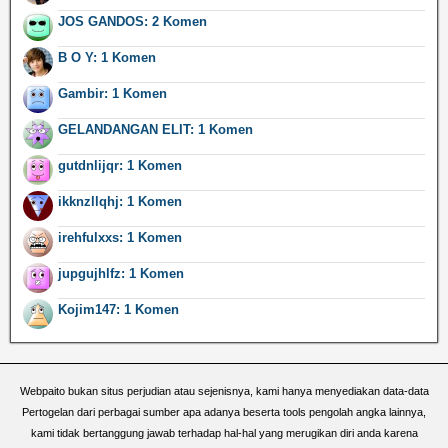
JOS GANDOS: 2 Komen
B O Y: 1 Komen
Gambir: 1 Komen
GELANDANGAN ELIT: 1 Komen
gutdnlijqr: 1 Komen
ikknzllqhj: 1 Komen
irehfulxxs: 1 Komen
jupgujhlfz: 1 Komen
Kojim147: 1 Komen
Webpaito bukan situs perjudian atau sejenisnya, kami hanya menyediakan data-data
Pertogelan dari perbagai sumber apa adanya beserta tools pengolah angka lainnya,
kami tidak bertanggung jawab terhadap hal-hal yang merugikan diri anda karena