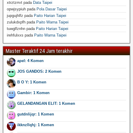
xtrztzrrvt
pada
Data Taipei
opwjsypiuh
pada
Pola Dasar Taipei
jupgujhlfz
pada
Paito Harian Taipei
zulukdxpfh
pada
Paito Warna Taipei
tuwglfznhn
pada
Paito Harian Taipei
irehfulxxs
pada
Paito Warna Taipei
Master Teraktif 24 Jam terakhir
apel: 4 Komen
JOS GANDOS: 2 Komen
B O Y: 1 Komen
Gambir: 1 Komen
GELANDANGAN ELIT: 1 Komen
gutdnlijqr: 1 Komen
ikknzllqhj: 1 Komen