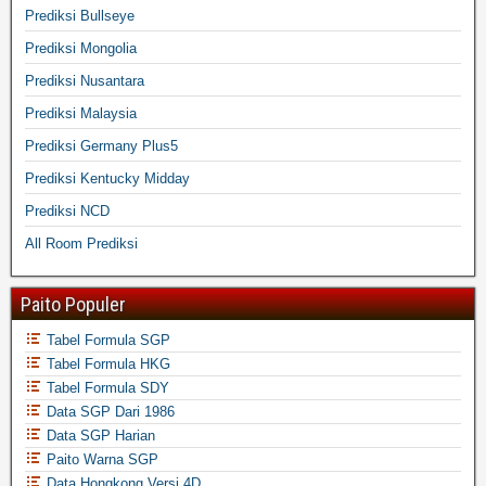
Prediksi Bullseye
Prediksi Mongolia
Prediksi Nusantara
Prediksi Malaysia
Prediksi Germany Plus5
Prediksi Kentucky Midday
Prediksi NCD
All Room Prediksi
Paito Populer
Tabel Formula SGP
Tabel Formula HKG
Tabel Formula SDY
Data SGP Dari 1986
Data SGP Harian
Paito Warna SGP
Data Hongkong Versi 4D