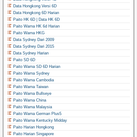
Data Hongkong Versi 6D
Data Hongkong 6D Harian
Paito HK 6D | Data HK 6D
Paito Warna HK 6d Harian
Paito Warna HKG
Data Sydney Dari 2009
Data Sydney Dari 2015
Data Sydney Harian
Paito SD 6D
Paito Warna SD 6D Harian
Paito Warna Sydney
Paito Warna Cambodia
Paito Warna Taiwan
Paito Warna Bullseye
Paito Warna China
Paito Warna Malaysia
Paito Warna German Plus5
Paito Warna Kentucky Midday
Paito Harian Hongkong
Paito Harian Singapore