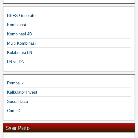
BBFS Generator
Kombinasi
Kombinasi 4D
Multi Kombinasi
Kolaborasi LN
LN vs DN
Pembalik
Kalkulator Invest
Susun Data
Cari 2D
Syair Paito