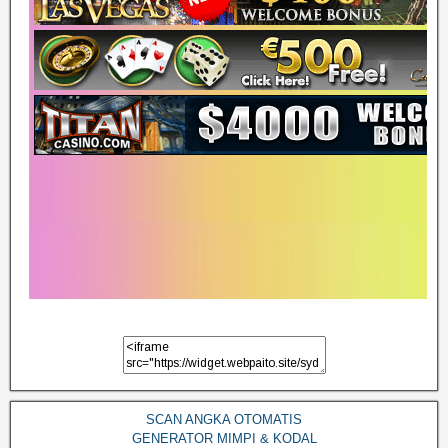
SCAN ANGKA OTOMATIS
GENERATOR MIMPI & KODAL