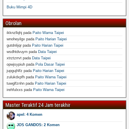
Buku Mimpi 4D
Obrolan
ikknzllqhj
pada
Paito Warna Taipei
wnoheyilgv
pada
Paito Harian Taipei
gutdnlijqr
pada
Paito Harian Taipei
wsdhtdvuym
pada
Data Taipei
xtrztzrrvt
pada
Data Taipei
opwjsypiuh
pada
Pola Dasar Taipei
jupgujhlfz
pada
Paito Harian Taipei
zulukdxpfh
pada
Paito Warna Taipei
tuwglfznhn
pada
Paito Harian Taipei
irehfulxxs
pada
Paito Warna Taipei
Master Teraktif 24 Jam terakhir
apel: 4 Komen
JOS GANDOS: 2 Komen