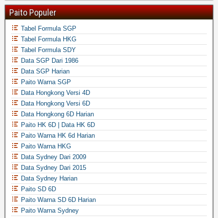
Paito Populer
Tabel Formula SGP
Tabel Formula HKG
Tabel Formula SDY
Data SGP Dari 1986
Data SGP Harian
Paito Warna SGP
Data Hongkong Versi 4D
Data Hongkong Versi 6D
Data Hongkong 6D Harian
Paito HK 6D | Data HK 6D
Paito Warna HK 6d Harian
Paito Warna HKG
Data Sydney Dari 2009
Data Sydney Dari 2015
Data Sydney Harian
Paito SD 6D
Paito Warna SD 6D Harian
Paito Warna Sydney