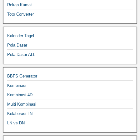
Rekap Kumat
Toto Converter
Kalender Togel
Pola Dasar
Pola Dasar ALL
BBFS Generator
Kombinasi
Kombinasi 4D
Multi Kombinasi
Kolaborasi LN
LN vs DN