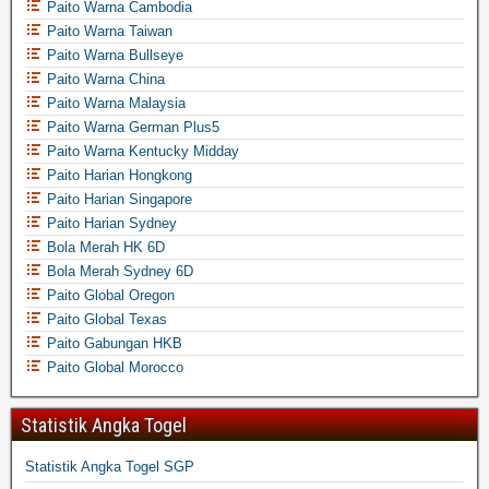
Paito Warna Cambodia
Paito Warna Taiwan
Paito Warna Bullseye
Paito Warna China
Paito Warna Malaysia
Paito Warna German Plus5
Paito Warna Kentucky Midday
Paito Harian Hongkong
Paito Harian Singapore
Paito Harian Sydney
Bola Merah HK 6D
Bola Merah Sydney 6D
Paito Global Oregon
Paito Global Texas
Paito Gabungan HKB
Paito Global Morocco
Statistik Angka Togel
Statistik Angka Togel SGP