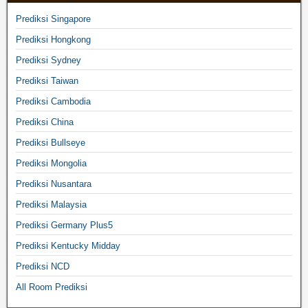
Prediksi Singapore
Prediksi Hongkong
Prediksi Sydney
Prediksi Taiwan
Prediksi Cambodia
Prediksi China
Prediksi Bullseye
Prediksi Mongolia
Prediksi Nusantara
Prediksi Malaysia
Prediksi Germany Plus5
Prediksi Kentucky Midday
Prediksi NCD
All Room Prediksi