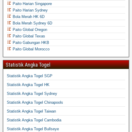
Paito Harian Singapore
Paito Harian Sydney
Bola Merah HK 6D
Bola Merah Sydney 6D
Paito Global Oregon
Paito Global Texas
Paito Gabungan HKB
Paito Global Morocco
Statistik Angka Togel
Statistik Angka Togel SGP
Statistik Angka Togel HK
Statistik Angka Togel Sydney
Statistik Angka Togel Chinapools
Statistik Angka Togel Taiwan
Statistik Angka Togel Cambodia
Statistik Angka Togel Bullseye