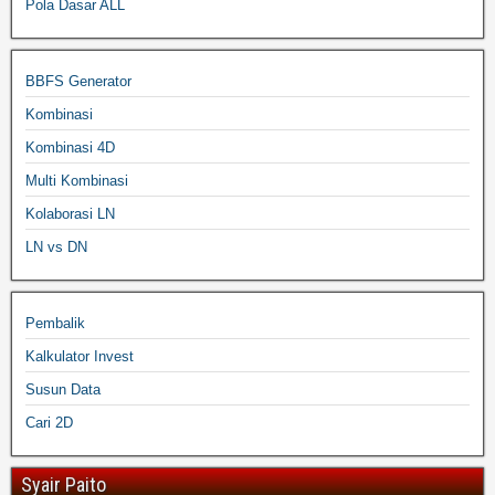
Pola Dasar ALL
BBFS Generator
Kombinasi
Kombinasi 4D
Multi Kombinasi
Kolaborasi LN
LN vs DN
Pembalik
Kalkulator Invest
Susun Data
Cari 2D
Syair Paito