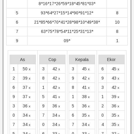
8*16*17*26*59*18*45*81*03*
5
93*64*27*15*14*90*91*12*
8
6
21*85*66*70*41*28*98*10*49*38*
10
7
63*75*78*54*11*25*31*13*
8
9
09*
1
As
Cop
Kepala
Ekor
1
50
3
42
3
45
6
45
x
x
x
x
2
39
8
42
9
42
9
43
x
x
x
x
6
37
1
42
8
41
3
42
x
x
x
x
9
37
5
41
1
38
1
39
x
x
x
x
3
36
9
36
5
36
2
36
x
x
x
x
0
34
7
34
6
35
0
35
x
x
x
x
7
34
0
34
7
34
4
35
x
x
x
x
5
34
6
33
0
33
7
32