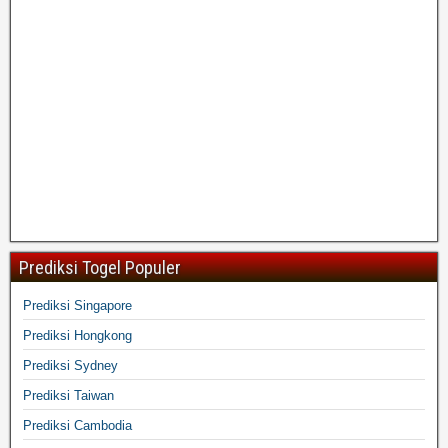
Prediksi Togel Populer
Prediksi Singapore
Prediksi Hongkong
Prediksi Sydney
Prediksi Taiwan
Prediksi Cambodia