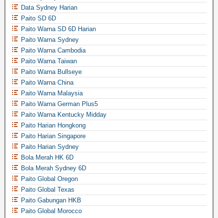
Data Sydney Harian
Paito SD 6D
Paito Warna SD 6D Harian
Paito Warna Sydney
Paito Warna Cambodia
Paito Warna Taiwan
Paito Warna Bullseye
Paito Warna China
Paito Warna Malaysia
Paito Warna German Plus5
Paito Warna Kentucky Midday
Paito Harian Hongkong
Paito Harian Singapore
Paito Harian Sydney
Bola Merah HK 6D
Bola Merah Sydney 6D
Paito Global Oregon
Paito Global Texas
Paito Gabungan HKB
Paito Global Morocco