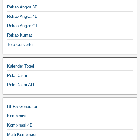
Rekap Angka 3D
Rekap Angka 4D
Rekap Angka CT
Rekap Kumat
Toto Converter
Kalender Togel
Pola Dasar
Pola Dasar ALL
BBFS Generator
Kombinasi
Kombinasi 4D
Multi Kombinasi