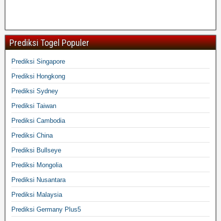
Prediksi Togel Populer
Prediksi Singapore
Prediksi Hongkong
Prediksi Sydney
Prediksi Taiwan
Prediksi Cambodia
Prediksi China
Prediksi Bullseye
Prediksi Mongolia
Prediksi Nusantara
Prediksi Malaysia
Prediksi Germany Plus5