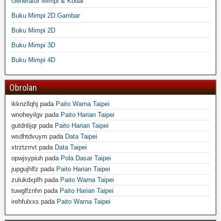
Generator Mimpi & Kodal
Buku Mimpi 2D Gambar
Buku Mimpi 2D
Buku Mimpi 3D
Buku Mimpi 4D
Obrolan
ikknzllqhj
pada
Paito Warna Taipei
wnoheyilgv
pada
Paito Harian Taipei
gutdnlijqr
pada
Paito Harian Taipei
wsdhtdvuym
pada
Data Taipei
xtrztzrrvt
pada
Data Taipei
opwjsypiuh
pada
Pola Dasar Taipei
jupgujhlfz
pada
Paito Harian Taipei
zulukdxpfh
pada
Paito Warna Taipei
tuwglfznhn
pada
Paito Harian Taipei
irehfulxxs
pada
Paito Warna Taipei