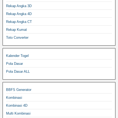
Rekap Angka 3D
Rekap Angka 4D
Rekap Angka CT
Rekap Kumat
Toto Converter
Kalender Togel
Pola Dasar
Pola Dasar ALL
BBFS Generator
Kombinasi
Kombinasi 4D
Multi Kombinasi