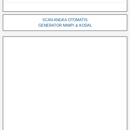
SCAN ANGKA OTOMATIS
GENERATOR MIMPI & KODAL