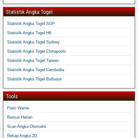
Statistik Angka Togel
Statistik Angka Togel SGP
Statistik Angka Togel HK
Statistik Angka Togel Sydney
Statistik Angka Togel Chinapools
Statistik Angka Togel Taiwan
Statistik Angka Togel Cambodia
Statistik Angka Togel Bullseye
Tools
Paito Warna
Rumus Harian
Scan Angka Otomatis
Rekap Angka 2D