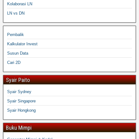
Kolaborasi LN
LN vs DN
Pembalik
Kalkulator Invest
Susun Data
Cari 2D
Syair Paito
Syair Sydney
Syair Singapore
Syair Hongkong
Buku Mimpi