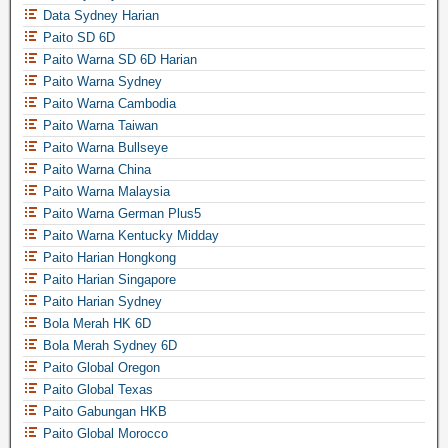
Data Sydney Harian
Paito SD 6D
Paito Warna SD 6D Harian
Paito Warna Sydney
Paito Warna Cambodia
Paito Warna Taiwan
Paito Warna Bullseye
Paito Warna China
Paito Warna Malaysia
Paito Warna German Plus5
Paito Warna Kentucky Midday
Paito Harian Hongkong
Paito Harian Singapore
Paito Harian Sydney
Bola Merah HK 6D
Bola Merah Sydney 6D
Paito Global Oregon
Paito Global Texas
Paito Gabungan HKB
Paito Global Morocco