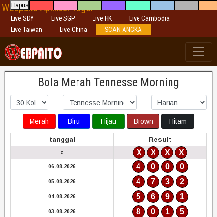
Webpaito Aplikasi Togel
Hapus
Live SDY
Live SGP
Live HK
Live Cambodia
Live Taiwan
Live China
SCAN ANGKA
Bola Merah Tennesse Morning
Merah
Biru
Hijau
Brown
Hitam
tanggal
Result
X
X
X
X
x
4
0
0
0
06-08-2026
4
7
3
2
05-08-2026
5
6
9
1
04-08-2026
8
0
1
5
03-08-2026