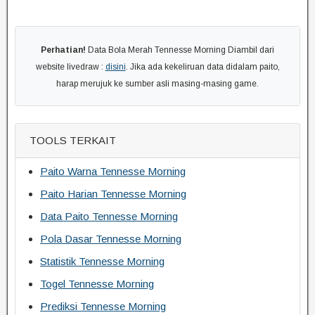
Perhatian!
Data Bola Merah Tennesse Morning Diambil dari
website livedraw :
disini
. Jika ada kekeliruan data didalam paito,
harap merujuk ke sumber asli masing-masing game.
TOOLS TERKAIT
Paito Warna Tennesse Morning
Paito Harian Tennesse Morning
Data Paito Tennesse Morning
Pola Dasar Tennesse Morning
Statistik Tennesse Morning
Togel Tennesse Morning
Prediksi Tennesse Morning