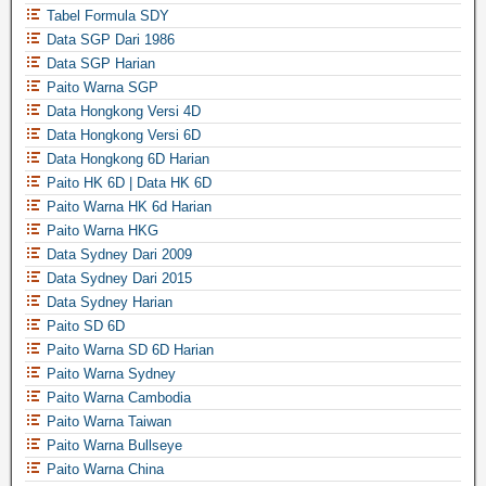
Tabel Formula SDY
Data SGP Dari 1986
Data SGP Harian
Paito Warna SGP
Data Hongkong Versi 4D
Data Hongkong Versi 6D
Data Hongkong 6D Harian
Paito HK 6D | Data HK 6D
Paito Warna HK 6d Harian
Paito Warna HKG
Data Sydney Dari 2009
Data Sydney Dari 2015
Data Sydney Harian
Paito SD 6D
Paito Warna SD 6D Harian
Paito Warna Sydney
Paito Warna Cambodia
Paito Warna Taiwan
Paito Warna Bullseye
Paito Warna China