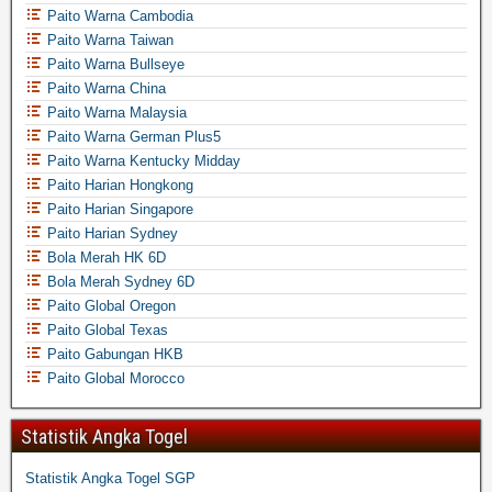
Paito Warna Cambodia
Paito Warna Taiwan
Paito Warna Bullseye
Paito Warna China
Paito Warna Malaysia
Paito Warna German Plus5
Paito Warna Kentucky Midday
Paito Harian Hongkong
Paito Harian Singapore
Paito Harian Sydney
Bola Merah HK 6D
Bola Merah Sydney 6D
Paito Global Oregon
Paito Global Texas
Paito Gabungan HKB
Paito Global Morocco
Statistik Angka Togel
Statistik Angka Togel SGP