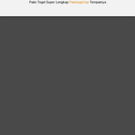
Paito Togel Super Lengkap
Paitotogel.top
Tempatnya