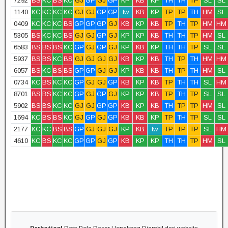
7292
BS
KC
BS
KC
GJ
GP
GJ
GP
KP
KB
KP
TH
TH
TP
SL
SL
1140
KC
KC
KC
KC
GJ
GJ
GP
GP
tw
KB
KP
TP
TP
TH
HM
SL
0409
KC
KC
KC
BS
GP
GP
GP
GJ
KB
KP
KB
TP
TH
TP
HM
HM
5305
BS
KC
KC
BS
GJ
GJ
GP
GJ
KP
KP
KB
TH
TH
TP
HM
SL
6583
BS
BS
BS
KC
GP
GJ
GP
GJ
KP
KB
KP
TH
TH
TP
SL
SL
5937
BS
BS
KC
BS
GJ
GJ
GJ
GJ
KB
KP
KB
TH
TP
TH
HM
HM
6057
BS
KC
BS
BS
GP
GP
GJ
GJ
KP
KB
KB
TH
TP
TH
HM
SL
0734
KC
BS
KC
KC
GP
GJ
GJ
GP
KB
KP
KB
TP
TH
TH
SL
HM
8701
BS
BS
KC
KC
GP
GJ
GP
GJ
KP
KP
KB
TP
TH
TP
SL
SL
5902
BS
BS
KC
KC
GJ
GJ
GP
GP
KB
KP
KB
TH
TP
TP
HM
SL
1694
KC
BS
BS
KC
GJ
GP
GJ
GP
KB
KB
KP
TP
TH
TP
SL
SL
2177
KC
KC
BS
BS
GP
GJ
GJ
GJ
KP
KB
tw
TP
TP
TP
SL
HM
4610
KC
BS
KC
KC
GP
GP
GJ
GP
KB
KP
KP
TH
TH
TP
HM
SL