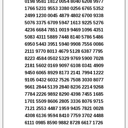
0198 9581 1812 0054 8040 6208 9977
1766 5231 9553 3380 0256 6765 5352
2499 1230 0045 4879 4802 6700 9338
5076 3375 6709 5947 1613 9225 5276
4236 6684 7851 0019 9469 1096 4351
5083 4311 5889 7448 8140 5786 5486
6950 5443 3951 5940 9908 7556 0086
2111 9770 8013 4679 5128 6387 7795
8223 4584 0502 5329 9769 5900 7028
2181 5602 0169 9097 6108 0341 4909
9450 6065 8929 8173 2141 7994 1222
9105 0432 6032 7526 7508 3030 8077
9661 2844 5139 2840 8236 2214 9268
7784 2226 9892 8290 4398 7455 1685
1701 5509 8606 2805 3336 8076 9715
7121 2553 4487 1959 9435 7821 0028
4308 6136 9594 8410 7759 3702 4488
6111 0985 8590 9882 8728 6617 1726