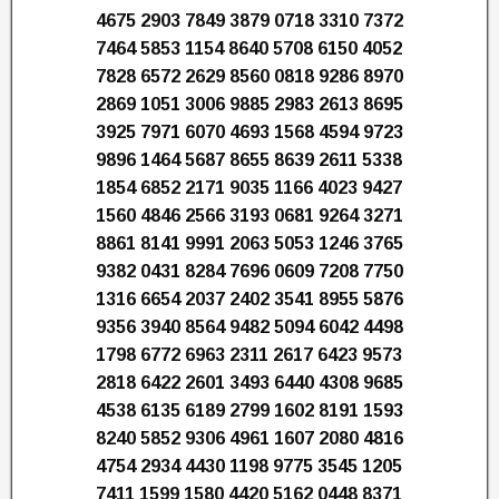
4675 2903 7849 3879 0718 3310 7372
7464 5853 1154 8640 5708 6150 4052
7828 6572 2629 8560 0818 9286 8970
2869 1051 3006 9885 2983 2613 8695
3925 7971 6070 4693 1568 4594 9723
9896 1464 5687 8655 8639 2611 5338
1854 6852 2171 9035 1166 4023 9427
1560 4846 2566 3193 0681 9264 3271
8861 8141 9991 2063 5053 1246 3765
9382 0431 8284 7696 0609 7208 7750
1316 6654 2037 2402 3541 8955 5876
9356 3940 8564 9482 5094 6042 4498
1798 6772 6963 2311 2617 6423 9573
2818 6422 2601 3493 6440 4308 9685
4538 6135 6189 2799 1602 8191 1593
8240 5852 9306 4961 1607 2080 4816
4754 2934 4430 1198 9775 3545 1205
7411 1599 1580 4420 5162 0448 8371