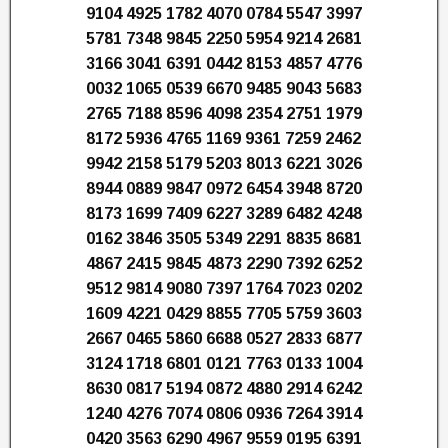
9104 4925 1782 4070 0784 5547 3997
5781 7348 9845 2250 5954 9214 2681
3166 3041 6391 0442 8153 4857 4776
0032 1065 0539 6670 9485 9043 5683
2765 7188 8596 4098 2354 2751 1979
8172 5936 4765 1169 9361 7259 2462
9942 2158 5179 5203 8013 6221 3026
8944 0889 9847 0972 6454 3948 8720
8173 1699 7409 6227 3289 6482 4248
0162 3846 3505 5349 2291 8835 8681
4867 2415 9845 4873 2290 7392 6252
9512 9814 9080 7397 1764 7023 0202
1609 4221 0429 8855 7705 5759 3603
2667 0465 5860 6688 0527 2833 6877
3124 1718 6801 0121 7763 0133 1004
8630 0817 5194 0872 4880 2914 6242
1240 4276 7074 0806 0936 7264 3914
0420 3563 6290 4967 9559 0195 6391