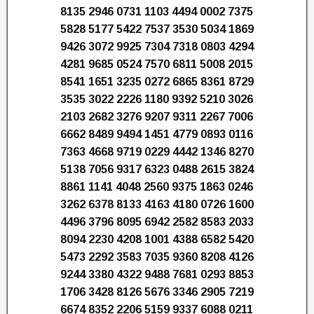
8135 2946 0731 1103 4494 0002 7375
5828 5177 5422 7537 3530 5034 1869
9426 3072 9925 7304 7318 0803 4294
4281 9685 0524 7570 6811 5008 2015
8541 1651 3235 0272 6865 8361 8729
3535 3022 2226 1180 9392 5210 3026
2103 2682 3276 9207 9311 2267 7006
6662 8489 9494 1451 4779 0893 0116
7363 4668 9719 0229 4442 1346 8270
5138 7056 9317 6323 0488 2615 3824
8861 1141 4048 2560 9375 1863 0246
3262 6378 8133 4163 4180 0726 1600
4496 3796 8095 6942 2582 8583 2033
8094 2230 4208 1001 4388 6582 5420
5473 2292 3583 7035 9360 8208 4126
9244 3380 4322 9488 7681 0293 8853
1706 3428 8126 5676 3346 2905 7219
6674 8352 2206 5159 9337 6088 0211