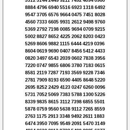
5312 5144 2449 9211 7492 4094 0960
8884 4796 6940 5516 6923 1318 6492
9547 3705 6576 9664 0475 7451 8028
4560 7333 6605 9931 2612 9498 9760
5369 2792 7198 0085 9694 0709 9215
5002 8827 8652 4225 2062 8203 0423
5269 8606 9882 1115 6444 4219 0396
8604 0619 9690 0407 8456 5412 4433
0820 3497 6543 2039 0602 7838 3956
7220 0747 9855 6806 3780 7183 0615
8581 2119 7287 7193 3569 9228 7346
2781 7909 8193 6590 4405 8648 5220
2695 8252 2429 4123 0247 6260 0096
5731 7052 5069 7383 5788 1300 5226
8339 9835 8615 3112 7398 6855 5501
5878 0759 9560 5638 9112 7265 8559
2763 1175 2913 3348 9492 2611 1883
6474 3950 7095 9549 2091 5470 3149