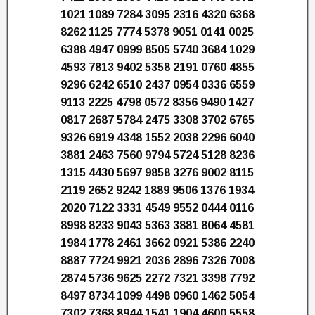
1021 1089 7284 3095 2316 4320 6368
8262 1125 7774 5378 9051 0141 0025
6388 4947 0999 8505 5740 3684 1029
4593 7813 9402 5358 2191 0760 4855
9296 6242 6510 2437 0954 0336 6559
9113 2225 4798 0572 8356 9490 1427
0817 2687 5784 2475 3308 3702 6765
9326 6919 4348 1552 2038 2296 6040
3881 2463 7560 9794 5724 5128 8236
1315 4430 5697 9858 3276 9002 8115
2119 2652 9242 1889 9506 1376 1934
2020 7122 3331 4549 9552 0444 0116
8998 8233 9043 5363 3881 8064 4581
1984 1778 2461 3662 0921 5386 2240
8887 7724 9921 2036 2896 7326 7008
2874 5736 9625 2272 7321 3398 7792
8497 8734 1099 4498 0960 1462 5054
7302 7368 8944 1541 1904 4600 5558