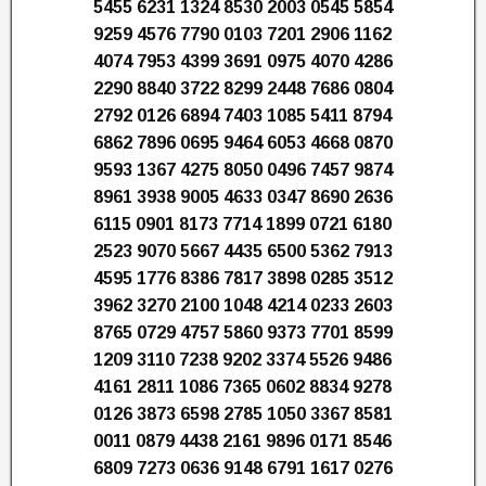
5455 6231 1324 8530 2003 0545 5854
9259 4576 7790 0103 7201 2906 1162
4074 7953 4399 3691 0975 4070 4286
2290 8840 3722 8299 2448 7686 0804
2792 0126 6894 7403 1085 5411 8794
6862 7896 0695 9464 6053 4668 0870
9593 1367 4275 8050 0496 7457 9874
8961 3938 9005 4633 0347 8690 2636
6115 0901 8173 7714 1899 0721 6180
2523 9070 5667 4435 6500 5362 7913
4595 1776 8386 7817 3898 0285 3512
3962 3270 2100 1048 4214 0233 2603
8765 0729 4757 5860 9373 7701 8599
1209 3110 7238 9202 3374 5526 9486
4161 2811 1086 7365 0602 8834 9278
0126 3873 6598 2785 1050 3367 8581
0011 0879 4438 2161 9896 0171 8546
6809 7273 0636 9148 6791 1617 0276