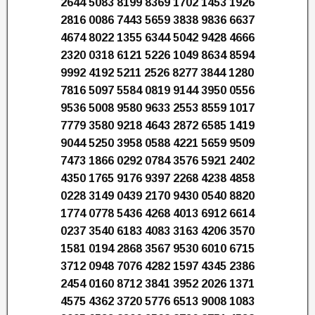
2644 5083 8199 8369 1702 1453 1926
2816 0086 7443 5659 3838 9836 6637
4674 8022 1355 6344 5042 9428 4666
2320 0318 6121 5226 1049 8634 8594
9992 4192 5211 2526 8277 3844 1280
7816 5097 5584 0819 9144 3950 0556
9536 5008 9580 9633 2553 8559 1017
7779 3580 9218 4643 2872 6585 1419
9044 5250 3958 0588 4221 5659 9509
7473 1866 0292 0784 3576 5921 2402
4350 1765 9176 9397 2268 4238 4858
0228 3149 0439 2170 9430 0540 8820
1774 0778 5436 4268 4013 6912 6614
0237 3540 6183 4083 3163 4206 3570
1581 0194 2868 3567 9530 6010 6715
3712 0948 7076 4282 1597 4345 2386
2454 0160 8712 3841 3952 2026 1371
4575 4362 3720 5776 6513 9008 1083