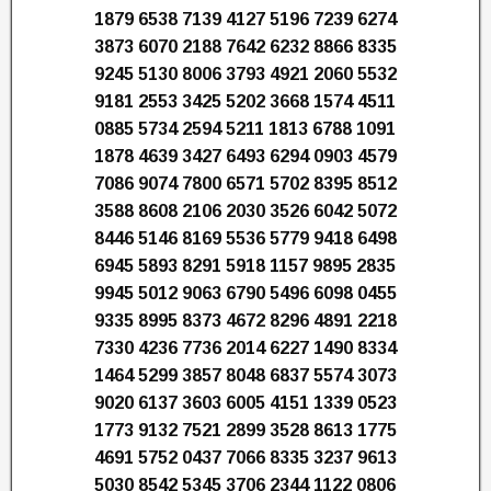
1879 6538 7139 4127 5196 7239 6274
3873 6070 2188 7642 6232 8866 8335
9245 5130 8006 3793 4921 2060 5532
9181 2553 3425 5202 3668 1574 4511
0885 5734 2594 5211 1813 6788 1091
1878 4639 3427 6493 6294 0903 4579
7086 9074 7800 6571 5702 8395 8512
3588 8608 2106 2030 3526 6042 5072
8446 5146 8169 5536 5779 9418 6498
6945 5893 8291 5918 1157 9895 2835
9945 5012 9063 6790 5496 6098 0455
9335 8995 8373 4672 8296 4891 2218
7330 4236 7736 2014 6227 1490 8334
1464 5299 3857 8048 6837 5574 3073
9020 6137 3603 6005 4151 1339 0523
1773 9132 7521 2899 3528 8613 1775
4691 5752 0437 7066 8335 3237 9613
5030 8542 5345 3706 2344 1122 0806