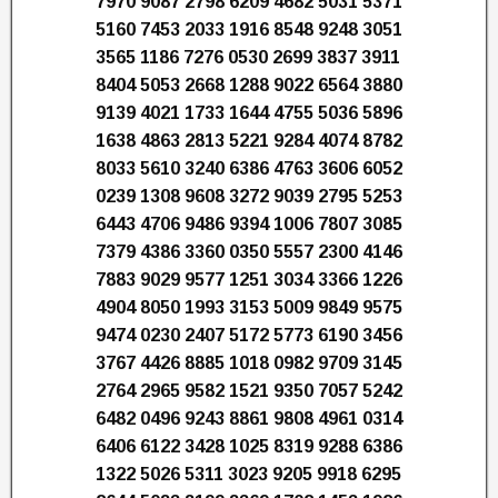
7970 9087 2798 6209 4682 5031 5371
5160 7453 2033 1916 8548 9248 3051
3565 1186 7276 0530 2699 3837 3911
8404 5053 2668 1288 9022 6564 3880
9139 4021 1733 1644 4755 5036 5896
1638 4863 2813 5221 9284 4074 8782
8033 5610 3240 6386 4763 3606 6052
0239 1308 9608 3272 9039 2795 5253
6443 4706 9486 9394 1006 7807 3085
7379 4386 3360 0350 5557 2300 4146
7883 9029 9577 1251 3034 3366 1226
4904 8050 1993 3153 5009 9849 9575
9474 0230 2407 5172 5773 6190 3456
3767 4426 8885 1018 0982 9709 3145
2764 2965 9582 1521 9350 7057 5242
6482 0496 9243 8861 9808 4961 0314
6406 6122 3428 1025 8319 9288 6386
1322 5026 5311 3023 9205 9918 6295