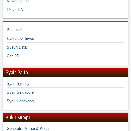
Kolaborasi LN
LN vs DN
Pembalik
Kalkulator Invest
Susun Data
Cari 2D
Syair Paito
Syair Sydney
Syair Singapore
Syair Hongkong
Buku Mimpi
Generator Mimpi & Kodal