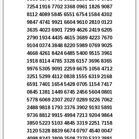
7254 1916 7702 3368 0961 1826 9087
8112 4089 5845 6551 6754 1584 4302
9847 4741 9921 6604 9610 2810 0123
3635 4023 6901 7299 4626 2419 6205
2790 1934 4435 4615 3689 4223 7670
9104 0374 3848 8220 5989 0769 9025
4668 4261 8424 6485 5400 9515 3961
1918 8114 4785 3328 6157 3696 8365
9976 5305 9091 2259 6675 1056 4712
3251 5299 4112 0838 1555 6319 2168
6591 7401 1654 5428 0705 1154 7417
0845 1381 1449 6745 2456 5604 0801
5778 6069 2307 2027 0289 9226 7062
2488 9818 1793 3376 3902 9193 5891
9736 8812 9915 4994 7213 9204 9864
3850 5223 5103 4845 3319 2251 7158
3120 5328 8839 6674 0797 4540 0047
4098 8243 3809 3508 7370 5232 2881