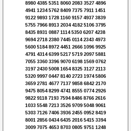
8980 4385 5351 8060 2083 3527 4896
4941 1234 5762 8409 7375 7911 1451
9122 9893 1728 1160 9157 4937 3839
5755 7966 8913 2034 4182 5106 3795
8435 8931 0887 1114 5350 6207 4238
9694 2718 2380 7445 0114 2343 4973
5600 5184 8972 4451 2666 1096 9925
4791 4314 6399 5217 5719 2097 5881
7055 3360 3396 9070 6198 1569 0762
3197 2430 5008 1654 8325 3127 2113
5320 9997 0447 8140 2723 1974 5806
3659 2781 4677 7137 9858 6842 2170
9475 8054 8299 4741 8555 0774 2926
9822 9118 7193 7594 8486 8766 2616
1033 5548 7213 3526 9709 5048 9061
5303 7126 7406 3936 2455 0952 8419
8001 2856 0434 6435 2016 5415 3394
3009 7075 4653 8703 0805 9751 1248