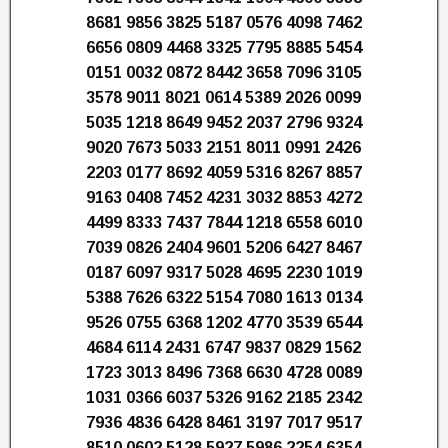
8681 9856 3825 5187 0576 4098 7462
6656 0809 4468 3325 7795 8885 5454
0151 0032 0872 8442 3658 7096 3105
3578 9011 8021 0614 5389 2026 0099
5035 1218 8649 9452 2037 2796 9324
9020 7673 5033 2151 8011 0991 2426
2203 0177 8692 4059 5316 8267 8857
9163 0408 7452 4231 3032 8853 4272
4499 8333 7437 7844 1218 6558 6010
7039 0826 2404 9601 5206 6427 8467
0187 6097 9317 5028 4695 2230 1019
5388 7626 6322 5154 7080 1613 0134
9526 0755 6368 1202 4770 3539 6544
4684 6114 2431 6747 9837 0829 1562
1723 3013 8496 7368 6630 4728 0089
1031 0366 6037 5326 9162 2185 2342
7936 4836 6428 8461 3197 7017 9517
8510 0602 5128 5927 5986 2254 6354