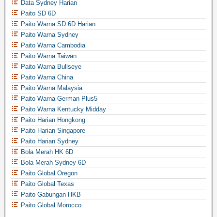
Data Sydney Harian
Paito SD 6D
Paito Warna SD 6D Harian
Paito Warna Sydney
Paito Warna Cambodia
Paito Warna Taiwan
Paito Warna Bullseye
Paito Warna China
Paito Warna Malaysia
Paito Warna German Plus5
Paito Warna Kentucky Midday
Paito Harian Hongkong
Paito Harian Singapore
Paito Harian Sydney
Bola Merah HK 6D
Bola Merah Sydney 6D
Paito Global Oregon
Paito Global Texas
Paito Gabungan HKB
Paito Global Morocco