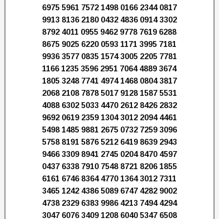
6975 5961 7572 1498 0166 2344 0817
9913 8136 2180 0432 4836 0914 3302
8792 4011 0955 9462 9778 7619 6288
8675 9025 6220 0593 1171 3995 7181
9936 3577 0835 1574 3005 2205 7781
1166 1235 3596 2951 7064 4889 3674
1805 3248 7741 4974 1468 0804 3817
2068 2108 7878 5017 9128 1587 5531
4088 6302 5033 4470 2612 8426 2832
9692 0619 2359 1304 3012 2094 4461
5498 1485 9881 2675 0732 7259 3096
5758 8191 5876 5212 6419 8639 2943
9466 3309 8941 2745 0204 8470 4597
0437 6338 7910 7548 8721 8206 1855
6161 6746 8364 4770 1364 3012 7311
3465 1242 4386 5089 6747 4282 9002
4738 2329 6383 9986 4213 7494 4294
3047 6076 3409 1208 6040 5347 6508