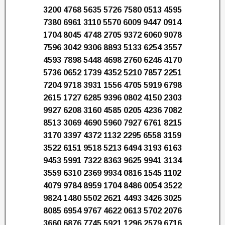
3200 4768 5635 5726 7580 0513 4595
7380 6961 3110 5570 6009 9447 0914
1704 8045 4748 2705 9372 6060 9078
7596 3042 9306 8893 5133 6254 3557
4593 7898 5448 4698 2760 6246 4170
5736 0652 1739 4352 5210 7857 2251
7204 9718 3931 1556 4705 5919 6798
2615 1727 6285 9396 0802 4150 2303
9927 6208 3160 4585 0205 4236 7082
8513 3069 4690 5960 7927 6761 8215
3170 3397 4372 1132 2295 6558 3159
3522 6151 9518 5213 6494 3193 6163
9453 5991 7322 8363 9625 9941 3134
3559 6310 2369 9934 0816 1545 1102
4079 9784 8959 1704 8486 0054 3522
9824 1480 5502 2621 4493 3426 3025
8085 6954 9767 4622 0613 5702 2076
3660 6876 7745 5921 1296 2579 6716