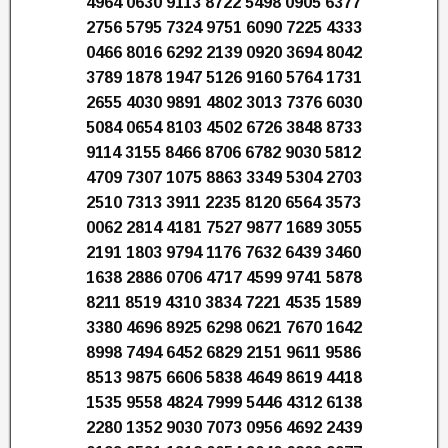
4964 0630 9113 8722 5498 0905 6377
2756 5795 7324 9751 6090 7225 4333
0466 8016 6292 2139 0920 3694 8042
3789 1878 1947 5126 9160 5764 1731
2655 4030 9891 4802 3013 7376 6030
5084 0654 8103 4502 6726 3848 8733
9114 3155 8466 8706 6782 9030 5812
4709 7307 1075 8863 3349 5304 2703
2510 7313 3911 2235 8120 6564 3573
0062 2814 4181 7527 9877 1689 3055
2191 1803 9794 1176 7632 6439 3460
1638 2886 0706 4717 4599 9741 5878
8211 8519 4310 3834 7221 4535 1589
3380 4696 8925 6298 0621 7670 1642
8998 7494 6452 6829 2151 9611 9586
8513 9875 6606 5838 4649 8619 4418
1535 9558 4824 7999 5446 4312 6138
2280 1352 9030 7073 0956 4692 2439