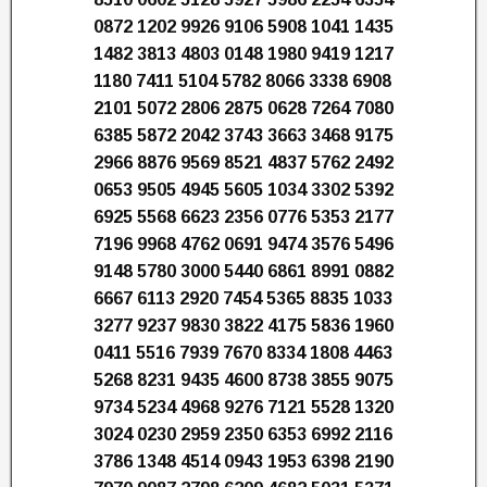
0872 1202 9926 9106 5908 1041 1435
1482 3813 4803 0148 1980 9419 1217
1180 7411 5104 5782 8066 3338 6908
2101 5072 2806 2875 0628 7264 7080
6385 5872 2042 3743 3663 3468 9175
2966 8876 9569 8521 4837 5762 2492
0653 9505 4945 5605 1034 3302 5392
6925 5568 6623 2356 0776 5353 2177
7196 9968 4762 0691 9474 3576 5496
9148 5780 3000 5440 6861 8991 0882
6667 6113 2920 7454 5365 8835 1033
3277 9237 9830 3822 4175 5836 1960
0411 5516 7939 7670 8334 1808 4463
5268 8231 9435 4600 8738 3855 9075
9734 5234 4968 9276 7121 5528 1320
3024 0230 2959 2350 6353 6992 2116
3786 1348 4514 0943 1953 6398 2190