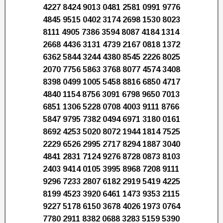
4227 8424 9013 0481 2581 0991 9776
4845 9515 0402 3174 2698 1530 8023
8111 4905 7386 3594 8087 4184 1314
2668 4436 3131 4739 2167 0818 1372
6362 5844 3244 4380 8545 2226 8025
2070 7756 5863 3768 8077 4574 3408
8398 0499 1005 5458 8816 6850 4717
4840 1154 8756 3091 6798 9650 7013
6851 1306 5228 0708 4003 9111 8766
5847 9795 7382 0494 6971 3180 0161
8692 4253 5020 8072 1944 1814 7525
2229 6526 2995 2717 8294 1887 3040
4841 2831 7124 9276 8728 0873 8103
2403 9414 0105 3995 8968 7208 9111
9296 7233 2807 6182 2919 5419 4225
8199 4523 3920 6461 1473 9353 2115
9227 5178 6150 3678 4026 1973 0764
7780 2911 8382 0688 3283 5159 5390