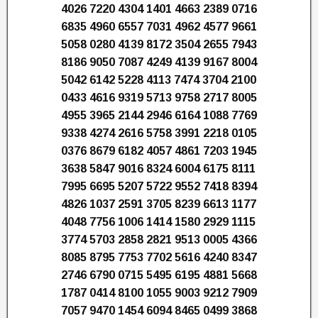
4026 7220 4304 1401 4663 2389 0716
6835 4960 6557 7031 4962 4577 9661
5058 0280 4139 8172 3504 2655 7943
8186 9050 7087 4249 4139 9167 8004
5042 6142 5228 4113 7474 3704 2100
0433 4616 9319 5713 9758 2717 8005
4955 3965 2144 2946 6164 1088 7769
9338 4274 2616 5758 3991 2218 0105
0376 8679 6182 4057 4861 7203 1945
3638 5847 9016 8324 6004 6175 8111
7995 6695 5207 5722 9552 7418 8394
4826 1037 2591 3705 8239 6613 1177
4048 7756 1006 1414 1580 2929 1115
3774 5703 2858 2821 9513 0005 4366
8085 8795 7753 7702 5616 4240 8347
2746 6790 0715 5495 6195 4881 5668
1787 0414 8100 1055 9003 9212 7909
7057 9470 1454 6094 8465 0499 3868