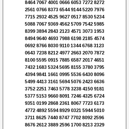
8464 7067 4001 0666 6053 7272 8272
2561 0766 8373 6544 9144 5220 7976
7715 2932 4525 9627 0517 8530 5234
5088 7067 9369 4562 5709 7542 5985
8399 3894 2843 2123 4571 3073 1953
8494 9640 4693 7988 6198 2185 4574
0692 8766 8030 9110 1344 6768 3123
0643 7238 8212 4977 2663 2070 7872
8100 5595 0915 7885 6587 2017 4651
7432 1683 5324 5695 8155 3780 3795
4394 9841 1661 0995 5536 6430 8096
5499 4413 3161 5694 5076 2423 6636
3752 2251 7463 5778 3238 4150 9181
5377 5153 9660 8091 7246 4325 6724
9351 0199 2868 2361 8067 7723 6173
4772 4892 5594 8929 0321 5944 5010
3711 8625 7440 8747 7702 8092 2596
8676 2612 3889 2596 1700 8213 2329