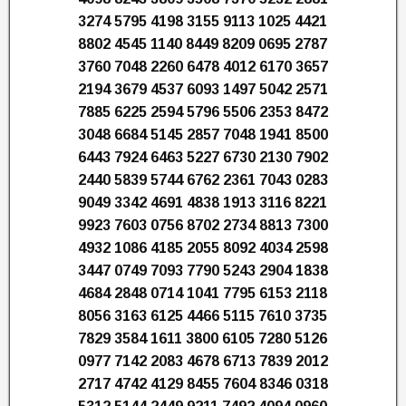
3274 5795 4198 3155 9113 1025 4421
8802 4545 1140 8449 8209 0695 2787
3760 7048 2260 6478 4012 6170 3657
2194 3679 4537 6093 1497 5042 2571
7885 6225 2594 5796 5506 2353 8472
3048 6684 5145 2857 7048 1941 8500
6443 7924 6463 5227 6730 2130 7902
2440 5839 5744 6762 2361 7043 0283
9049 3342 4691 4838 1913 3116 8221
9923 7603 0756 8702 2734 8813 7300
4932 1086 4185 2055 8092 4034 2598
3447 0749 7093 7790 5243 2904 1838
4684 2848 0714 1041 7795 6153 2118
8056 3163 6125 4466 5115 7610 3735
7829 3584 1611 3800 6105 7280 5126
0977 7142 2083 4678 6713 7839 2012
2717 4742 4129 8455 7604 8346 0318