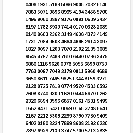
0406 1931 5168 5096 9005 7032 6140
7883 5071 0896 8995 4194 3458 5700
1496 9060 0897 9176 0891 0609 3434
8197 1782 3939 7414 0170 0328 2089
9140 8603 2362 3149 4638 4373 4149
1731 7084 9503 4664 4695 2914 3097
1827 0097 1208 7070 2192 2185 3685
9545 4797 2468 7610 6440 0786 3475
9886 1116 9626 0978 5055 6899 8753
7763 0097 7049 3179 0811 5960 4689
3650 8611 7465 9625 0344 8159 3271
2128 9725 7819 0774 9520 4583 0592
7608 8740 9300 1620 0444 5970 0262
2320 6894 0596 6857 0161 4581 9499
1662 9471 6421 0069 0165 3748 6641
2167 2212 5306 2299 8790 7780 9409
6402 0180 3224 7899 8608 2192 6230
7897 6929 2139 3747 5700 5713 2835