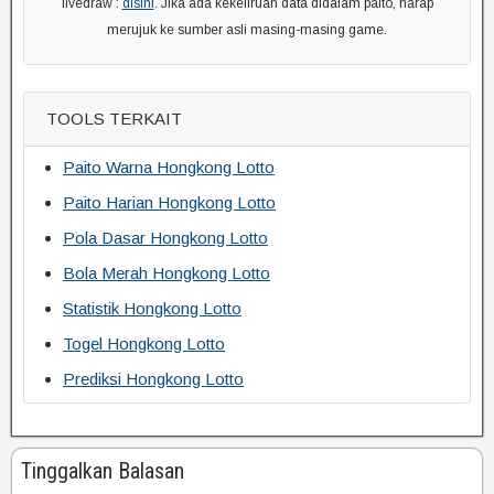
livedraw :
disini
. Jika ada kekeliruan data didalam paito, harap
merujuk ke sumber asli masing-masing game.
TOOLS TERKAIT
Paito Warna Hongkong Lotto
Paito Harian Hongkong Lotto
Pola Dasar Hongkong Lotto
Bola Merah Hongkong Lotto
Statistik Hongkong Lotto
Togel Hongkong Lotto
Prediksi Hongkong Lotto
Tinggalkan Balasan