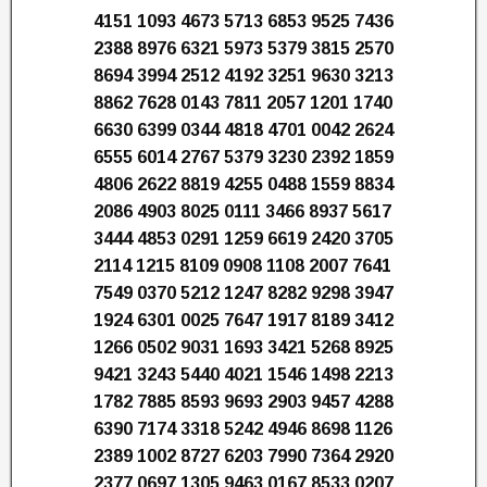
4151 1093 4673 5713 6853 9525 7436
2388 8976 6321 5973 5379 3815 2570
8694 3994 2512 4192 3251 9630 3213
8862 7628 0143 7811 2057 1201 1740
6630 6399 0344 4818 4701 0042 2624
6555 6014 2767 5379 3230 2392 1859
4806 2622 8819 4255 0488 1559 8834
2086 4903 8025 0111 3466 8937 5617
3444 4853 0291 1259 6619 2420 3705
2114 1215 8109 0908 1108 2007 7641
7549 0370 5212 1247 8282 9298 3947
1924 6301 0025 7647 1917 8189 3412
1266 0502 9031 1693 3421 5268 8925
9421 3243 5440 4021 1546 1498 2213
1782 7885 8593 9693 2903 9457 4288
6390 7174 3318 5242 4946 8698 1126
2389 1002 8727 6203 7990 7364 2920
2377 0697 1305 9463 0167 8533 0207