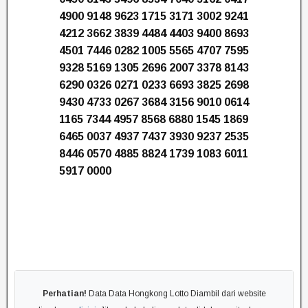
4900 9148 9623 1715 3171 3002 9241
4212 3662 3839 4484 4403 9400 8693
4501 7446 0282 1005 5565 4707 7595
9328 5169 1305 2696 2007 3378 8143
6290 0326 0271 0233 6693 3825 2698
9430 4733 0267 3684 3156 9010 0614
1165 7344 4957 8568 6880 1545 1869
6465 0037 4937 7437 3930 9237 2535
8446 0570 4885 8824 1739 1083 6011
5917 0000
Perhatian!
Data Data Hongkong Lotto Diambil dari website