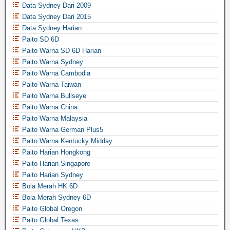
Data Sydney Dari 2009
Data Sydney Dari 2015
Data Sydney Harian
Paito SD 6D
Paito Warna SD 6D Harian
Paito Warna Sydney
Paito Warna Cambodia
Paito Warna Taiwan
Paito Warna Bullseye
Paito Warna China
Paito Warna Malaysia
Paito Warna German Plus5
Paito Warna Kentucky Midday
Paito Harian Hongkong
Paito Harian Singapore
Paito Harian Sydney
Bola Merah HK 6D
Bola Merah Sydney 6D
Paito Global Oregon
Paito Global Texas