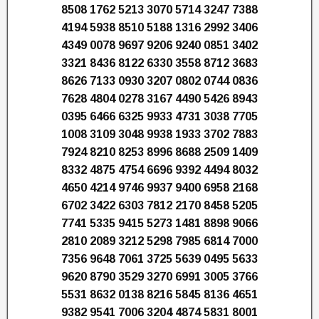
8508 1762 5213 3070 5714 3247 7388
4194 5938 8510 5188 1316 2992 3406
4349 0078 9697 9206 9240 0851 3402
3321 8436 8122 6330 3558 8712 3683
8626 7133 0930 3207 0802 0744 0836
7628 4804 0278 3167 4490 5426 8943
0395 6466 6325 9933 4731 3038 7705
1008 3109 3048 9938 1933 3702 7883
7924 8210 8253 8996 8688 2509 1409
8332 4875 4754 6696 9392 4494 8032
4650 4214 9746 9937 9400 6958 2168
6702 3422 6303 7812 2170 8458 5205
7741 5335 9415 5273 1481 8898 9066
2810 2089 3212 5298 7985 6814 7000
7356 9648 7061 3725 5639 0495 5633
9620 8790 3529 3270 6991 3005 3766
5531 8632 0138 8216 5845 8136 4651
9382 9541 7006 3204 4874 5831 8001