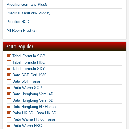
Prediksi Germany Plus5
Prediksi Kentucky Midday
Prediksi NCD
All Room Prediksi
Paito Populer
Tabel Formula SGP
Tabel Formula HKG
Tabel Formula SDY
Data SGP Dari 1986
Data SGP Harian
Paito Warna SGP
Data Hongkong Versi 4D
Data Hongkong Versi 6D
Data Hongkong 6D Harian
Paito HK 6D | Data HK 6D
Paito Warna HK 6d Harian
Paito Warna HKG