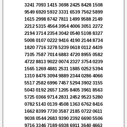
3241 7093 1415 3698 2425 8428 1508
9549 6920 5932 3331 6539 7562 5899
1615 2998 8742 7811 1499 9588 2149
2212 5315 4564 3954 4006 3051 2272
2194 3714 2354 3042 0540 5108 8327
5008 0107 0222 9416 4190 2144 8734
1820 7716 3278 5239 0618 0112 4439
7105 7587 7014 6883 4720 8955 0582
4722 8813 9022 0074 2327 3754 0239
1565 1269 4881 2531 1885 0252 5394
1310 8476 3094 9889 2344 0286 4066
5517 2582 6996 7457 5294 3902 3155
5043 0192 2657 1205 8405 3961 8563
5725 0366 9714 2831 2452 9523 5280
0782 5143 0139 4508 1363 6762 8416
1662 8399 7730 3587 2185 0722 0611
9038 0544 2683 9390 2392 6690 5506
9716 3346 7189 6938 6911 3640 4663