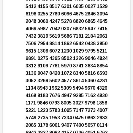
5412 4155 0517 6301 6035 0027 1529
6196 0255 2780 6096 4675 2846 3094
2048 3060 4247 5278 8820 6865 4645
4069 5987 7042 0307 6832 5947 7415
7432 3819 5619 5686 7181 2184 2061
7506 7954 8814 1862 6542 0438 3850
9615 1308 6072 1230 1029 9795 5211
9891 0275 4395 8502 1226 9046 4824
3812 9109 7761 5970 8741 3634 8854
3136 9047 0420 1072 8340 5816 6593
3052 3269 5602 4577 8614 5360 4281
1134 8943 1962 5309 5494 9670 4326
4168 8183 7676 4947 9285 7162 4830
1171 9846 0793 8005 3027 9798 1858
5221 1223 5783 1095 7147 7273 4007
5749 2735 1953 7334 0475 0863 2983
2085 3178 6001 9407 7400 5057 0114
6942 2827 8093 4157 0726 4051 6762