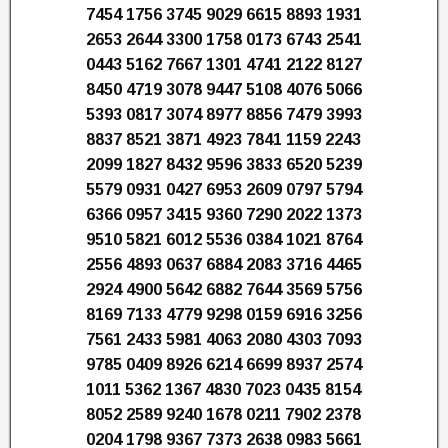
7454 1756 3745 9029 6615 8893 1931
2653 2644 3300 1758 0173 6743 2541
0443 5162 7667 1301 4741 2122 8127
8450 4719 3078 9447 5108 4076 5066
5393 0817 3074 8977 8856 7479 3993
8837 8521 3871 4923 7841 1159 2243
2099 1827 8432 9596 3833 6520 5239
5579 0931 0427 6953 2609 0797 5794
6366 0957 3415 9360 7290 2022 1373
9510 5821 6012 5536 0384 1021 8764
2556 4893 0637 6884 2083 3716 4465
2924 4900 5642 6882 7644 3569 5756
8169 7133 4779 9298 0159 6916 3256
7561 2433 5981 4063 2080 4303 7093
9785 0409 8926 6214 6699 8937 2574
1011 5362 1367 4830 7023 0435 8154
8052 2589 9240 1678 0211 7902 2378
0204 1798 9367 7373 2638 0983 5661