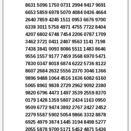
8631 5096 1750 0731 2994 9417 9691
6653 5859 6978 5070 4084 0436 4664
2640 7859 4245 1511 0953 6676 9700
6338 3011 5758 4971 4755 7722 8404
4207 6802 6748 7454 2206 0787 1709
3462 3721 0411 2487 9563 1141 7198
7438 3841 0093 8086 5511 1483 8646
9556 1557 9177 7459 3568 6970 5471
7830 0347 8018 6874 6222 5736 8122
8607 2684 2632 5556 2370 3046 1366
9896 9488 1064 4516 1636 6082 6160
5065 8961 9838 2729 2962 9092 2380
9820 6796 4473 1497 3539 2559 8370
0179 1428 1359 5807 2434 1163 0950
9509 6772 9474 3892 2767 2427 2452
2279 5587 5902 5054 9866 3332 8878
6925 4979 3874 1445 3194 8498 5277
2055 5878 9700 5171 5452 4871 5436