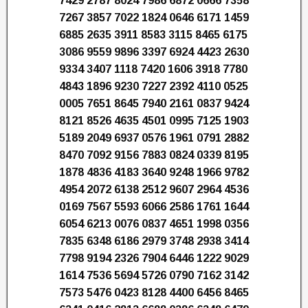
7429 2787 8024 7986 6872 0666 7358
7267 3857 7022 1824 0646 6171 1459
6885 2635 3911 8583 3115 8465 6175
3086 9559 9896 3397 6924 4423 2630
9334 3407 1118 7420 1606 3918 7780
4843 1896 9230 7227 2392 4110 0525
0005 7651 8645 7940 2161 0837 9424
8121 8526 4635 4501 0995 7125 1903
5189 2049 6937 0576 1961 0791 2882
8470 7092 9156 7883 0824 0339 8195
1878 4836 4183 3640 9248 1966 9782
4954 2072 6138 2512 9607 2964 4536
0169 7567 5593 6066 2586 1761 1644
6054 6213 0076 0837 4651 1998 0356
7835 6348 6186 2979 3748 2938 3414
7798 9194 2326 7904 6446 1222 9029
1614 7536 5694 5726 0790 7162 3142
7573 5476 0423 8128 4400 6456 8465