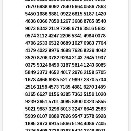
7670 6988 9092 7840 5664 0586 7863
5450 1686 9881 0922 6815 5187 1420
4638 0366 7850 1267 3688 8785 8540
9073 8342 2119 7298 6716 3816 5633
0574 3112 4247 2206 5341 4984 0378
4708 2533 6512 0689 1027 0983 7764
4179 4022 8976 4688 7626 8239 4042
3520 8706 3782 9284 3143 7645 1937
0375 5324 8459 3187 5814 1243 6085
5849 3373 4652 4017 2976 2158 5705
1678 4966 6925 5217 9697 2870 5734
2516 1158 4573 7185 4881 8270 1489
8165 6627 0156 9385 7363 5159 1020
9239 3651 5701 4085 8800 0323 5855
5021 9887 3298 8013 3247 6649 2583
5939 0107 0889 7826 9547 3578 6928
1895 3973 9915 5866 5194 4086 7405
2776 8498 2736 9363 5424 2348 6971