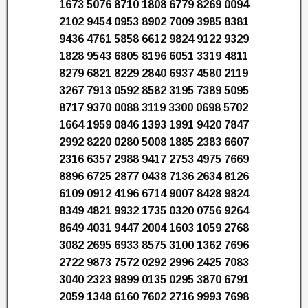
1673 5076 8710 1808 6779 8269 0094
2102 9454 0953 8902 7009 3985 8381
9436 4761 5858 6612 9824 9122 9329
1828 9543 6805 8196 6051 3319 4811
8279 6821 8229 2840 6937 4580 2119
3267 7913 0592 8582 3195 7389 5095
8717 9370 0088 3119 3300 0698 5702
1664 1959 0846 1393 1991 9420 7847
2992 8220 0280 5008 1885 2383 6607
2316 6357 2988 9417 2753 4975 7669
8896 6725 2877 0438 7136 2634 8126
6109 0912 4196 6714 9007 8428 9824
8349 4821 9932 1735 0320 0756 9264
8649 4031 9447 2004 1603 1059 2768
3082 2695 6933 8575 3100 1362 7696
2722 9873 7572 0292 2996 2425 7083
3040 2323 9899 0135 0295 3870 6791
2059 1348 6160 7602 2716 9993 7698