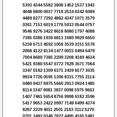
5393 4344 5582 3808 1452 1537 1943
4048 6800 0037 7718 2534 6342 6089
4489 8277 7292 4882 4347 1071 3579
0361 7153 6019 1776 5033 0544 0757
9546 9276 3422 8618 8080 1797 4088
7385 0386 1936 6813 1680 9920 6650
5238 6713 4592 1058 3539 2151 5578
2068 4122 8134 1477 0015 0494 6479
7004 8689 7385 2209 3208 4189 4624
5421 9380 5547 0772 7628 3671 7064
3347 0182 1309 6371 3439 6577 3035
9934 7726 0595 1306 8315 7755 2114
0480 9437 6975 5660 2913 0924 1485
8114 3347 9081 3837 0098 5975 9663
1407 7461 5654 8756 9998 6183 3596
5417 9653 2422 0997 7149 6499 4374
8287 2239 4011 2501 2163 3112 5270
0701 3493 0348 7822 4495 4165 5481