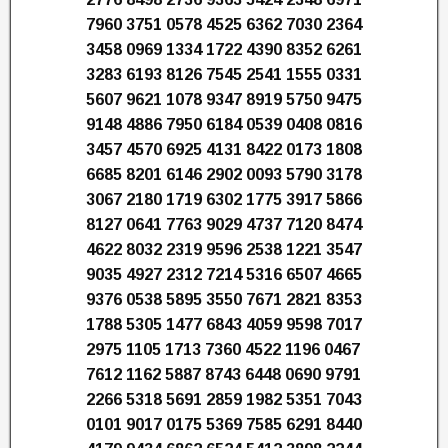
7960 3751 0578 4525 6362 7030 2364
3458 0969 1334 1722 4390 8352 6261
3283 6193 8126 7545 2541 1555 0331
5607 9621 1078 9347 8919 5750 9475
9148 4886 7950 6184 0539 0408 0816
3457 4570 6925 4131 8422 0173 1808
6685 8201 6146 2902 0093 5790 3178
3067 2180 1719 6302 1775 3917 5866
8127 0641 7763 9029 4737 7120 8474
4622 8032 2319 9596 2538 1221 3547
9035 4927 2312 7214 5316 6507 4665
9376 0538 5895 3550 7671 2821 8353
1788 5305 1477 6843 4059 9598 7017
2975 1105 1713 7360 4522 1196 0467
7612 1162 5887 8743 6448 0690 9791
2266 5318 5691 2859 1982 5351 7043
0101 9017 0175 5369 7585 6291 8440