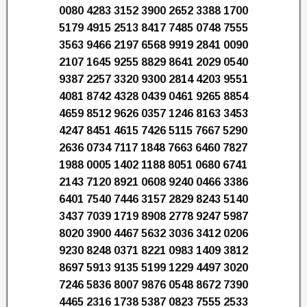
0080 4283 3152 3900 2652 3388 1700
5179 4915 2513 8417 7485 0748 7555
3563 9466 2197 6568 9919 2841 0090
2107 1645 9255 8829 8641 2029 0540
9387 2257 3320 9300 2814 4203 9551
4081 8742 4328 0439 0461 9265 8854
4659 8512 9626 0357 1246 8163 3453
4247 8451 4615 7426 5115 7667 5290
2636 0734 7117 1848 7663 6460 7827
1988 0005 1402 1188 8051 0680 6741
2143 7120 8921 0608 9240 0466 3386
6401 7540 7446 3157 2829 8243 5140
3437 7039 1719 8908 2778 9247 5987
8020 3900 4467 5632 3036 3412 0206
9230 8248 0371 8221 0983 1409 3812
8697 5913 9135 5199 1229 4497 3020
7246 5836 8007 9876 0548 8672 7390
4465 2316 1738 5387 0823 7555 2533