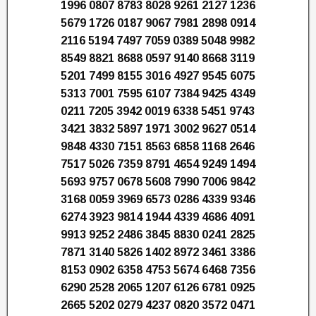
1996 0807 8783 8028 9261 2127 1236
5679 1726 0187 9067 7981 2898 0914
2116 5194 7497 7059 0389 5048 9982
8549 8821 8688 0597 9140 8668 3119
5201 7499 8155 3016 4927 9545 6075
5313 7001 7595 6107 7384 9425 4349
0211 7205 3942 0019 6338 5451 9743
3421 3832 5897 1971 3002 9627 0514
9848 4330 7151 8563 6858 1168 2646
7517 5026 7359 8791 4654 9249 1494
5693 9757 0678 5608 7990 7006 9842
3168 0059 3969 6573 0286 4339 9346
6274 3923 9814 1944 4339 4686 4091
9913 9252 2486 3845 8830 0241 2825
7871 3140 5826 1402 8972 3461 3386
8153 0902 6358 4753 5674 6468 7356
6290 2528 2065 1207 6126 6781 0925
2665 5202 0279 4237 0820 3572 0471