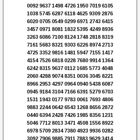
0092 9637 1498 4726 1950 7019 6105
1038 5745 6287 6118 4625 9309 2876
6020 0705 0549 0299 6971 2743 6415
3457 0971 8081 1832 5395 4249 8936
3263 6086 7100 8124 1748 2818 8319
7161 5683 8321 9303 6226 8974 2713
4725 3352 9816 1481 5947 7155 1417
4154 7526 6818 0228 7680 9914 1364
6242 8315 9637 0112 1685 5773 4048
2060 4288 9074 8351 0036 3045 8221
8966 2953 4297 0964 0940 5438 6087
0945 9184 3104 7166 6391 5279 6703
1531 1943 0177 9783 0061 7693 4806
9883 2244 0642 6543 1268 8656 2872
0440 6394 2428 7426 1985 8356 1231
5046 7712 8013 3471 4508 1556 8922
6978 5709 2834 7380 4923 9936 0282
3092 7906 9885 7911 7883 9629 3414