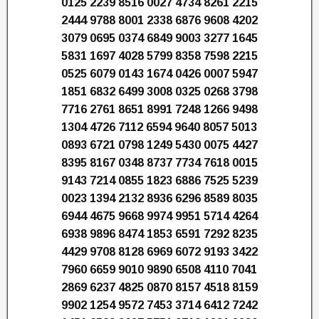
0125 2239 8516 0027 4734 8261 2215
2444 9788 8001 2338 6876 9608 4202
3079 0695 0374 6849 9003 3277 1645
5831 1697 4028 5799 8358 7598 2215
0525 6079 0143 1674 0426 0007 5947
1851 6832 6499 3008 0325 0268 3798
7716 2761 8651 8991 7248 1266 9498
1304 4726 7112 6594 9640 8057 5013
0893 6721 0798 1249 5430 0075 4427
8395 8167 0348 8737 7734 7618 0015
9143 7214 0855 1823 6886 7525 5239
0023 1394 2132 8936 6296 8589 8035
6944 4675 9668 9974 9951 5714 4264
6938 9896 8474 1853 6591 7292 8235
4429 9708 8128 6969 6072 9193 3422
7960 6659 9010 9890 6508 4110 7041
2869 6237 4825 0870 8157 4518 8159
9902 1254 9572 7453 3714 6412 7242