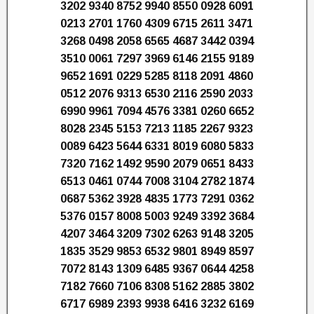
3202 9340 8752 9940 8550 0928 6091
0213 2701 1760 4309 6715 2611 3471
3268 0498 2058 6565 4687 3442 0394
3510 0061 7297 3969 6146 2155 9189
9652 1691 0229 5285 8118 2091 4860
0512 2076 9313 6530 2116 2590 2033
6990 9961 7094 4576 3381 0260 6652
8028 2345 5153 7213 1185 2267 9323
0089 6423 5644 6331 8019 6080 5833
7320 7162 1492 9590 2079 0651 8433
6513 0461 0744 7008 3104 2782 1874
0687 5362 3928 4835 1773 7291 0362
5376 0157 8008 5003 9249 3392 3684
4207 3464 3209 7302 6263 9148 3205
1835 3529 9853 6532 9801 8949 8597
7072 8143 1309 6485 9367 0644 4258
7182 7660 7106 8308 5162 2885 3802
6717 6989 2393 9938 6416 3232 6169