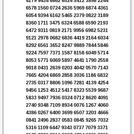
4179 9434 6862 6524 5412 3898 2244
6578 1560 0724 2636 5969 6874 4361
6054 9394 6162 5465 2379 0822 3189
8360 1711 3475 6324 6588 6590 2193
6472 9311 0819 2171 9956 6982 5231
9121 2978 0682 6836 4419 2164 6034
8292 6561 3652 8247 9889 7844 5846
9224 7597 7371 1587 8158 6049 5714
8053 5771 6069 5897 4641 1790 2558
9018 0431 2639 0203 4042 0570 7143
7665 4204 6869 2858 3036 1186 6832
2735 0317 8806 1096 7281 4139 4254
9456 1253 4512 5417 8323 5539 9687
5833 9497 7936 0324 0712 8620 4091
2740 9348 7109 8934 0076 1267 4060
4386 0267 6400 3699 6507 3203 4666
0841 2496 2837 0583 0845 9265 7032
5316 1109 6447 9343 0737 7079 3371