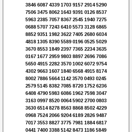
3846 6087 4339 1703 9157 2914 5290
7506 3475 8062 1643 9391 0126 8537
5963 2385 7057 8367 2545 1940 7275
0688 5707 7243 6410 5573 3128 6865
8852 9351 1982 3622 7405 2680 6034
4818 1305 8390 5589 0196 0525 5029
3670 8553 1849 2397 7365 2234 3635
0167 1677 2959 9803 8897 2696 7086
5650 4915 2282 3570 1002 6072 9754
4302 9663 1607 1840 6568 4915 8174
8002 7886 5664 1142 3570 0493 0245
2579 5145 8382 7085 8720 1752 6236
6408 4790 5983 6086 1962 7598 3047
3163 0997 8520 0064 5902 2700 0803
3630 6514 8278 8563 8868 8502 4229
0968 7524 2066 9204 6189 2826 9487
7017 3553 8827 3775 7981 1884 6817
0441 7400 3388 5142 8473 1186 5849