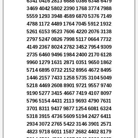
6341 0416 2813 6688 0386 6348 6479
3469 4042 5802 2390 1768 3774 7988
5559 1293 3948 4589 6870 5376 7149
4788 1172 4489 1764 7045 5912 1932
5261 6153 9523 7606 4220 2076 3138
2797 5247 0826 7998 5117 0664 7732
4149 2367 8024 2782 3452 7954 9309
2735 6460 9496 1984 2400 2170 6128
9960 1279 1631 2871 0351 9650 1862
5714 6895 0732 2152 8956 4672 8495
1446 2157 7433 1258 5735 3104 5049
5218 4469 2608 8901 9721 9557 9740
9190 5277 3415 4667 7419 4107 8097
5796 5154 4431 2113 9693 4790 7631
3701 8311 9437 9877 1254 6081 6324
5318 3915 4736 5609 5194 2427 6411
2934 3072 2765 5422 3146 3901 2571
4823 9718 6011 1587 2682 4402 8179