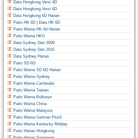
Data Hongkong Versi 4D
Data Hongkong Versi 6D
Data Hongkong 6D Harian
Paito HK 6D | Data HK 6D
Paito Warna HK 6d Harian
Paito Warna HKG
Data Sydney Dari 2009
Data Sydney Dari 2015
Data Sydney Harian
Paito SD 6D
Paito Warna SD 6D Harian
Paito Warna Sydney
Paito Warna Cambodia
Paito Warna Taiwan
Paito Warna Bullseye
Paito Warna China
Paito Warna Malaysia
Paito Warna German Plus5
Paito Warna Kentucky Midday
Paito Harian Hongkong
Paito Harian Singapore