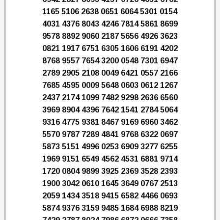
1165 5106 2638 0651 6064 5301 0154
4031 4376 8043 4246 7814 5861 8699
9578 8892 9060 2187 5656 4926 3623
0821 1917 6751 6305 1606 6191 4202
8768 9557 7654 3200 0548 7301 6947
2789 2905 2108 0049 6421 0557 2166
7685 4595 0009 5648 0603 0612 1267
2437 2174 1099 7482 9298 2636 6560
3969 8904 4396 7642 1541 2784 5064
9316 4775 9381 8467 9169 6960 3462
5570 9787 7289 4841 9768 6322 0697
5873 5151 4996 0253 6909 3277 6255
1969 9151 6549 4562 4531 6881 9714
1720 0804 9899 3925 2369 3528 2393
1900 3042 0610 1645 3649 0767 2513
2059 1434 3518 9415 6582 4466 0693
5874 9376 3159 9485 1684 6988 8219