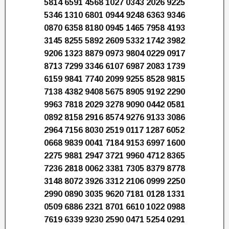
5814 6591 4568 1027 0343 2026 9225
5346 1310 6801 0944 9248 6363 9346
0870 6358 8180 0945 1465 7958 4193
3145 8255 5892 2609 5332 1742 3982
9206 1323 8879 0973 9804 0229 0917
8713 7299 3346 6107 6987 2083 1739
6159 9841 7740 2099 9255 8528 9815
7138 4382 9408 5675 8905 9192 2290
9963 7818 2029 3278 9090 0442 0581
0892 8158 2916 8574 9276 9133 3086
2964 7156 8030 2519 0117 1287 6052
0668 9839 0041 7184 9153 6997 1600
2275 9881 2947 3721 9960 4712 8365
7236 2818 0062 3381 7305 8379 8778
3148 8072 3926 3312 2106 0999 2250
2990 0890 3035 9620 7181 0128 1331
0509 6886 2321 8701 6610 1022 0988
7619 6339 9230 2590 0471 5254 0291