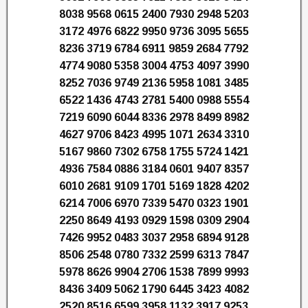
8038 9568 0615 2400 7930 2948 5203
3172 4976 6822 9950 9736 3095 5655
8236 3719 6784 6911 9859 2684 7792
4774 9080 5358 3004 4753 4097 3990
8252 7036 9749 2136 5958 1081 3485
6522 1436 4743 2781 5400 0988 5554
7219 6090 6044 8336 2978 8499 8982
4627 9706 8423 4995 1071 2634 3310
5167 9860 7302 6758 1755 5724 1421
4936 7584 0886 3184 0601 9407 8357
6010 2681 9109 1701 5169 1828 4202
6214 7006 6970 7339 5470 0323 1901
2250 8649 4193 0929 1598 0309 2904
7426 9952 0483 3037 2958 6894 9128
8506 2548 0780 7332 2599 6313 7847
5978 8626 9904 2706 1538 7899 9993
8436 3409 5062 1790 6445 3423 4082
2520 8516 6599 3958 1132 3917 9253