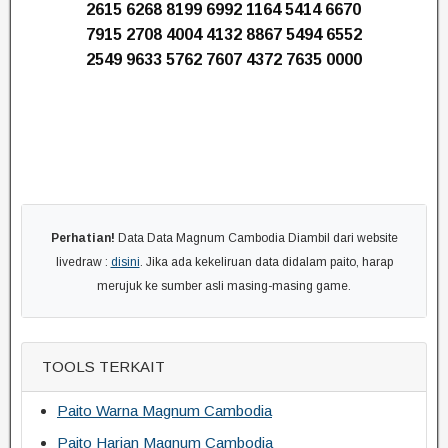
2615 6268 8199 6992 1164 5414 6670
7915 2708 4004 4132 8867 5494 6552
2549 9633 5762 7607 4372 7635 0000
Perhatian!
Data Data Magnum Cambodia Diambil dari website
livedraw :
disini
. Jika ada kekeliruan data didalam paito, harap
merujuk ke sumber asli masing-masing game.
TOOLS TERKAIT
Paito Warna Magnum Cambodia
Paito Harian Magnum Cambodia