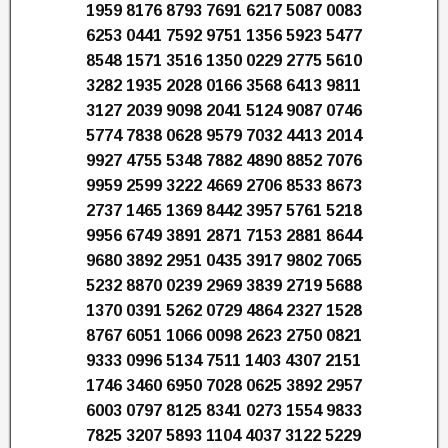
1959 8176 8793 7691 6217 5087 0083
6253 0441 7592 9751 1356 5923 5477
8548 1571 3516 1350 0229 2775 5610
3282 1935 2028 0166 3568 6413 9811
3127 2039 9098 2041 5124 9087 0746
5774 7838 0628 9579 7032 4413 2014
9927 4755 5348 7882 4890 8852 7076
9959 2599 3222 4669 2706 8533 8673
2737 1465 1369 8442 3957 5761 5218
9956 6749 3891 2871 7153 2881 8644
9680 3892 2951 0435 3917 9802 7065
5232 8870 0239 2969 3839 2719 5688
1370 0391 5262 0729 4864 2327 1528
8767 6051 1066 0098 2623 2750 0821
9333 0996 5134 7511 1403 4307 2151
1746 3460 6950 7028 0625 3892 2957
6003 0797 8125 8341 0273 1554 9833
7825 3207 5893 1104 4037 3122 5229