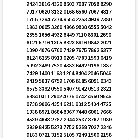
2424 3016 4326 8603 7607 7058 8290
7017 0620 3132 0168 6560 7067 4817
1756 7294 7374 9654 2253 4939 7380
1983 0005 3269 4966 9838 6555 5042
2855 1656 4932 6449 7110 8301 2690
6121 5716 1305 8823 8916 9842 2021
1090 4076 6760 7439 7675 7862 5277
8124 6255 8913 0205 4783 1593 6419
5092 3469 7530 4383 6492 9196 1887
7429 1400 1163 1204 8404 2046 5046
2419 5637 6752 1706 6185 6091 9343
6575 3392 0550 5407 9142 0513 2321
6884 0311 2902 4776 0742 4560 9546
0738 9096 4354 6211 9812 5434 4725
1938 8971 8684 8967 7448 6061 7666
4539 4643 2787 2944 3537 3767 1989
2939 8425 5273 7753 5258 7027 2346
9183 0721 3152 5105 7249 1500 2158