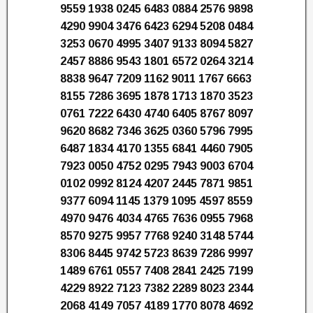
9559 1938 0245 6483 0884 2576 9898
4290 9904 3476 6423 6294 5208 0484
3253 0670 4995 3407 9133 8094 5827
2457 8886 9543 1801 6572 0264 3214
8838 9647 7209 1162 9011 1767 6663
8155 7286 3695 1878 1713 1870 3523
0761 7222 6430 4740 6405 8767 8097
9620 8682 7346 3625 0360 5796 7995
6487 1834 4170 1355 6841 4460 7905
7923 0050 4752 0295 7943 9003 6704
0102 0992 8124 4207 2445 7871 9851
9377 6094 1145 1379 1095 4597 8559
4970 9476 4034 4765 7636 0955 7968
8570 9275 9957 7768 9240 3148 5744
8306 8445 9742 5723 8639 7286 9997
1489 6761 0557 7408 2841 2425 7199
4229 8922 7123 7382 2289 8023 2344
2068 4149 7057 4189 1770 8078 4692