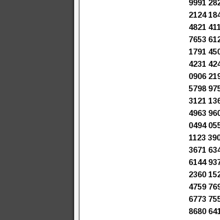
9991 28
2124 18
4821 41
7653 61
1791 45
4231 42
0906 21
5798 97
3121 13
4963 96
0494 05
1123 39
3671 63
6144 93
2360 15
4759 76
6773 75
8680 64