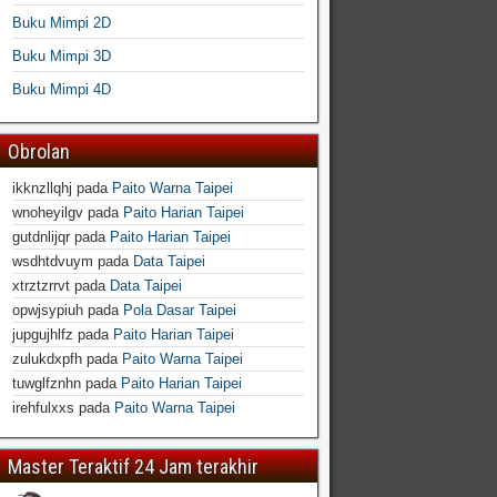
Buku Mimpi 2D
Buku Mimpi 3D
Buku Mimpi 4D
Obrolan
ikknzllqhj
pada
Paito Warna Taipei
wnoheyilgv
pada
Paito Harian Taipei
gutdnlijqr
pada
Paito Harian Taipei
wsdhtdvuym
pada
Data Taipei
xtrztzrrvt
pada
Data Taipei
opwjsypiuh
pada
Pola Dasar Taipei
jupgujhlfz
pada
Paito Harian Taipei
zulukdxpfh
pada
Paito Warna Taipei
tuwglfznhn
pada
Paito Harian Taipei
irehfulxxs
pada
Paito Warna Taipei
Master Teraktif 24 Jam terakhir