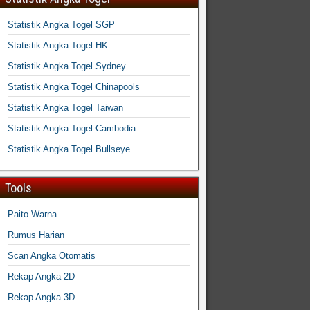
Statistik Angka Togel SGP
Statistik Angka Togel HK
Statistik Angka Togel Sydney
Statistik Angka Togel Chinapools
Statistik Angka Togel Taiwan
Statistik Angka Togel Cambodia
Statistik Angka Togel Bullseye
Tools
Paito Warna
Rumus Harian
Scan Angka Otomatis
Rekap Angka 2D
Rekap Angka 3D