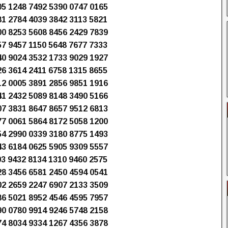
05 1248 7492 5390 0747 0165
81 2784 4039 3842 3113 5821
00 8253 5608 8456 2429 7839
57 9457 1150 5648 7677 7333
40 9024 3532 1733 9029 1927
26 3614 2411 6758 1315 8655
12 0005 3891 2856 9851 1916
41 2432 5089 8148 3490 5166
07 3831 8647 8657 9512 6813
77 0061 5864 8172 5058 1200
54 2990 0339 3180 8775 1493
43 6184 0625 5905 9309 5557
03 9432 8134 1310 9460 2575
28 3456 6581 2450 4594 0541
02 2659 2247 6907 2133 3509
86 5021 8952 4546 4595 7957
90 0780 9914 9246 5748 2158
74 8034 9334 1267 4356 3878