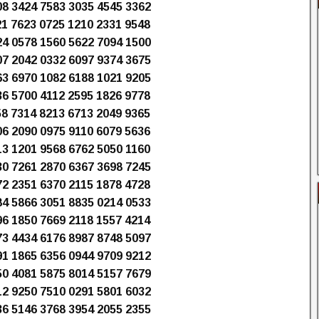
08 3424 7583 3035 4545 3362
21 7623 0725 1210 2331 9548
24 0578 1560 5622 7094 1500
07 2042 0332 6097 9374 3675
63 6970 1082 6188 1021 9205
36 5700 4112 2595 1826 9778
58 7314 8213 6713 2049 9365
06 2090 0975 9110 6079 5636
13 1201 9568 6762 5050 1160
30 7261 2870 6367 3698 7245
72 2351 6370 2115 1878 4728
84 5866 3051 8835 0214 0533
96 1850 7669 2118 1557 4214
73 4434 6176 8987 8748 5097
91 1865 6356 0944 9709 9212
50 4081 5875 8014 5157 7679
12 9250 7510 0291 5801 6032
36 5146 3768 3954 2055 2355