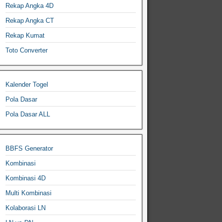
Rekap Angka 4D
Rekap Angka CT
Rekap Kumat
Toto Converter
Kalender Togel
Pola Dasar
Pola Dasar ALL
BBFS Generator
Kombinasi
Kombinasi 4D
Multi Kombinasi
Kolaborasi LN