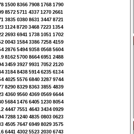
78 1500 8366 7908 1768 1790
09 8572 5711 4337 1270 2661
71 3835 0380 8631 3447 8721
23 1124 8720 3468 7223 1354
22 2693 6941 1738 1051 1702
52 0043 1584 3386 7258 4159
54 2876 5494 9358 0568 5604
19 8162 5700 8664 6951 2488
94 3459 3927 9931 7052 2120
84 3184 8438 5914 6235 6134
54 4025 5576 6840 3287 9744
77 8290 8329 8363 3855 4839
23 4360 9560 4369 0569 6644
80 5684 1476 6405 1230 8054
12 4447 7551 4643 3434 0929
94 7288 1240 4835 0803 0623
33 4505 7647 6949 8029 3575
16 6441 4302 5523 2030 6743