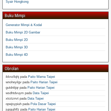
Syair Hongkong
Buku Mimpi
Generator Mimpi & Kodal
Buku Mimpi 2D Gambar
Buku Mimpi 2D
Buku Mimpi 3D
Buku Mimpi 4D
Obrolan
ikknzllqhj
pada
Paito Warna Taipei
wnoheyilgv
pada
Paito Harian Taipei
gutdnlijqr
pada
Paito Harian Taipei
wsdhtdvuym
pada
Data Taipei
xtrztzrrvt
pada
Data Taipei
opwjsypiuh
pada
Pola Dasar Taipei
jupgujhlfz
pada
Paito Harian Taipei