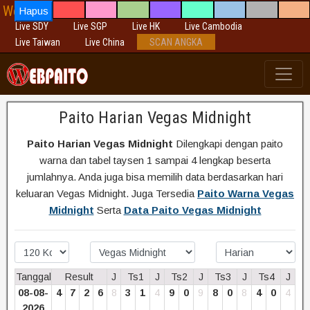
Webpaito Aplikasi Togel
Hapus
Live SDY
Live SGP
Live HK
Live Cambodia
Live Taiwan
Live China
SCAN ANGKA
Paito Harian Vegas Midnight
Paito Harian Vegas Midnight
Dilengkapi dengan paito
warna dan tabel taysen 1 sampai 4 lengkap beserta
jumlahnya. Anda juga bisa memilih data berdasarkan hari
keluaran Vegas Midnight. Juga Tersedia
Paito Warna Vegas
Midnight
Serta
Data Paito Vegas Midnight
Tanggal
Result
J
Ts1
J
Ts2
J
Ts3
J
Ts4
J
08-08-
4
7
2
6
8
3
1
4
9
0
9
8
0
8
4
0
4
2026