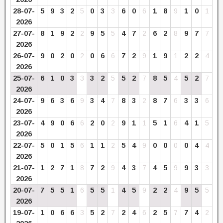
28-07-
5
9
3
2
5
0
3
3
6
0
6
1
8
9
1
0
1
2026
27-07-
8
1
9
2
2
9
5
5
4
7
2
6
2
8
9
7
7
2026
26-07-
9
0
2
0
2
0
6
6
7
2
9
1
9
1
2
2
4
2026
25-07-
6
1
0
3
3
3
2
5
5
2
7
8
5
4
5
2
7
2026
24-07-
9
6
3
6
9
3
4
7
8
3
2
8
7
6
3
3
6
2026
23-07-
4
9
0
6
6
2
0
2
9
1
1
5
1
6
4
1
5
2026
22-07-
5
0
1
5
6
1
1
2
5
4
9
0
0
0
0
4
4
2026
21-07-
1
2
7
1
8
7
2
9
4
3
7
4
5
9
9
3
3
2026
20-07-
7
5
5
1
6
5
5
1
4
5
9
2
2
4
9
5
5
2026
19-07-
1
0
6
6
3
5
2
7
2
4
6
2
5
7
7
4
2