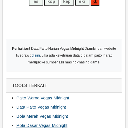
Perhatian!
Data Paito Harian Vegas Midnight Diambil dari website
livedraw :
disini
. Jika ada kekeliruan data didalam paito, harap
merujuk ke sumber asli masing-masing game.
TOOLS TERKAIT
Paito Warna Vegas Midnight
Data Paito Vegas Midnight
Bola Merah Vegas Midnight
Pola Dasar Vegas Midnight