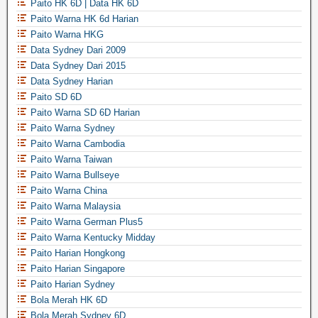
Paito HK 6D | Data HK 6D
Paito Warna HK 6d Harian
Paito Warna HKG
Data Sydney Dari 2009
Data Sydney Dari 2015
Data Sydney Harian
Paito SD 6D
Paito Warna SD 6D Harian
Paito Warna Sydney
Paito Warna Cambodia
Paito Warna Taiwan
Paito Warna Bullseye
Paito Warna China
Paito Warna Malaysia
Paito Warna German Plus5
Paito Warna Kentucky Midday
Paito Harian Hongkong
Paito Harian Singapore
Paito Harian Sydney
Bola Merah HK 6D
Bola Merah Sydney 6D