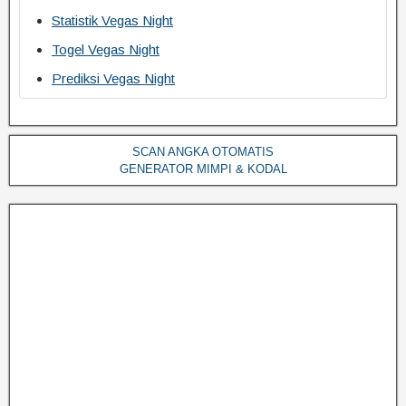
Statistik Vegas Night
Togel Vegas Night
Prediksi Vegas Night
SCAN ANGKA OTOMATIS
GENERATOR MIMPI & KODAL