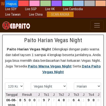
Webpaito Aplikasi Togel
Hapus
Live SDY
Live SGP
Live HK
Live Cambodia
Live Taiwan
Live China
SCAN ANGKA
Paito Harian Vegas Night
Paito Harian Vegas Night
Dilengkapi dengan paito warna
dan tabel taysen 1 sampai 4 lengkap beserta jumlahnya. Anda
juga bisa memilih data berdasarkan hari keluaran Vegas Night.
Juga Tersedia
Paito Warna Vegas Night
Serta
Data Paito
Vegas Night
Tanggal
Result
J
Ts1
J
Ts2
J
Ts3
J
Ts4
J
06-08-
8
5
0
0
0
9
7
7
4
8
3
6
4
1
9
8
8
2026