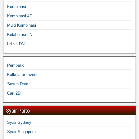
Kombinasi
Kombinasi 4D
Multi Kombinasi
Kolaborasi LN
LN vs DN
Pembalik
Kalkulator Invest
Susun Data
Cari 2D
Syair Paito
Syair Sydney
Syair Singapore