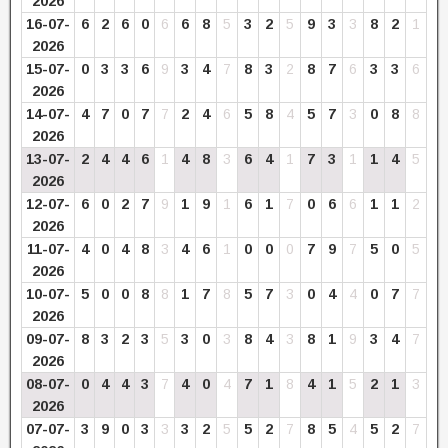
2026
16-07-
6
2
6
0
6
6
8
5
3
2
5
9
3
3
8
2
1
2026
15-07-
0
3
3
6
9
3
4
7
8
3
2
8
7
6
3
3
6
2026
14-07-
4
7
0
7
7
2
4
6
5
8
4
5
7
3
0
8
8
2026
13-07-
2
4
4
6
1
4
8
3
6
4
1
7
3
1
1
4
5
2026
12-07-
6
0
2
7
9
1
9
1
6
1
7
0
6
6
1
1
2
2026
11-07-
4
0
4
8
3
4
6
1
0
0
0
7
9
7
5
0
5
2026
10-07-
5
0
0
8
8
1
7
8
5
7
3
0
4
4
0
7
7
2026
09-07-
8
3
2
3
5
3
0
3
8
4
3
8
1
9
3
4
7
2026
08-07-
0
4
4
3
7
4
0
4
7
1
8
4
1
5
2
1
3
2026
07-07-
3
9
0
3
3
3
2
5
5
2
7
8
5
4
5
2
7