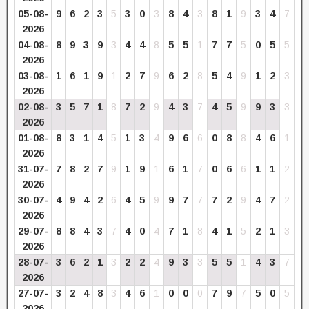
05-08-
9
6
2
3
5
3
0
3
8
4
3
8
1
9
3
4
7
2026
04-08-
8
9
3
9
3
4
4
8
5
5
1
7
7
5
0
5
5
2026
03-08-
1
6
1
9
1
2
7
9
6
2
8
5
4
9
1
2
3
2026
02-08-
3
5
7
1
8
7
2
9
4
3
7
4
5
9
9
3
3
2026
01-08-
8
3
1
4
5
1
3
4
9
6
6
0
8
8
4
6
1
2026
31-07-
7
8
2
7
9
1
9
1
6
1
7
0
6
6
1
1
2
2026
30-07-
4
9
4
2
6
4
5
9
9
7
7
7
2
9
4
7
2
2026
29-07-
8
8
4
3
7
4
0
4
7
1
8
4
1
5
2
1
3
2026
28-07-
3
6
2
1
3
2
2
4
9
3
3
5
5
1
4
3
7
2026
27-07-
3
2
4
8
3
4
6
1
0
0
0
7
9
7
5
0
5
2026