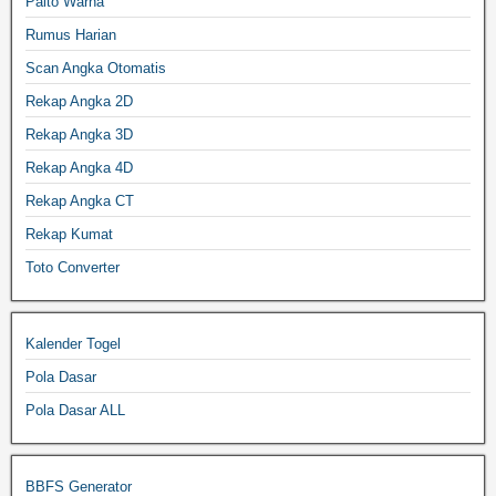
Paito Warna
Rumus Harian
Scan Angka Otomatis
Rekap Angka 2D
Rekap Angka 3D
Rekap Angka 4D
Rekap Angka CT
Rekap Kumat
Toto Converter
Kalender Togel
Pola Dasar
Pola Dasar ALL
BBFS Generator