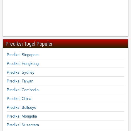
Prediksi Togel Populer
Prediksi Singapore
Prediksi Hongkong
Prediksi Sydney
Prediksi Taiwan
Prediksi Cambodia
Prediksi China
Prediksi Bullseye
Prediksi Mongolia
Prediksi Nusantara