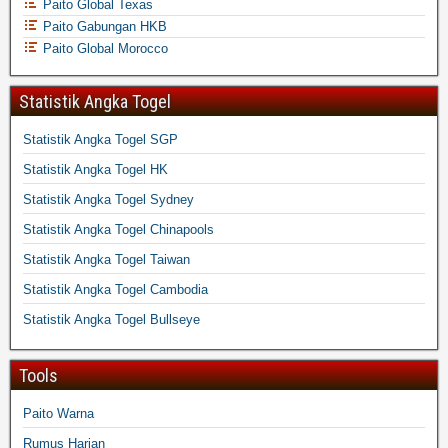
Paito Global Texas
Paito Gabungan HKB
Paito Global Morocco
Statistik Angka Togel
Statistik Angka Togel SGP
Statistik Angka Togel HK
Statistik Angka Togel Sydney
Statistik Angka Togel Chinapools
Statistik Angka Togel Taiwan
Statistik Angka Togel Cambodia
Statistik Angka Togel Bullseye
Tools
Paito Warna
Rumus Harian