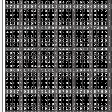
3
6
1
1
2
4
3
0
5
5
1
7
9
9
9
8
4
7
5
3
9
6
8
5
4
5
5
2
3
5
7
7
2
8
1
5
2
0
4
4
8
6
2
1
3
4
8
5
8
4
2
7
6
0
6
5
4
0
0
0
1
1
5
3
8
7
0
4
3
7
8
0
2
1
3
9
5
3
2
5
2
7
2
8
1
0
7
7
2
9
9
4
6
1
7
9
9
0
5
5
4
0
0
8
8
4
9
6
6
3
1
8
6
8
5
8
2
0
7
7
1
7
1
6
7
4
2
2
5
7
9
9
8
4
3
1
8
7
9
7
4
7
5
1
6
0
1
2
4
6
1
1
2
8
1
6
1
0
7
7
9
5
3
6
9
5
7
3
5
8
3
8
6
9
6
6
3
8
3
2
0
4
8
1
9
4
3
8
7
6
0
3
5
9
5
0
5
5
7
3
1
3
5
2
7
7
3
9
9
9
4
4
5
9
5
9
8
9
7
7
5
0
1
6
7
9
2
8
3
2
7
5
6
0
6
1
3
3
5
8
5
1
9
4
4
1
0
1
7
8
7
5
3
0
3
8
6
1
9
1
5
3
7
2
9
4
0
2
9
2
2
3
3
9
3
0
9
5
7
3
1
1
2
4
6
5
6
2
9
2
8
1
7
4
2
6
4
2
0
2
7
1
0
1
1
4
2
6
2
8
7
5
6
0
6
9
4
5
4
9
5
0
1
0
1
2
9
4
3
7
2
7
3
9
3
4
4
2
0
2
3
7
6
2
8
5
4
4
9
4
1
6
0
1
1
9
2
4
8
3
8
8
3
5
8
7
1
7
6
4
6
3
3
3
6
9
2
2
5
7
3
4
8
4
3
2
2
4
3
7
9
2
0
6
6
8
8
4
1
5
8
9
4
0
4
6
1
2
1
3
0
3
0
5
5
1
6
8
4
3
7
2
0
0
0
1
2
2
7
9
8
5
3
5
8
0
9
7
4
2
5
1
4
5
9
2
1
7
6
4
6
8
5
2
7
5
0
0
4
4
4
9
4
5
9
9
5
1
6
7
3
3
7
1
8
4
5
2
1
3
6
9
0
0
0
1
7
7
0
7
5
1
6
1
7
3
8
1
9
1
2
9
4
4
8
8
1
2
2
4
9
2
1
3
4
5
0
3
0
3
0
6
8
2
1
7
1
2
6
8
1
1
4
0
4
6
7
2
7
9
3
6
8
1
9
4
3
4
4
8
5
9
5
1
6
2
2
3
7
1
9
6
8
0
8
2
2
4
9
4
6
6
0
9
9
6
5
3
6
9
8
9
1
0
1
5
2
8
2
1
2
3
7
0
7
4
1
1
7
8
3
6
7
5
3
0
4
7
2
9
4
8
8
0
8
0
0
6
3
9
2
1
9
4
4
3
7
0
7
7
9
5
9
7
7
0
3
8
8
7
5
1
9
9
9
8
7
6
8
5
1
7
9
6
6
8
7
9
0
9
5
5
6
7
4
6
0
2
6
8
7
2
7
3
1
0
4
5
6
2
7
9
6
3
9
5
8
5
2
7
6
1
1
3
4
0
7
0
9
9
2
5
5
8
4
8
7
4
5
9
6
5
9
3
3
0
9
3
8
2
1
3
1
1
2
2
0
2
8
1
6
1
4
8
3
9
9
6
2
8
3
6
5
9
5
8
2
1
5
6
4
8
7
5
3
9
7
4
6
1
4
9
1
1
2
2
4
1
3
4
0
9
4
0
4
7
7
6
0
6