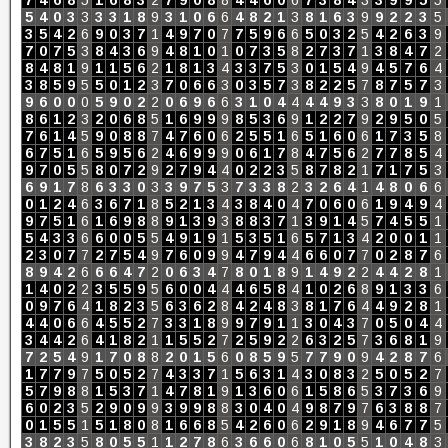
7
4
6
8
5
1
6
8
3
2
7
9
0
8
8
4
4
6
0
6
7
3
8
4
3
3
9
9
5
5
5
4
0
3
3
3
3
1
8
9
3
1
0
6
6
4
8
2
1
3
8
1
6
3
9
9
2
2
3
5
3
5
4
2
6
9
0
3
7
1
4
9
7
0
7
7
5
9
6
6
5
0
3
2
5
4
2
6
3
9
7
0
7
5
3
8
4
3
6
9
4
8
1
0
1
0
7
3
5
8
2
7
3
7
1
3
8
4
7
2
8
4
8
1
9
1
1
5
6
2
1
8
1
3
4
3
3
7
5
3
0
1
5
4
9
4
5
7
6
4
3
8
5
9
5
5
0
1
2
3
7
0
6
6
3
0
3
5
7
3
8
2
2
5
7
8
7
5
7
3
9
6
0
0
0
5
9
0
2
2
0
6
9
6
6
3
1
0
4
4
4
4
9
3
3
8
0
1
9
1
8
6
1
2
3
2
0
6
8
5
1
6
9
9
9
8
5
3
6
9
1
2
2
7
9
2
9
5
0
5
7
6
1
4
5
9
0
8
8
7
4
7
6
0
6
2
5
5
1
6
5
1
6
0
6
1
7
3
5
8
6
7
5
1
6
5
9
5
6
2
4
6
9
9
9
0
6
1
7
8
4
7
5
6
2
7
7
8
5
4
9
7
0
5
5
8
0
7
2
9
2
7
9
4
4
0
2
2
3
5
8
7
8
2
1
7
1
7
5
3
6
9
1
7
8
6
3
3
0
3
3
9
7
5
3
7
3
3
8
2
3
2
6
4
1
4
8
0
6
6
0
1
2
4
6
3
6
7
1
8
5
2
1
3
4
3
8
4
0
4
7
0
6
0
6
1
9
4
9
4
9
7
5
1
6
1
6
9
8
8
9
1
3
9
3
8
8
3
7
1
3
9
1
4
5
7
4
5
5
1
5
4
3
3
6
6
0
0
5
5
4
9
1
9
1
5
3
5
1
6
5
7
1
3
4
2
0
0
1
1
2
3
0
7
7
2
7
5
4
9
7
6
0
9
9
4
7
9
4
4
6
6
0
7
7
0
2
8
7
6
8
9
4
2
6
6
6
4
7
2
0
6
3
4
7
8
0
1
8
9
1
4
9
2
2
4
4
2
8
1
1
4
0
2
2
3
5
5
9
5
6
0
0
4
4
4
6
5
8
4
1
0
2
6
8
9
1
3
3
6
0
9
7
6
4
1
8
2
3
5
6
3
6
2
8
4
2
4
8
3
8
1
7
6
4
4
9
2
8
1
4
4
0
6
6
4
5
5
2
7
3
3
1
8
9
9
7
9
1
1
3
0
4
3
7
0
5
0
4
4
3
4
4
2
6
4
1
8
2
1
1
5
5
2
7
2
5
9
2
2
6
3
2
5
7
3
6
8
1
9
7
2
5
4
9
1
7
0
8
8
2
0
1
5
6
0
8
5
9
5
7
7
9
0
9
4
2
8
7
6
1
7
7
9
7
5
0
5
2
7
4
3
3
7
1
5
6
3
1
4
3
0
8
3
2
5
0
5
2
7
5
7
9
8
8
1
5
3
7
1
4
7
8
1
9
1
3
6
0
6
1
5
8
6
5
3
7
3
6
9
6
0
2
3
5
2
9
0
9
9
3
9
9
8
8
3
0
4
0
4
9
8
7
9
7
6
3
8
8
7
0
1
5
5
1
5
1
8
0
8
1
6
6
8
5
4
2
6
0
6
2
9
1
8
9
4
6
7
7
5
3
8
2
3
5
8
0
5
5
1
1
2
7
8
6
3
6
6
0
6
8
1
0
5
5
1
0
4
8
3