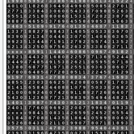
1
9
9
8
8
5
9
5
2
7
3
3
8
6
5
4
1
9
8
8
6
5
1
3
4
1
5
2
2
4
4
0
1
0
1
1
8
2
6
8
3
6
4
9
4
4
9
9
0
9
5
0
8
5
4
2
7
0
1
1
2
7
7
1
8
3
3
8
4
3
3
0
6
0
6
5
4
3
3
6
7
0
9
8
8
5
2
6
3
9
6
5
5
1
6
2
5
1
8
9
8
0
0
6
6
1
5
3
1
4
7
2
0
2
2
3
8
7
8
6
9
8
8
7
6
4
6
5
5
1
3
7
6
9
6
4
5
5
8
4
9
8
5
3
8
1
6
6
3
9
3
4
6
3
9
5
1
0
9
9
9
1
7
6
4
0
1
3
5
8
4
6
0
7
7
1
1
8
3
2
1
3
3
7
1
8
8
2
7
9
9
8
4
3
7
1
4
0
5
5
0
5
3
3
6
3
6
7
0
7
8
3
9
0
9
2
1
3
4
7
0
4
4
6
1
3
0
7
0
7
1
4
0
6
6
6
3
6
5
2
9
9
2
3
5
1
3
4
4
8
7
1
9
1
1
2
7
9
2
2
5
5
7
4
2
1
3
5
2
7
6
2
1
3
4
3
2
5
0
5
9
7
5
6
2
2
6
3
2
5
3
3
8
0
8
2
7
1
1
2
x
x
x
x
x
8
5
9
1
1
1
4
4
0
4
6
0
8
6
5
0
9
6
7
4
9
1
8
2
1
9
8
2
1
3
4
4
3
2
5
1
6
8
0
8
2
2
5
7
3
7
1
3
6
9
5
2
4
4
8
3
4
4
9
4
7
4
8
5
4
9
1
5
3
8
2
6
2
1
3
8
5
9
5
5
6
7
1
8
9
1
3
8
8
7
6
8
7
7
5
1
9
7
1
8
2
5
5
1
6
9
3
6
3
9
8
6
0
7
7
9
7
8
0
8
6
4
8
5
4
7
7
2
8
1
8
5
1
1
2
2
2
4
5
9
7
1
2
9
2
9
1
9
7
7
6
9
3
1
4
2
7
0
8
8
8
8
3
4
7
3
7
6
7
4
1
6
9
3
3
4
8
5
5
1
2
3
0
3
3
6
6
2
5
7
4
2
0
8
8
0
5
8
7
6
1
7
0
3
3
8
1
4
1
5
6
5
8
4
3
4
4
0
8
8
1
0
7
9
7
5
0
3
3
6
2
6
8
2
1
2
1
0
0
0
6
9
2
4
6
0
7
4
2
6
9
1
1
8
9
2
7
2
6
8
6
4
0
7
7
5
4
3
0
3
1
2
3
6
9
7
7
2
1
3
9
8
3
9
3
5
4
9
4
4
4
8
2
1
3
1
4
0
1
1
3
8
8
7
6
7
4
3
0
3
6
1
2
1
3
1
8
3
4
7
0
1
1
9
1
2
4
0
1
1
7
7
6
0
6
9
6
9
2
2
2
0
0
7
7
9
9
6
0
6
4
9
3
3
6
x
x
x
x
x
9
8
4
1
5
0
8
3
1
4
2
6
5
9
5
2
4
5
2
7
6
5
5
4
9
0
1
8
4
3
8
7
0
8
8
1
4
3
5
8
1
8
6
4
1
0
5
9
9
9
8
0
6
0
6
3
5
2
6
8
8
4
3
0
3
2
1
1
0
1
9
9
0
7
7
8
0
7
1
8
1
8
9
3
3
3
5
7
5
3
0
3
1
1
2
4
7
0
2
2
3
9
8
8
7
9
5
4
0
4
4
3
9
1
1
2
3
9
3
3
3
1
9
6
6
4
7
3
5
8
0
0
7
3
1
1
5
9
1
1
4
7
0
1
1