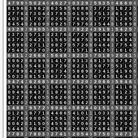
4
7
9
9
9
5
0
2
4
6
4
6
2
7
9
0
3
2
9
2
5
9
3
5
8
4
6
6
0
6
8
1
9
6
6
3
9
6
2
8
6
3
5
9
5
6
0
8
8
7
3
7
7
2
9
1
8
2
3
5
2
7
7
6
4
7
3
0
4
4
3
7
9
5
5
0
1
5
9
5
7
5
1
3
4
6
1
2
9
2
4
0
3
9
3
1
7
0
7
7
0
2
6
5
2
7
6
8
0
8
1
7
7
7
5
1
2
6
5
2
8
4
5
4
9
2
8
0
9
9
0
9
2
5
7
7
9
7
6
4
3
5
4
4
8
1
5
8
9
8
4
3
2
9
2
9
9
0
5
5
4
5
2
3
5
7
9
2
2
4
3
9
1
9
1
5
4
2
5
7
3
3
7
3
1
5
7
1
3
4
2
3
7
6
4
7
7
2
7
9
8
3
0
4
4
3
2
0
6
6
6
3
7
0
7
0
4
2
1
3
1
5
6
5
2
6
8
7
5
3
9
1
9
8
8
1
4
8
4
3
4
9
9
6
6
2
7
1
1
2
9
8
2
7
9
5
7
2
6
8
0
4
6
4
1
7
7
5
4
9
7
5
4
6
1
0
3
7
0
7
6
4
5
7
3
1
5
7
1
8
4
1
2
5
7
1
6
1
0
1
6
4
1
1
2
2
6
6
4
1
5
6
4
8
3
8
2
3
3
6
7
0
1
8
9
2
0
4
1
5
5
9
6
2
8
8
0
9
9
9
1
4
1
7
8
9
3
1
3
4
8
1
3
5
8
0
7
9
2
2
5
0
8
1
9
5
4
8
1
9
3
7
2
9
2
8
2
2
1
3
9
8
7
7
5
5
3
1
6
7
8
7
8
9
8
4
2
9
4
4
6
7
3
4
7
5
8
8
9
8
7
3
4
1
5
4
1
9
6
6
5
0
3
3
6
8
1
5
1
6
6
3
7
5
3
4
8
4
3
7
6
7
4
5
9
1
6
4
3
7
9
4
7
4
2
6
2
6
8
5
8
2
3
5
8
7
9
2
0
2
2
0
6
6
3
5
9
4
6
1
3
5
9
6
6
4
0
1
9
1
1
6
4
6
1
6
1
3
5
8
9
9
1
0
1
4
1
1
8
9
0
9
4
9
4
8
4
3
7
1
1
8
7
8
6
9
0
3
9
3
6
4
9
7
7
9
1
2
3
5
9
3
2
7
9
7
4
0
5
5
5
6
2
6
8
9
0
5
3
8
6
1
5
9
5
8
6
2
7
9
4
1
2
0
2
6
3
3
9
3
2
5
6
6
3
1
9
4
2
6
3
3
5
7
3
1
9
2
4
6
1
4
8
8
7
9
5
7
2
9
9
9
4
0
4
5
8
9
4
4
0
1
5
1
6
5
9
3
8
2
0
1
2
8
1
8
7
7
1
8
4
4
8
6
5
4
1
0
1
1
1
0
3
3
6
3
9
0
4
4
0
2
7
6
4
9
0
0
5
5
1
5
6
1
7
5
6
0
2
2
7
9
3
4
7
3
6
6
2
8
8
0
6
2
8
3
1
5
0
5
4
5
5
9
5
5
7
0
6
6
2
2
8
1
9
1
7
0
4
4
5
4
4
6
1
9
0
4
7
2
0
5
5
8
4
2
6
9
0
9
7
6
8
4
3
0
8
7
9
7
7
7
8
3
2
7
8
0
3
3
2
7
4
1
5
2
0
5
4
9
5
7
5
0
5
6
0
7
1
8