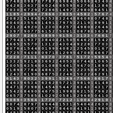
5
7
4
8
3
0
9
8
7
6
7
7
8
7
6
6
9
8
4
3
5
0
6
6
3
4
3
4
0
4
9
4
2
8
1
3
6
3
7
1
6
0
2
4
6
8
5
5
9
5
6
2
7
6
4
1
3
8
6
5
7
0
3
0
3
6
7
2
9
2
7
2
8
6
5
1
4
9
7
7
2
9
8
0
8
9
4
5
1
6
1
1
8
5
4
2
9
9
4
4
7
9
6
6
3
7
8
3
5
8
4
5
8
2
1
5
7
6
7
4
2
0
8
2
1
5
1
8
6
5
6
3
5
3
8
3
2
4
4
8
8
6
0
8
8
0
7
4
8
3
8
0
4
0
4
3
5
5
4
9
1
4
9
1
1
7
9
7
5
3
2
1
1
9
1
8
9
9
1
1
6
2
1
2
3
4
9
2
0
2
1
2
3
0
3
8
2
5
7
3
4
9
8
0
8
2
6
4
6
1
1
3
9
7
7
9
0
7
7
5
6
1
5
2
7
5
0
9
1
1
0
8
7
8
6
3
6
3
8
2
2
9
0
7
7
8
2
6
0
6
0
8
9
9
9
9
1
5
6
2
3
1
3
3
6
7
6
6
1
7
3
7
9
4
4
1
9
3
7
1
3
8
4
0
4
2
1
5
0
5
6
4
6
2
8
1
5
4
2
6
4
6
6
5
2
5
5
7
0
7
1
3
1
2
3
4
3
0
4
4
9
2
2
8
1
7
7
0
3
3
8
0
7
6
4
1
5
4
4
8
0
1
9
9
9
4
0
8
2
1
2
5
4
5
9
0
1
6
7
4
6
7
2
5
7
9
4
0
8
8
0
9
7
1
8
1
2
9
9
9
4
7
0
8
8
4
6
6
7
4
7
2
2
0
2
7
1
1
1
2
6
3
7
0
7
3
7
6
1
7
5
1
7
2
9
5
9
5
4
9
1
3
3
2
5
9
2
1
8
9
3
6
9
2
2
4
0
5
3
8
0
7
4
4
8
1
0
6
5
2
3
0
0
5
5
6
3
5
4
9
0
1
0
8
8
5
4
6
1
7
9
4
7
0
7
1
8
9
0
9
7
1
8
9
8
7
7
8
4
3
4
8
6
1
7
3
2
1
9
1
2
2
3
5
8
8
7
8
1
9
1
2
4
3
7
6
1
9
0
9
6
8
7
5
3
2
2
4
6
1
5
0
2
2
4
6
2
9
1
1
6
1
4
3
7
8
0
3
2
5
3
9
9
1
1
5
3
4
9
4
7
5
6
6
3
6
6
1
7
8
8
4
6
3
9
6
5
3
4
7
6
3
6
2
8
5
7
2
1
3
9
8
1
9
1
4
1
4
8
3
8
4
7
1
8
7
3
9
8
8
1
4
5
4
9
5
4
4
7
2
6
3
4
3
7
4
3
1
7
8
3
5
4
2
6
8
4
9
0
9
4
6
7
5
3
1
9
9
8
8
6
2
1
5
6
7
9
6
2
8
0
6
5
7
3
7
5
8
5
4
1
0
2
9
2
0
5
8
1
9
2
9
6
8
5
0
4
1
0
1
5
0
8
9
8
3
5
6
4
1
1
7
7
0
7
7
2
1
2
3
1
0
0
4
4
2
9
1
0
1
9
0
7
4
2
8
7
9
7
7
8
9
4
4
8
1
5
3
1
4
5
4
0
4
4
2
6
3
0
3
0
5
1
9
1
5
8
0
7
7
5
0
9
7
7
8
4
4
0
4
4
1
9
1
1
3
9
6
0
6
4
4
5
1
6
3
1
4
0
4
1
2
2
9
2
5
5
7
1
8
3
5
2
1
3
1
7
6
7
4