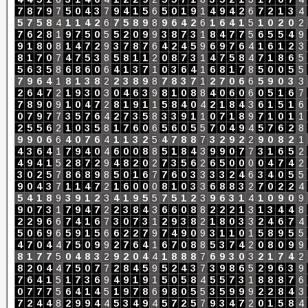
7
8
7
9
7
5
0
4
3
7
9
4
1
5
6
5
0
1
9
1
4
9
4
2
6
7
2
1
3
4
5
7
5
8
4
1
1
4
2
6
7
5
8
9
8
9
6
4
2
6
1
6
4
1
5
1
0
2
0
2
7
6
2
8
1
9
7
5
0
5
5
2
0
9
9
3
8
7
3
1
8
4
7
7
5
6
5
5
4
9
9
1
8
0
8
1
4
7
2
9
3
7
8
7
6
4
2
4
5
9
6
9
7
6
4
1
6
1
2
3
8
1
7
0
7
4
7
5
3
8
5
8
1
1
2
0
8
7
3
1
4
7
5
8
4
7
1
8
6
5
5
6
3
5
8
6
8
6
0
6
4
1
3
7
1
0
3
6
4
1
6
8
1
7
8
5
0
0
5
5
7
9
6
4
1
8
1
3
8
2
2
3
8
9
8
7
8
3
7
1
2
7
0
6
6
5
9
0
3
3
2
6
4
7
2
1
9
3
0
3
0
4
6
3
9
8
1
0
8
8
4
0
6
0
6
0
5
1
6
7
7
8
9
0
9
1
0
4
7
2
8
1
9
1
1
5
8
4
0
4
2
1
8
4
3
6
1
5
1
6
0
7
9
7
7
3
5
7
6
4
2
7
3
5
8
3
3
9
1
1
0
7
1
8
9
7
1
0
1
1
2
5
5
6
2
1
0
3
5
8
1
7
6
0
6
5
6
0
5
5
7
0
4
9
4
5
7
6
2
8
9
9
0
6
6
4
0
7
6
4
1
1
3
2
5
4
7
8
8
7
3
2
9
2
2
9
0
8
2
1
4
3
6
4
1
7
9
4
0
4
6
0
0
8
8
5
1
8
4
3
9
9
0
7
7
3
1
6
5
2
4
9
4
1
5
2
8
7
2
9
4
8
2
0
2
7
3
5
6
2
6
5
0
0
0
0
4
7
4
2
3
0
2
5
7
8
6
8
9
8
5
0
1
6
7
7
6
0
3
3
3
3
2
4
6
3
4
0
5
5
9
0
4
3
7
1
1
4
7
2
1
6
0
0
0
8
1
0
3
3
6
8
8
3
2
7
0
2
2
4
5
4
1
8
9
3
9
1
2
3
4
1
9
5
5
7
5
1
2
3
9
6
3
1
4
1
0
9
0
9
9
0
7
3
1
7
9
4
7
2
2
3
8
4
3
6
6
0
8
8
2
2
2
1
3
1
3
4
4
8
2
2
9
6
6
7
4
1
6
7
3
0
7
3
1
2
9
3
8
2
1
8
0
3
3
2
4
6
7
4
5
0
6
9
6
5
9
1
5
6
6
2
2
7
9
7
4
9
0
9
3
1
1
0
1
5
8
9
5
5
4
7
0
4
4
7
5
0
9
9
2
7
6
4
1
6
7
0
8
8
5
3
7
4
2
0
8
0
9
9
8
1
7
7
5
0
4
8
3
2
9
2
0
4
4
1
8
8
8
7
6
9
3
0
3
2
1
7
4
2
8
2
0
4
4
7
5
0
7
7
2
8
4
5
9
5
2
4
3
7
3
9
8
6
5
2
9
6
3
9
7
6
4
1
5
1
7
3
6
9
4
9
1
9
1
5
0
5
8
4
5
5
7
3
1
8
8
8
7
6
0
7
7
7
5
6
4
1
4
5
1
9
7
8
6
9
8
0
5
5
3
5
9
9
9
2
2
8
4
3
7
2
4
4
8
2
9
9
4
4
5
3
4
9
4
5
7
2
5
7
9
3
4
7
2
0
1
5
8
4