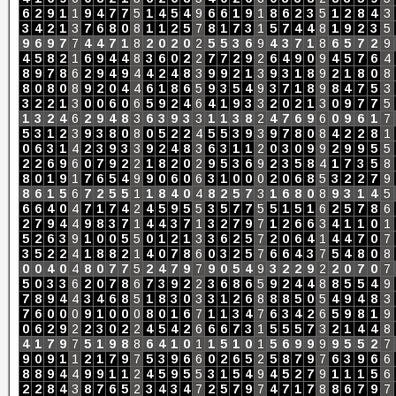
6
2
9
1
1
9
4
7
7
5
1
4
5
4
9
6
6
1
9
1
8
6
2
3
5
1
2
8
4
3
3
4
2
1
3
7
6
8
0
8
1
1
2
5
7
8
1
7
3
1
5
7
4
4
8
1
9
2
3
5
9
6
9
7
7
4
4
7
1
8
2
0
2
0
2
5
5
3
6
9
4
3
7
1
8
6
5
7
2
9
4
5
8
2
1
6
9
4
4
8
3
6
0
2
2
7
7
2
9
2
6
4
9
0
9
4
5
7
6
4
8
9
7
8
6
2
9
4
9
4
4
2
4
8
3
9
9
2
1
3
9
3
1
8
9
2
1
8
0
8
8
0
8
0
8
9
2
0
4
4
6
1
8
6
5
9
3
5
4
9
3
7
1
8
9
8
4
7
5
3
3
2
2
1
3
0
0
6
0
6
5
9
2
4
6
4
1
9
3
3
2
0
2
1
3
0
9
7
7
5
1
3
2
4
6
2
9
4
8
3
6
3
9
3
3
1
1
3
8
2
4
7
6
9
6
0
9
6
1
7
5
3
1
2
3
9
3
8
0
8
0
5
2
2
4
5
5
3
9
3
9
7
8
0
8
4
2
2
8
1
0
6
3
1
4
2
3
9
3
3
9
2
4
8
3
6
3
1
1
2
0
3
0
9
9
2
9
9
5
5
2
2
6
9
6
0
7
9
2
2
1
8
2
0
2
9
5
3
6
9
2
3
5
8
4
1
7
3
5
8
8
0
1
9
1
7
6
5
4
9
9
0
6
0
6
3
1
0
0
0
2
0
6
8
5
3
2
2
7
9
8
6
1
5
6
7
2
5
5
1
1
8
4
0
4
8
2
5
7
3
1
6
8
0
8
9
3
1
4
5
6
6
4
0
4
7
1
7
4
2
4
5
9
5
5
3
5
7
7
5
5
1
5
1
6
2
5
7
8
6
2
7
9
4
4
9
8
3
7
1
4
4
3
7
1
3
2
7
9
7
1
2
6
6
3
4
1
1
0
1
5
2
6
3
9
1
0
0
5
5
0
1
2
1
3
3
6
2
5
7
2
0
6
4
1
4
4
7
0
7
3
5
2
2
4
1
8
8
2
1
4
0
7
8
6
0
3
2
5
7
6
6
4
3
7
5
4
8
0
8
0
0
4
0
4
8
0
7
7
5
2
4
7
9
7
9
0
5
4
9
3
2
2
9
2
2
0
7
0
7
5
0
3
3
6
2
0
7
8
6
7
3
9
2
2
3
6
8
6
5
9
2
4
4
8
8
5
5
4
9
7
8
9
4
4
3
4
6
8
5
1
8
3
0
3
3
1
2
6
8
8
8
5
0
5
4
9
4
8
3
7
6
0
0
0
9
1
0
0
0
8
0
1
6
7
1
1
3
4
7
6
3
4
2
6
5
9
8
1
9
0
6
2
9
2
2
3
0
2
2
4
5
4
2
6
6
6
7
3
1
5
5
5
7
3
2
1
4
4
8
4
1
7
9
7
5
1
9
8
8
6
4
1
0
1
1
5
1
0
1
5
6
9
9
9
9
5
5
2
7
9
0
9
1
1
2
1
7
9
7
5
3
9
6
6
0
2
6
5
2
5
8
7
9
7
6
3
9
6
6
8
8
9
4
4
9
9
1
1
2
4
5
9
5
5
3
1
5
4
9
4
5
2
7
9
1
1
1
5
6
2
2
8
4
3
8
7
6
5
2
3
4
3
4
7
2
5
7
9
7
4
7
1
7
8
8
6
7
9
7