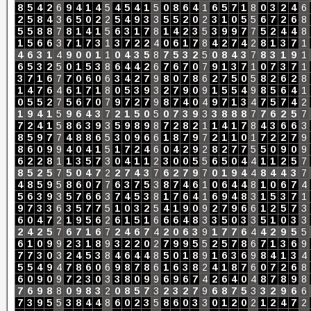
8
5
4
2
6
9
4
1
4
5
4
5
4
1
5
0
8
6
4
1
6
5
7
1
8
0
3
2
4
6
2
5
8
4
3
6
5
0
2
2
5
4
9
3
3
5
5
2
0
2
3
1
0
5
5
6
7
2
6
8
5
5
8
8
7
8
1
4
1
5
6
3
1
7
8
1
4
2
3
5
3
9
9
7
7
5
2
4
4
8
1
5
6
6
3
7
1
7
3
1
3
7
2
2
4
0
6
1
7
8
4
2
7
4
2
8
1
3
7
1
4
6
3
1
4
9
0
0
1
1
0
4
3
5
8
7
5
3
2
5
0
8
4
3
7
8
3
1
9
1
6
5
3
2
5
0
1
5
3
8
6
4
4
2
6
7
6
7
0
7
9
1
3
7
1
0
7
3
7
1
3
7
1
6
7
7
0
6
0
6
3
4
2
7
9
8
0
7
8
6
2
7
5
0
5
8
2
6
2
8
1
4
7
6
4
6
1
7
1
8
0
5
3
9
3
2
7
9
0
9
1
5
5
4
9
8
5
6
4
1
0
5
5
2
7
5
6
7
0
7
9
7
2
7
9
8
7
4
0
4
9
7
1
3
4
7
5
7
4
2
1
9
4
1
5
9
6
4
3
7
2
1
5
0
5
0
7
3
9
3
3
8
8
8
7
7
6
2
5
7
7
2
4
1
5
8
6
3
9
3
5
9
8
9
8
7
2
8
2
1
1
4
1
7
8
4
3
6
6
3
8
5
9
7
7
4
8
8
6
5
3
0
9
6
6
1
8
7
9
7
2
1
1
0
1
7
2
2
7
9
8
6
0
9
9
4
0
4
1
5
1
7
2
4
6
0
4
2
9
2
8
2
7
7
5
5
0
9
0
9
6
2
2
8
1
1
3
5
7
3
0
4
1
1
2
3
0
0
5
5
6
5
0
4
4
1
1
2
5
7
8
5
2
5
7
5
0
4
7
2
2
7
4
3
7
6
2
7
9
7
0
1
9
4
4
8
4
4
3
7
4
8
5
9
5
8
6
0
7
7
6
3
7
5
3
8
7
4
6
1
0
6
4
4
8
1
0
6
7
4
5
6
3
9
3
5
7
6
6
3
7
4
5
3
8
1
7
6
4
1
6
9
4
8
3
1
5
3
7
1
9
7
3
3
6
3
5
7
7
5
1
0
3
2
5
4
1
9
0
9
2
7
9
6
6
1
2
5
7
3
6
0
4
7
2
1
9
5
6
2
6
1
5
1
6
6
6
4
8
3
3
5
0
3
3
5
1
0
3
3
2
4
2
5
7
6
7
1
6
7
2
4
6
7
4
2
0
6
3
9
1
7
7
6
4
4
2
9
5
5
6
1
0
9
9
2
3
1
8
9
3
2
2
0
2
7
9
9
5
5
2
5
7
8
6
7
1
3
6
9
7
7
3
0
3
2
4
5
3
8
4
6
4
4
8
5
0
1
8
9
1
6
3
6
9
8
4
1
3
4
5
5
4
9
4
7
8
6
0
6
9
8
7
8
6
1
6
3
8
2
4
1
8
7
6
0
7
2
6
8
6
0
9
0
9
7
2
3
0
3
3
8
0
9
9
6
9
6
7
4
2
6
4
0
4
8
7
8
9
8
7
6
9
8
8
0
9
8
3
2
0
8
5
7
3
2
3
2
7
9
6
8
7
5
3
3
2
9
6
6
7
3
9
5
5
3
8
4
4
8
6
0
2
3
5
8
6
0
3
3
0
1
2
0
2
1
2
4
7
2