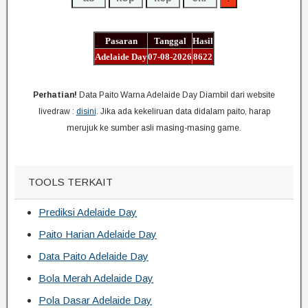
Pasaran
Tanggal
Hasil
Adelaide Day
07-08-2026
8622
Perhatian!
Data Paito Warna Adelaide Day Diambil dari website
livedraw :
disini
. Jika ada kekeliruan data didalam paito, harap
merujuk ke sumber asli masing-masing game.
TOOLS TERKAIT
Prediksi Adelaide Day
Paito Harian Adelaide Day
Data Paito Adelaide Day
Bola Merah Adelaide Day
Pola Dasar Adelaide Day