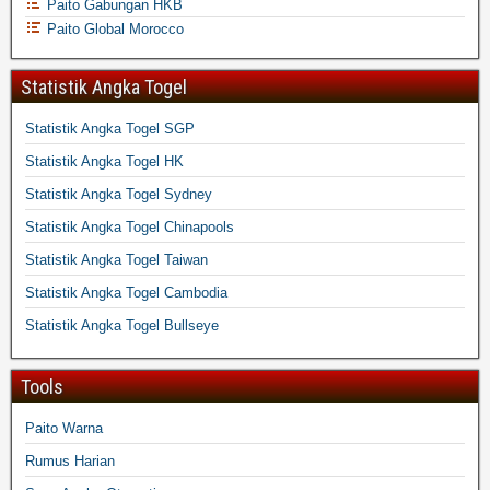
Paito Gabungan HKB
Paito Global Morocco
Statistik Angka Togel
Statistik Angka Togel SGP
Statistik Angka Togel HK
Statistik Angka Togel Sydney
Statistik Angka Togel Chinapools
Statistik Angka Togel Taiwan
Statistik Angka Togel Cambodia
Statistik Angka Togel Bullseye
Tools
Paito Warna
Rumus Harian