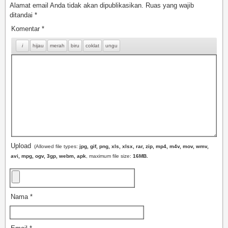
Alamat email Anda tidak akan dipublikasikan.
Ruas yang wajib
ditandai
*
Komentar
*
Upload
(Allowed file types:
jpg, gif, png, xls, xlsx, rar, zip, mp4, m4v, mov, wmv,
avi, mpg, ogv, 3gp, webm, apk
, maximum file size:
16MB.
Nama
*