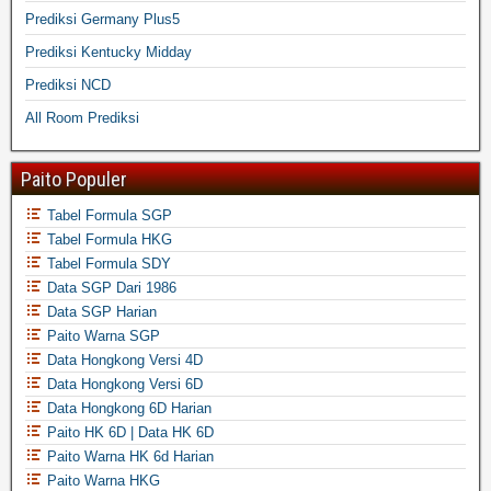
Prediksi Germany Plus5
Prediksi Kentucky Midday
Prediksi NCD
All Room Prediksi
Paito Populer
Tabel Formula SGP
Tabel Formula HKG
Tabel Formula SDY
Data SGP Dari 1986
Data SGP Harian
Paito Warna SGP
Data Hongkong Versi 4D
Data Hongkong Versi 6D
Data Hongkong 6D Harian
Paito HK 6D | Data HK 6D
Paito Warna HK 6d Harian
Paito Warna HKG