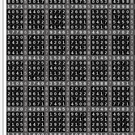
8
0
5
9
5
3
0
1
7
8
3
5
2
8
1
1
9
7
5
3
0
0
5
3
8
4
3
9
8
8
1
6
7
1
8
5
5
3
3
6
2
8
5
1
6
7
8
5
9
5
3
9
9
4
4
2
8
9
8
8
4
0
5
3
8
4
4
0
9
9
2
7
7
2
9
2
6
8
9
8
1
3
8
3
2
4
5
0
0
0
1
2
6
7
4
3
2
3
7
1
8
4
4
2
6
6
6
6
8
5
9
9
5
5
1
1
7
0
9
9
5
0
5
8
4
4
1
8
2
1
1
7
7
9
7
9
3
8
1
9
8
4
1
7
8
5
4
5
9
5
6
4
2
1
3
8
1
1
7
8
4
1
4
4
8
0
5
3
3
6
5
9
1
6
7
9
5
4
5
9
1
7
7
8
6
3
1
9
7
7
9
3
4
6
1
8
7
9
0
9
4
4
3
9
3
0
7
0
2
2
2
9
5
0
5
7
4
3
9
3
8
1
2
3
5
6
2
0
4
4
3
2
0
0
0
9
7
3
7
1
3
4
3
9
3
6
0
7
3
1
4
2
0
1
1
7
1
9
3
3
9
5
2
9
2
1
3
0
7
7
x
x
x
x
x
7
1
3
1
4
6
8
4
7
2
7
9
1
3
4
8
8
4
2
6
9
9
6
4
1
9
4
1
4
5
6
8
9
7
7
9
5
2
2
4
4
1
9
8
8
7
6
8
2
1
8
1
1
4
5
1
9
8
9
8
6
4
1
2
3
1
5
3
8
2
8
7
8
6
5
0
1
4
5
9
1
6
9
8
8
4
5
6
7
4
3
0
2
5
7
1
4
2
2
4
2
3
9
8
8
1
0
3
0
3
2
6
7
3
1
1
2
2
5
7
5
8
0
7
7
4
6
0
2
2
0
8
2
5
7
8
5
3
3
6
4
2
2
3
5
6
6
4
1
5
5
7
7
3
1
1
1
3
6
9
7
1
4
6
1
4
1
6
2
8
3
0
0
8
8
2
0
2
4
6
1
4
5
0
5
6
0
7
3
1
3
8
7
4
2
9
9
4
0
4
6
4
5
5
1
4
1
0
6
6
2
7
4
0
4
3
5
7
6
4
1
4
5
6
2
4
9
8
8
7
9
8
5
1
6
6
6
7
9
7
2
6
5
1
6
8
1
7
5
3
2
0
7
0
7
4
9
0
5
5
9
8
8
7
6
2
1
6
0
6
8
6
1
4
5
0
0
4
8
3
5
0
2
2
4
2
4
1
7
8
1
2
6
9
6
0
3
8
8
7
8
5
5
6
2
9
3
5
1
6
1
7
8
9
8
2
5
9
3
3
6
4
3
4
7
8
6
9
3
3
3
6
7
1
8
7
4
9
1
1
4
5
0
0
0
5
3
0
2
2
7
7
2
1
3
8
2
2
0
2
4
2
6
8
5
1
6
4
5
9
0
0
8
3
2
5
0
4
9
4
9
5
8
3
2
0
6
0
6
6
8
3
2
1
3
1
5
0
4
4
9
6
7
3
1
4
9
5
6
2
4
6
0
4
4
5
6
2
2
4
6
1
6
1
7
2
8
7
2
9
7
7
1
4
5
6
4
5
1
6
5
0
7
5
3
3
1
0
5
5
4
4
7
1
8
3
9
7
6
4
2
1
3
4
7
2
8
5
5
1
1
9
7
4
2
7
5
1
5
6
6
9
7
9
7
7
3
7
4
2
6
5
5
0
5
5
0
7
8
6
1
6
8
0
8
1
3
8
4
3
1
6
0
0
0
5
8
8
4
3
4
0
6
8
5
9
6
1
0
1
7
7
9
3
3