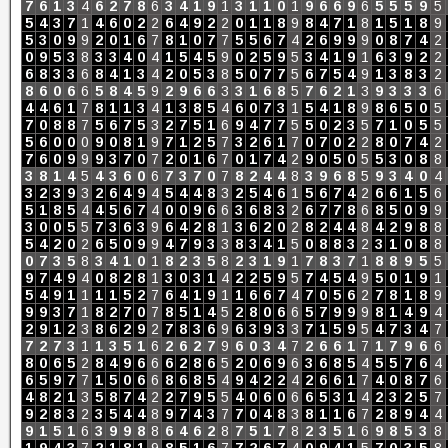
7
6
1
3
4
6
2
7
8
6
3
4
1
9
1
3
1
1
0
1
9
6
6
9
6
5
5
5
9
5
5
4
3
7
1
4
6
0
2
2
6
4
9
2
2
0
1
1
8
9
8
4
7
1
8
1
5
1
8
9
5
3
0
9
9
2
0
1
6
7
8
1
0
7
7
5
5
6
7
4
2
6
9
9
9
0
8
7
4
2
0
9
5
3
8
3
3
4
0
4
1
5
4
5
9
0
2
5
9
5
3
4
1
9
1
6
3
9
2
2
6
8
3
3
6
8
4
1
3
4
2
0
5
3
8
5
0
7
7
5
6
7
5
4
9
1
3
8
3
2
8
6
0
6
6
5
8
4
5
9
2
9
6
6
3
3
1
6
8
5
7
6
2
1
3
9
3
3
3
6
4
4
6
1
7
8
1
1
3
4
1
3
8
5
4
6
0
7
3
1
5
4
1
8
9
8
6
5
0
5
7
0
8
8
7
5
6
7
5
3
2
7
5
1
6
9
4
7
7
5
5
0
2
3
5
7
1
0
5
5
5
6
0
0
0
9
0
8
1
9
7
1
2
5
7
3
2
6
1
7
0
7
0
2
2
8
0
7
4
2
7
6
0
9
9
9
3
7
0
7
2
0
1
6
7
0
1
7
4
2
9
0
5
0
5
5
3
0
8
8
3
8
1
4
5
4
3
6
0
6
7
3
7
0
7
8
2
4
4
8
3
9
6
8
5
9
3
4
0
4
3
2
3
9
3
2
6
4
9
4
5
4
4
8
3
2
5
4
6
1
5
6
7
4
2
6
6
1
5
6
5
1
8
5
4
4
5
6
7
4
0
0
9
6
6
3
6
8
3
2
6
7
7
8
6
8
5
0
9
9
3
0
0
5
5
7
3
6
3
9
6
4
2
8
1
3
6
2
0
2
8
2
4
4
8
4
2
9
8
8
5
4
2
0
2
6
5
0
9
9
4
7
9
3
3
8
3
4
1
5
0
8
8
3
2
3
1
0
8
8
0
7
3
5
8
3
4
1
0
1
8
2
3
5
8
2
3
1
9
1
7
8
3
7
1
8
8
9
5
5
9
7
4
9
4
0
8
2
8
1
3
0
3
1
4
2
2
5
9
5
7
4
5
4
9
5
0
1
9
1
5
4
9
1
1
1
1
5
2
7
6
4
1
9
1
1
6
6
7
4
7
0
5
6
2
7
8
1
8
9
9
9
3
7
1
8
2
7
0
7
8
5
1
4
5
2
8
0
6
6
5
7
9
9
9
8
1
4
9
4
2
9
1
2
3
8
6
2
9
2
7
8
3
6
9
6
3
9
3
3
7
1
5
9
5
4
7
3
4
7
7
2
7
3
1
1
3
5
1
6
2
6
2
7
9
6
0
3
4
7
2
6
6
1
7
1
7
9
6
6
8
0
6
5
2
8
4
9
6
6
6
2
8
6
5
2
0
6
9
6
3
6
8
5
4
5
5
7
6
4
6
5
9
7
7
1
5
0
6
6
8
6
8
5
4
9
4
2
2
4
2
6
6
1
7
4
0
8
7
6
4
8
2
1
3
5
8
7
4
2
2
7
9
5
5
4
0
6
0
6
6
5
3
1
4
2
3
2
5
7
9
2
8
3
2
3
5
4
4
8
9
7
4
3
7
7
0
4
8
3
8
1
1
6
7
2
8
9
4
4
9
1
5
1
6
3
9
9
8
8
6
4
6
2
8
7
5
1
7
8
2
3
5
1
6
9
8
5
3
8