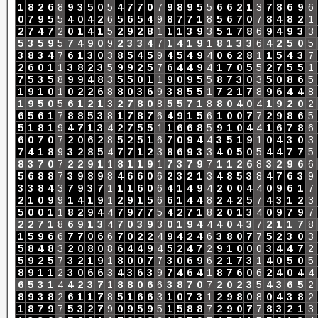
1
8
2
6
8
9
3
5
0
5
4
7
7
0
7
9
8
9
5
5
6
6
2
1
3
7
8
6
9
6
0
7
9
5
5
4
0
4
2
6
5
6
5
4
9
8
7
7
1
8
5
6
7
0
7
8
4
8
2
1
2
7
4
7
2
0
1
4
1
5
2
9
2
8
1
1
1
3
9
3
5
1
7
8
6
9
4
9
3
3
5
3
5
9
5
7
4
9
0
9
2
3
3
4
7
1
4
1
9
1
8
1
3
3
6
4
2
5
0
5
3
8
3
4
7
6
1
3
0
3
8
5
4
5
9
4
5
4
9
4
0
6
2
8
1
1
5
4
3
7
2
6
0
1
1
3
8
2
3
5
9
9
2
5
7
6
4
4
9
4
1
7
0
5
5
2
7
5
5
1
7
5
3
5
8
9
9
4
8
3
5
5
0
1
1
9
0
9
5
5
8
7
3
0
3
5
0
8
6
5
1
9
1
0
1
0
2
2
6
8
8
0
3
6
9
3
8
5
5
1
7
2
1
7
8
9
6
4
4
8
1
9
5
0
5
6
1
2
1
3
2
7
8
0
8
5
5
7
1
8
8
0
4
0
4
1
9
2
0
2
6
5
6
1
7
8
8
5
3
8
1
7
8
7
6
4
9
1
5
6
1
0
0
7
7
2
9
8
6
5
5
1
8
1
9
4
7
1
3
4
2
7
5
5
1
1
6
6
8
5
9
1
0
4
4
1
6
7
8
6
6
0
7
0
7
2
0
6
2
8
5
2
5
1
6
7
0
9
4
4
3
5
1
9
1
0
4
3
0
3
7
4
1
8
9
3
2
8
5
4
7
7
1
2
3
8
6
9
3
3
4
0
5
0
5
4
4
7
7
5
8
3
7
0
7
2
2
9
1
1
8
1
1
9
1
7
3
7
9
7
1
1
2
6
8
3
2
9
6
6
5
6
8
8
7
3
9
8
9
8
4
6
6
0
6
2
3
2
1
3
4
8
5
3
8
4
7
6
3
9
3
3
8
4
3
7
9
3
7
1
1
1
6
0
6
4
1
4
9
4
2
0
0
4
4
0
9
6
1
7
2
1
0
9
9
1
4
1
9
1
2
9
1
5
6
6
1
4
4
8
2
4
2
5
7
4
3
1
2
3
5
0
0
1
1
8
2
9
4
4
7
9
7
7
5
4
2
7
1
8
2
0
1
3
4
0
9
7
9
7
2
2
7
1
8
6
9
1
3
4
7
0
3
9
3
0
1
9
4
4
4
0
4
3
7
2
1
1
7
8
1
5
9
6
6
7
7
0
6
6
7
0
2
2
4
9
4
2
4
6
3
8
0
7
7
5
2
3
0
3
5
8
4
8
3
2
0
8
0
8
6
4
4
9
4
5
2
4
7
2
9
1
0
0
0
3
4
4
7
2
5
9
2
5
7
3
2
1
9
1
8
0
0
7
7
3
0
6
9
6
2
1
7
3
1
4
0
5
0
5
8
9
1
1
2
3
0
6
6
3
4
3
6
3
9
7
4
6
4
1
8
7
6
0
6
2
4
0
4
4
6
5
3
1
4
4
2
3
7
1
8
8
0
6
6
3
8
7
0
7
2
0
2
3
5
4
3
6
5
2
8
9
3
8
2
6
1
1
7
8
5
1
6
6
3
1
0
7
3
1
2
9
8
0
8
0
4
3
8
2
1
8
7
9
7
5
3
2
7
9
0
9
5
9
5
1
5
8
8
7
2
9
0
7
7
8
3
2
1
3