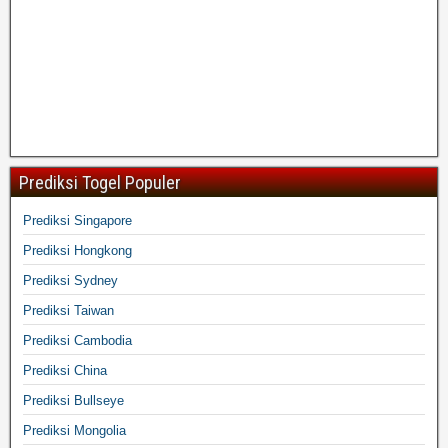
Prediksi Togel Populer
Prediksi Singapore
Prediksi Hongkong
Prediksi Sydney
Prediksi Taiwan
Prediksi Cambodia
Prediksi China
Prediksi Bullseye
Prediksi Mongolia