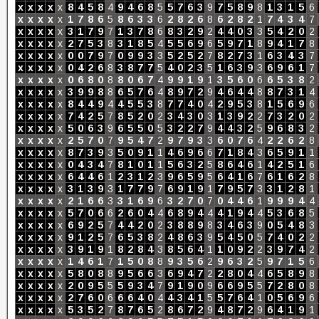
x
x
x
x
x
8
4
5
8
4
9
4
6
8
5
5
7
6
3
9
7
5
8
9
8
1
3
1
5
6
x
x
x
x
x
1
7
8
6
5
8
6
3
3
6
2
8
2
6
8
6
2
8
2
1
7
4
3
4
7
x
x
x
x
x
3
1
7
9
7
1
3
7
8
6
8
3
2
9
2
4
4
0
3
3
5
4
2
0
2
x
x
x
x
x
2
7
5
3
8
3
1
8
5
4
5
5
6
9
6
5
9
7
1
8
9
4
1
7
8
x
x
x
x
x
0
0
7
9
7
0
9
9
3
3
5
2
5
2
7
8
2
7
3
1
6
3
4
3
7
x
x
x
x
x
0
4
2
6
8
3
8
7
7
5
4
0
2
3
5
1
6
3
9
3
6
9
6
1
7
x
x
x
x
x
0
6
8
0
8
8
0
6
7
4
9
9
1
9
1
3
5
6
0
6
6
5
3
8
2
x
x
x
x
x
3
9
9
8
8
6
5
7
6
4
8
9
7
2
9
4
6
4
4
8
8
7
3
1
4
x
x
x
x
x
8
4
4
9
4
4
5
5
3
8
7
7
4
0
4
2
9
5
3
8
1
5
6
9
6
x
x
x
x
x
7
4
2
5
7
8
5
2
0
2
3
4
3
0
3
1
3
9
2
2
7
3
2
0
2
x
x
x
x
x
5
0
6
3
9
6
5
5
0
5
3
2
2
7
9
4
4
3
2
5
9
6
8
3
2
x
x
x
x
x
2
5
7
0
7
9
5
4
7
2
9
7
9
3
3
6
0
7
6
4
2
2
6
2
8
x
x
x
x
x
8
7
3
9
3
5
0
9
1
1
4
6
9
6
6
7
1
8
4
3
6
5
9
1
1
x
x
x
x
x
0
4
3
4
7
8
1
0
1
1
5
6
3
2
5
8
6
4
6
1
4
2
5
1
6
x
x
x
x
x
6
4
4
6
1
2
3
1
2
3
9
6
5
9
5
6
4
1
6
7
6
1
6
2
8
x
x
x
x
x
3
1
3
9
3
1
7
7
9
7
6
9
1
9
1
7
9
5
7
3
3
1
2
8
1
x
x
x
x
x
2
1
6
6
3
3
1
6
9
6
3
2
7
0
7
0
4
4
6
1
9
9
9
4
4
x
x
x
x
x
5
7
0
6
6
2
6
0
4
4
6
8
9
4
4
4
1
9
4
4
5
3
6
8
5
x
x
x
x
x
6
9
2
5
7
4
4
2
0
2
3
8
8
9
8
3
4
6
3
9
0
5
4
8
3
x
x
x
x
x
9
1
2
5
7
6
5
3
8
2
4
8
6
3
9
5
4
5
0
5
7
4
0
2
2
x
x
x
x
x
3
9
1
9
1
8
2
8
4
3
8
5
6
4
1
1
0
9
2
2
3
9
7
4
2
x
x
x
x
x
1
4
6
1
7
1
5
0
8
8
9
3
5
6
2
9
6
3
2
5
9
7
1
5
6
x
x
x
x
x
5
8
0
8
8
9
5
6
6
3
6
9
4
7
2
2
8
0
4
4
6
5
8
9
8
x
x
x
x
x
2
0
9
5
5
5
9
3
4
7
9
1
9
0
9
6
6
9
5
5
7
2
8
0
8
x
x
x
x
x
2
7
6
0
6
6
6
4
0
4
4
3
4
1
5
5
7
6
4
1
0
5
6
9
6
x
x
x
x
x
5
3
5
2
7
8
7
6
5
2
8
6
7
2
9
4
8
7
2
9
6
4
1
9
1