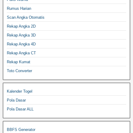
Rumus Harian
Scan Angka Otomatis
Rekap Angka 2D
Rekap Angka 3D
Rekap Angka 4D
Rekap Angka CT
Rekap Kumat
Toto Converter
Kalender Togel
Pola Dasar
Pola Dasar ALL
BBFS Generator