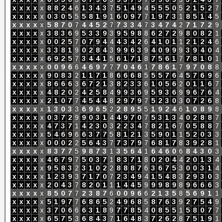
x
x
x
x
x
8
8
2
4
6
1
3
4
3
7
5
1
4
9
4
5
5
5
0
5
2
1
5
2
7
x
x
x
x
x
0
3
0
5
5
5
8
1
9
1
6
0
9
7
7
1
9
7
3
1
8
5
1
4
5
x
x
x
x
x
5
8
7
0
7
4
4
5
2
7
7
3
3
4
7
3
4
7
4
2
7
1
7
2
9
x
x
x
x
x
3
8
3
6
9
5
3
3
9
3
9
5
9
8
8
6
2
7
2
9
8
0
8
2
1
x
x
x
x
x
0
0
2
5
7
0
7
9
4
4
4
3
4
2
6
4
1
0
1
1
2
1
2
4
6
x
x
x
x
x
3
3
8
1
9
0
2
8
4
3
9
9
6
3
9
4
0
9
9
9
3
9
4
0
4
x
x
x
x
x
6
9
2
5
7
3
4
4
1
5
6
1
7
1
8
7
5
6
1
7
7
8
1
0
1
x
x
x
x
x
0
0
9
6
6
4
6
9
7
7
7
0
4
6
1
7
8
6
1
7
9
7
0
8
8
x
x
x
x
x
9
0
8
3
2
1
1
7
1
8
6
6
6
8
5
5
5
7
6
4
5
7
6
9
6
x
x
x
x
x
8
6
6
6
3
6
7
2
1
3
8
2
3
3
6
1
0
5
6
2
0
1
1
6
7
x
x
x
x
x
4
8
2
0
2
4
2
5
8
4
9
9
3
6
9
5
9
3
6
9
9
6
7
6
4
x
x
x
x
x
2
1
0
7
7
4
5
4
4
8
2
9
7
9
7
5
2
3
0
3
0
7
2
6
8
x
x
x
x
x
1
3
0
3
3
6
9
6
5
2
2
8
9
5
5
1
9
2
4
6
1
0
8
9
8
x
x
x
x
x
0
3
7
2
9
9
0
3
1
4
4
9
7
0
7
5
3
1
3
4
0
2
8
8
7
x
x
x
x
x
4
7
3
7
1
4
2
3
0
3
2
2
3
4
7
8
2
1
6
7
0
5
8
8
7
x
x
x
x
x
5
4
6
9
6
6
3
7
7
5
8
1
2
1
3
5
9
0
1
1
5
2
0
3
3
x
x
x
x
x
0
0
0
2
2
5
6
4
3
7
7
3
7
9
7
6
8
1
7
8
3
9
2
8
1
x
x
x
x
x
8
3
7
7
5
9
8
7
3
1
3
5
6
4
1
6
4
6
0
6
8
4
3
0
3
x
x
x
x
x
4
6
7
9
7
5
0
3
7
1
8
3
7
1
8
0
2
0
4
4
2
0
1
3
4
x
x
x
x
x
9
5
8
3
2
3
1
0
2
2
8
8
8
7
6
3
6
7
5
3
0
0
3
1
4
x
x
x
x
x
1
2
3
9
3
7
1
7
0
7
2
3
4
9
4
1
5
4
8
3
2
9
3
0
3
x
x
x
x
x
2
0
4
3
7
8
2
0
1
1
1
4
4
5
9
9
9
8
9
8
9
6
6
6
3
x
x
x
x
x
8
5
0
7
7
2
3
8
7
6
0
0
9
6
6
2
1
3
5
8
5
6
9
1
1
x
x
x
x
x
5
1
9
7
7
6
8
6
5
2
4
9
6
8
5
8
7
6
3
9
2
7
5
4
9
x
x
x
x
x
3
7
0
6
6
6
3
1
8
9
7
7
8
5
4
0
8
5
5
1
5
8
0
7
7
x
x
x
x
x
6
5
7
5
3
6
8
4
3
7
1
6
4
8
3
7
2
6
2
8
7
5
1
9
1