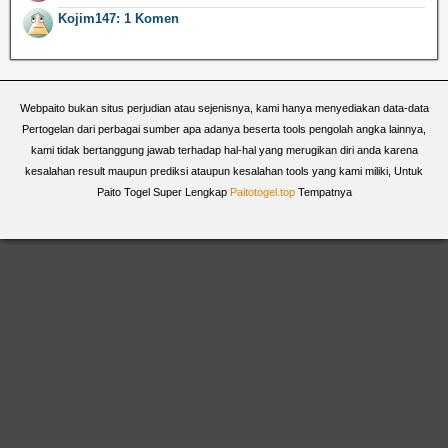
Kojim147: 1 Komen
Webpaito bukan situs perjudian atau sejenisnya, kami hanya menyediakan data-data
Pertogelan dari perbagai sumber apa adanya beserta tools pengolah angka lainnya,
kami tidak bertanggung jawab terhadap hal-hal yang merugikan diri anda karena
kesalahan result maupun prediksi ataupun kesalahan tools yang kami miliki, Untuk
Paito Togel Super Lengkap
Paitotogel.top
Tempatnya