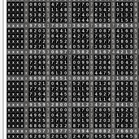
x
x
x
x
x
0
8
0
0
0
4
7
7
3
1
9
7
7
0
7
9
7
0
3
3
1
4
6
0
6
x
x
x
x
x
9
1
4
1
5
1
1
4
8
3
9
2
1
6
7
2
5
4
2
6
0
3
6
3
9
x
x
x
x
x
5
3
8
2
1
2
6
3
8
2
6
7
4
0
4
6
2
1
0
1
7
1
3
1
4
x
x
x
x
x
7
4
3
1
4
7
6
7
9
7
5
4
4
4
8
8
0
3
5
8
6
1
5
1
6
x
x
x
x
x
9
7
0
1
1
7
0
3
0
3
3
6
2
5
7
5
8
4
3
7
7
4
5
4
9
x
x
x
x
x
8
2
0
3
3
9
5
4
1
5
2
6
4
7
2
3
0
8
7
6
4
1
6
8
5
x
x
x
x
x
9
2
7
2
9
8
4
6
2
8
4
2
7
5
3
7
8
5
7
3
4
2
0
1
1
x
x
x
x
x
9
7
7
2
9
7
7
5
2
7
7
6
6
7
4
7
9
7
7
5
5
8
6
3
9
x
x
x
x
x
9
2
7
1
8
0
6
9
4
4
0
5
9
7
7
3
9
0
3
3
5
1
0
5
5
x
x
x
x
x
8
3
7
5
3
0
6
9
7
7
3
5
8
2
1
8
1
6
7
4
4
2
1
3
4
x
x
x
x
x
6
9
9
9
9
6
3
0
7
7
7
4
0
1
1
5
1
9
3
3
0
1
1
6
7
x
x
x
x
x
7
2
4
9
4
7
2
9
1
1
0
0
9
9
9
9
2
8
4
3
3
0
4
2
6
x
x
x
x
x
7
5
4
1
5
0
9
9
3
3
1
5
4
8
3
3
0
6
9
6
4
6
0
4
4
x
x
x
x
x
7
8
6
0
6
6
1
3
0
3
9
6
6
0
6
4
4
7
5
3
1
0
8
5
4
x
x
x
x
x
6
6
9
8
8
4
6
5
1
6
0
0
9
8
8
9
7
9
3
3
1
0
5
8
4
x
x
x
x
x
6
0
2
1
3
0
4
1
6
7
5
2
7
6
4
0
1
2
6
8
0
9
2
6
8
x
x
x
x
x
7
7
6
9
6
7
2
9
6
6
1
1
1
9
1
3
3
8
0
8
1
5
2
1
3
x
x
x
x
x
7
3
6
4
1
2
9
4
5
9
0
4
1
9
1
4
9
2
7
9
4
6
9
3
3
x
x
x
x
x
1
6
4
4
8
9
4
7
0
7
0
9
4
8
3
6
1
1
4
5
0
7
3
4
7
x
x
x
x
x
9
1
5
9
5
2
8
0
0
0
5
8
1
2
3
4
7
2
0
2
8
4
1
0
1
x
x
x
x
x
8
9
6
1
7
8
5
0
0
0
1
9
7
0
7
2
8
0
5
5
4
9
2
8
1
x
x
x
x
x
4
9
6
4
1
0
4
3
8
2
0
0
1
6
7
3
9
3
7
1
1
2
2
5
7
x
x
x
x
x
9
4
3
5
8
3
7
8
7
6
6
6
1
9
1
6
2
0
3
3
8
7
6
6
3
x
x
x
x
x
6
8
6
0
6
8
2
3
2
5
8
7
9
3
3
9
8
5
0
5
7
6
3
3
6
x
x
x
x
x
0
0
5
7
3
1
9
7
7
5
7
9
9
4
4
8
8
8
2
1
7
6
6
0
6
x
x
x
x
x
6
2
8
6
5
2
0
1
6
7
2
4
7
9
7
6
5
5
9
5
4
0
4
5
9