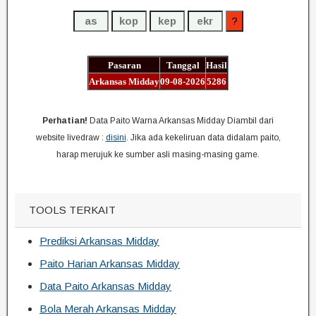
Pasaran
Tanggal
Hasil
Arkansas Midday
09-08-2026
5286
Perhatian!
Data Paito Warna Arkansas Midday Diambil dari
website livedraw :
disini
. Jika ada kekeliruan data didalam paito,
harap merujuk ke sumber asli masing-masing game.
TOOLS TERKAIT
Prediksi Arkansas Midday
Paito Harian Arkansas Midday
Data Paito Arkansas Midday
Bola Merah Arkansas Midday