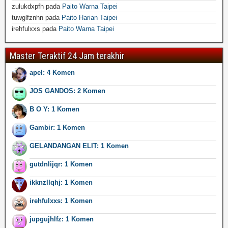
zulukdxpfh
pada
Paito Warna Taipei
tuwglfznhn
pada
Paito Harian Taipei
irehfulxxs
pada
Paito Warna Taipei
Master Teraktif 24 Jam terakhir
apel: 4 Komen
JOS GANDOS: 2 Komen
B O Y: 1 Komen
Gambir: 1 Komen
GELANDANGAN ELIT: 1 Komen
gutdnlijqr: 1 Komen
ikknzllqhj: 1 Komen
irehfulxxs: 1 Komen
jupgujhlfz: 1 Komen