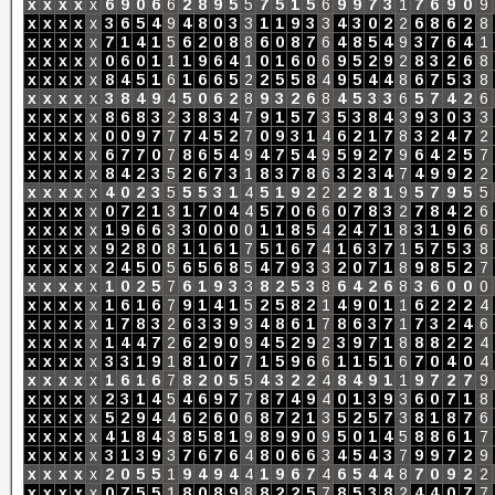
x
x
x
x
x
6
9
0
6
6
2
8
9
5
5
7
5
1
5
6
9
9
7
3
1
7
6
9
0
9
x
x
x
x
x
3
6
5
4
9
4
8
0
3
3
1
1
9
3
3
4
3
0
2
2
6
8
6
2
8
x
x
x
x
x
7
1
4
1
5
6
2
0
8
8
6
0
8
7
6
4
8
5
4
9
3
7
6
4
1
x
x
x
x
x
0
6
0
1
1
1
9
6
4
1
0
1
6
0
6
9
5
2
9
2
8
3
2
6
8
x
x
x
x
x
8
4
5
1
6
1
6
6
5
2
2
5
5
8
4
9
5
4
4
8
6
7
5
3
8
x
x
x
x
x
3
8
4
9
4
5
0
6
2
8
9
3
2
6
8
4
5
3
3
6
5
7
4
2
6
x
x
x
x
x
8
6
8
3
2
3
8
3
4
7
9
1
5
7
3
5
3
8
4
3
9
3
0
3
3
x
x
x
x
x
0
0
9
7
7
7
4
5
2
7
0
9
3
1
4
6
2
1
7
8
3
2
4
7
2
x
x
x
x
x
6
7
7
0
7
8
6
5
4
9
4
7
5
4
9
5
9
2
7
9
6
4
2
5
7
x
x
x
x
x
8
4
2
3
5
2
6
7
3
1
8
3
7
8
6
3
2
3
4
7
4
9
9
2
2
x
x
x
x
x
4
0
2
3
5
5
5
3
1
4
5
1
9
2
2
2
2
8
1
9
5
7
9
5
5
x
x
x
x
x
0
7
2
1
3
1
7
0
4
4
5
7
0
6
6
0
7
8
3
2
7
8
4
2
6
x
x
x
x
x
1
9
6
6
3
3
0
0
0
0
1
1
8
5
4
2
4
7
1
8
3
1
9
6
6
x
x
x
x
x
9
2
8
0
8
1
1
6
1
7
5
1
6
7
4
1
6
3
7
1
5
7
5
3
8
x
x
x
x
x
2
4
5
0
5
6
5
6
8
5
4
7
9
3
3
2
0
7
1
8
9
8
5
2
7
x
x
x
x
x
1
0
2
5
7
6
1
9
3
3
8
2
5
3
8
6
4
2
6
8
3
6
0
0
0
x
x
x
x
x
1
6
1
6
7
9
1
4
1
5
2
5
8
2
1
4
9
0
1
1
6
2
2
2
4
x
x
x
x
x
1
7
8
3
2
6
3
3
9
3
4
8
6
1
7
8
6
3
7
1
7
3
2
4
6
x
x
x
x
x
1
4
4
7
2
6
2
9
0
9
4
5
2
9
2
3
9
7
1
8
8
8
2
2
4
x
x
x
x
x
3
3
1
9
1
8
1
0
7
7
1
5
9
6
6
1
1
5
1
6
7
0
4
0
4
x
x
x
x
x
1
6
1
6
7
8
2
0
5
5
4
3
2
2
4
8
4
9
1
1
9
7
2
7
9
x
x
x
x
x
2
3
1
4
5
4
6
9
7
7
8
7
4
9
4
0
1
3
9
3
6
0
7
1
8
x
x
x
x
x
5
2
9
4
4
6
2
6
0
6
8
7
2
1
3
5
2
5
7
3
8
1
8
7
6
x
x
x
x
x
4
1
8
4
3
8
5
8
1
9
8
9
9
0
9
5
0
1
4
5
8
8
6
1
7
x
x
x
x
x
3
1
3
9
3
7
6
7
6
4
8
0
6
6
3
4
5
4
3
7
9
9
7
2
9
x
x
x
x
x
2
0
5
5
1
9
4
9
4
4
1
9
6
7
4
6
5
4
4
8
7
0
9
2
2
x
x
x
x
x
0
7
5
5
1
8
0
8
9
8
8
2
2
5
7
8
5
3
8
2
4
4
0
7
7