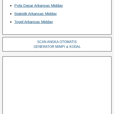
Pola Dasar Arkansas Midday
Statistik Arkansas Midday
Togel Arkansas Midday
SCAN ANGKA OTOMATIS
GENERATOR MIMPI & KODAL