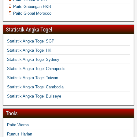
Paito Gabungan HKB
Paito Global Morocco
Statistik Angka Togel
Statistik Angka Togel SGP
Statistik Angka Togel HK
Statistik Angka Togel Sydney
Statistik Angka Togel Chinapools
Statistik Angka Togel Taiwan
Statistik Angka Togel Cambodia
Statistik Angka Togel Bullseye
Tools
Paito Warna
Rumus Harian