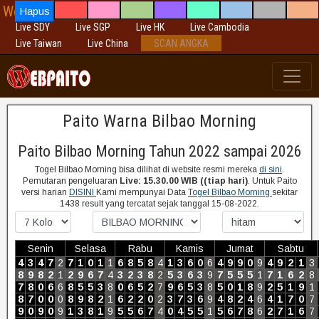
Webpaito Aplikasi Togel
Hapus
Live SDY
Live SGP
Live HK
Live Cambodia
Live Taiwan
Live China
SCAN ANGKA
Paito Warna Bilbao Morning
Paito Bilbao Morning Tahun 2022 sampai 2026
Togel Bilbao Morning bisa dilihat di website resmi mereka
di sini
.
Pemutaran pengeluaran
Live: 15.30.00 WIB ((tiap hari)
. Untuk Paito
versi harian
DISINI
Kami mempunyai Data
Togel Bilbao Morning
sekitar
1438 result yang tercatat sejak tanggal 15-08-2022.
Senin
Selasa
Rabu
Kamis
Jumat
Sabtu
4
3
4
7
2
7
1
0
1
1
6
8
5
8
4
1
3
6
0
6
4
9
9
0
9
4
9
2
1
3
8
9
8
2
1
2
9
6
7
4
3
2
3
8
2
5
3
6
3
9
7
5
5
5
1
7
1
6
2
8
7
8
0
6
6
8
5
5
3
8
0
6
5
2
7
9
6
5
3
8
5
0
1
8
9
2
5
1
9
1
8
7
0
0
0
8
9
8
2
1
6
2
2
0
2
3
7
3
6
9
4
8
2
4
6
4
1
7
0
7
9
0
9
0
9
1
3
8
1
9
5
5
6
7
4
0
4
5
5
1
5
6
7
8
6
2
7
1
6
7