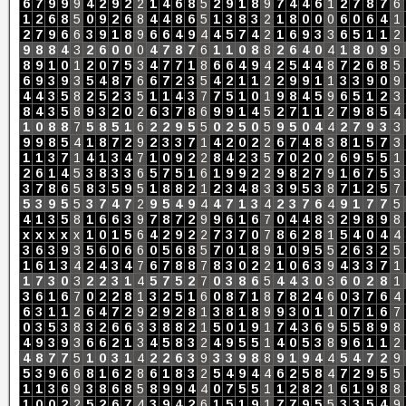
6
7
9
9
9
4
2
9
2
2
1
4
6
8
5
2
9
1
8
9
7
4
4
6
1
2
7
8
7
6
1
2
6
8
5
0
9
2
6
8
4
4
8
6
5
1
3
8
3
2
1
8
0
0
0
6
0
6
4
1
2
7
9
6
6
3
9
1
8
9
6
6
4
9
4
4
5
7
4
2
1
6
9
3
3
6
5
1
1
2
9
8
8
4
3
2
6
0
0
0
4
7
8
7
6
1
1
0
8
8
2
6
4
0
4
1
8
0
9
9
8
9
1
0
1
2
0
7
5
3
4
7
7
1
8
6
6
4
9
4
2
5
4
4
8
7
2
6
8
5
6
9
3
9
3
5
4
8
7
6
6
7
2
3
5
4
2
1
1
2
2
9
9
1
1
3
3
9
0
9
4
4
3
5
8
2
5
2
3
5
1
1
4
3
7
7
5
1
0
1
9
8
4
5
9
6
5
1
2
3
8
4
3
5
8
9
3
2
0
2
6
3
7
8
6
9
9
1
4
5
2
7
1
1
2
7
9
8
5
4
1
0
8
8
7
5
8
5
1
6
2
2
9
5
5
0
2
5
0
5
9
5
0
4
4
2
7
9
3
3
9
9
8
5
4
1
8
7
2
9
2
3
3
7
1
4
2
0
2
2
6
7
4
8
3
8
1
5
7
3
1
1
3
7
1
4
1
3
4
7
1
0
9
2
2
8
4
2
3
5
7
0
2
0
2
6
9
5
5
1
2
6
1
4
5
3
8
3
3
6
5
7
5
1
6
1
9
9
2
2
9
8
2
7
9
1
6
7
5
3
3
7
8
6
5
8
3
5
9
5
1
8
8
2
1
2
3
4
8
3
3
9
5
3
8
7
1
2
5
7
5
3
9
5
5
3
7
4
7
2
9
5
4
9
4
4
7
1
3
4
2
3
7
6
4
9
1
7
7
5
4
1
3
5
8
1
6
6
3
9
7
8
7
2
9
9
6
1
6
7
0
4
4
8
3
2
9
8
9
8
x
x
x
x
x
1
0
1
5
6
4
2
9
2
2
7
3
7
0
7
8
6
2
8
1
5
4
0
4
4
3
6
3
9
3
5
6
0
6
6
0
5
6
8
5
7
0
1
8
9
1
0
9
5
5
2
6
3
2
5
1
6
1
3
4
2
4
3
4
7
6
7
8
8
7
8
3
0
2
2
1
0
6
3
9
4
3
3
7
1
1
7
3
0
3
2
2
3
1
4
5
7
5
2
7
0
3
8
6
5
4
4
3
0
3
6
0
2
8
1
3
6
1
6
7
0
2
2
8
1
3
2
5
1
6
0
8
7
1
8
7
8
2
4
6
0
3
7
6
4
6
3
1
1
2
6
4
7
2
9
2
9
2
8
1
3
8
1
8
9
9
3
0
1
1
0
7
1
6
7
0
3
5
3
8
3
2
6
6
3
3
8
8
2
1
5
0
1
9
1
7
4
3
6
9
5
5
8
9
8
4
9
3
9
3
6
6
2
1
3
4
5
8
3
2
4
9
5
5
1
4
0
5
3
8
9
6
1
1
2
4
8
7
7
5
1
0
3
1
4
2
2
6
3
9
3
3
9
8
8
9
1
9
4
4
5
4
7
2
9
5
3
9
6
6
8
1
6
2
8
6
1
8
3
2
5
4
9
4
4
6
2
5
8
4
7
2
9
5
5
1
1
3
6
9
3
8
6
8
5
8
9
9
4
4
0
7
5
5
1
1
2
8
2
1
6
1
9
8
8
1
0
0
2
2
5
2
6
7
4
3
9
4
2
6
1
5
1
9
1
7
7
9
5
5
3
3
5
4
9