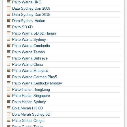
Paito Warna HKG
Data Sydney Dari 2009
Data Sydney Dari 2015
Data Sydney Harian
Paito SD 6D
Paito Warna SD 6D Harian
Paito Warna Sydney
Paito Warna Cambodia
Paito Warna Taiwan
Paito Warna Bullseye
Paito Warna China
Paito Warna Malaysia
Paito Warna German Plus5
Paito Warna Kentucky Midday
Paito Harian Hongkong
Paito Harian Singapore
Paito Harian Sydney
Bola Merah HK 6D
Bola Merah Sydney 6D
Paito Global Oregon
Paito Global Texas