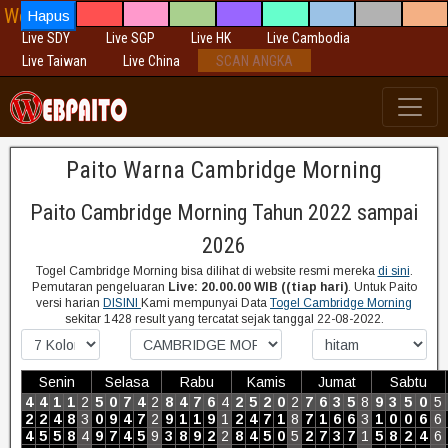
Webpaito Aplikasi Togel
Hapus
Live SDY
Live SGP
Live HK
Live Cambodia
Live Taiwan
Live China
SCAN ANGKA
Paito Warna Cambridge Morning
Paito Cambridge Morning Tahun 2022 sampai
2026
Togel Cambridge Morning bisa dilihat di website resmi mereka
di sini
.
Pemutaran pengeluaran
Live: 20.00.00 WIB ((tiap hari)
. Untuk Paito
versi harian
DISINI
Kami mempunyai Data
Togel Cambridge Morning
sekitar 1428 result yang tercatat sejak tanggal 22-08-2022.
Senin
Selasa
Rabu
Kamis
Jumat
Sabtu
4
4
1
1
2
5
0
7
4
2
8
4
7
6
4
2
5
2
0
2
7
6
3
5
8
9
3
5
0
5
2
2
4
8
3
0
9
4
7
2
9
1
1
9
1
2
4
7
1
8
7
1
6
6
3
1
0
0
6
6
4
5
5
8
4
9
7
4
5
9
3
8
9
2
2
8
4
5
0
5
2
7
3
7
1
5
8
2
4
6