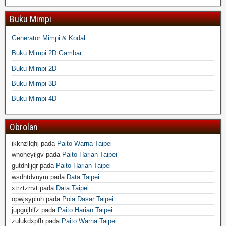
Buku Mimpi
Generator Mimpi & Kodal
Buku Mimpi 2D Gambar
Buku Mimpi 2D
Buku Mimpi 3D
Buku Mimpi 4D
Obrolan
ikknzllqhj
pada
Paito Warna Taipei
wnoheyilgv
pada
Paito Harian Taipei
gutdnlijqr
pada
Paito Harian Taipei
wsdhtdvuym
pada
Data Taipei
xtrztzrrvt
pada
Data Taipei
opwjsypiuh
pada
Pola Dasar Taipei
jupgujhlfz
pada
Paito Harian Taipei
zulukdxpfh
pada
Paito Warna Taipei