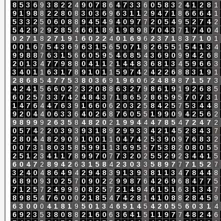
8
5
3
6
9
3
8
2
2
4
9
0
7
8
6
4
7
3
3
6
0
5
8
3
2
4
1
2
8
1
9
1
9
8
8
2
2
8
0
8
3
0
3
6
9
6
3
1
1
2
9
4
7
1
8
6
6
6
4
1
5
3
3
2
5
0
6
0
8
8
9
4
5
4
9
4
0
9
7
7
2
0
5
4
9
5
2
7
4
2
5
4
2
9
2
9
2
8
5
4
6
6
1
8
9
1
9
8
9
8
7
0
4
3
7
1
7
4
0
4
0
2
7
1
8
2
7
1
9
1
6
0
2
2
4
0
1
6
9
6
2
3
7
1
8
3
7
1
0
1
0
0
1
6
7
5
4
3
6
9
6
3
1
5
6
5
0
7
1
8
2
6
5
5
1
5
4
1
3
4
9
9
8
8
7
6
3
1
5
6
6
0
5
9
5
4
6
8
5
4
3
6
9
0
9
9
4
2
6
8
2
0
1
3
4
7
7
9
8
8
0
4
1
1
2
1
4
4
8
3
6
8
1
3
4
5
9
6
6
3
3
4
0
1
1
6
3
1
7
8
9
1
0
1
1
5
9
7
4
2
4
2
2
6
8
8
3
1
9
1
2
8
6
8
5
4
7
7
5
3
8
0
3
6
9
1
9
6
0
6
2
4
8
9
8
7
1
5
7
3
4
2
4
1
5
6
6
0
2
2
3
2
0
8
8
6
3
2
7
9
8
6
1
9
1
9
2
6
8
5
6
0
2
5
7
3
3
7
4
2
4
8
4
3
7
1
8
6
5
2
8
6
5
9
5
7
0
7
3
1
1
4
7
6
4
4
7
6
3
9
1
6
6
0
6
2
0
3
2
5
8
4
2
5
7
5
3
4
4
8
9
2
0
4
4
0
6
3
3
6
4
0
2
6
8
7
6
0
5
5
1
9
9
0
9
4
2
5
6
2
9
8
9
9
9
2
6
3
5
8
4
8
2
0
2
1
9
9
4
4
4
7
8
5
4
7
2
4
7
2
0
5
7
4
2
2
0
3
9
3
9
3
1
8
9
2
9
9
3
3
4
2
1
4
5
2
8
4
3
7
2
8
0
4
4
8
2
9
0
9
1
0
0
1
1
0
4
7
4
2
5
3
9
0
9
7
6
8
3
2
0
0
7
3
1
8
0
3
5
8
5
9
9
1
1
3
6
9
5
5
7
5
3
8
2
0
8
0
5
5
2
5
1
2
3
4
1
1
7
8
9
9
7
0
7
7
3
2
0
2
5
5
2
9
2
3
4
4
1
5
6
0
4
7
2
8
9
4
2
6
3
1
5
8
4
2
3
0
3
3
5
8
9
7
7
7
1
5
2
7
3
2
4
0
4
8
6
4
9
4
2
9
4
8
3
9
1
3
9
3
8
1
1
3
4
7
8
4
4
8
6
8
9
0
9
3
0
2
5
7
0
9
0
2
2
9
9
8
7
6
4
2
6
9
6
8
4
7
7
5
7
1
2
5
7
2
4
9
9
9
0
8
2
5
7
2
1
4
9
4
6
1
5
1
6
3
1
3
4
7
8
9
8
5
4
7
6
0
0
0
2
1
8
5
4
7
4
2
8
1
4
1
0
8
8
2
8
4
5
9
6
3
0
0
0
4
1
8
1
9
5
0
1
3
4
6
5
1
4
5
4
2
0
5
5
6
0
3
1
4
6
9
2
3
5
3
8
0
8
8
2
1
6
0
6
3
6
4
1
5
1
1
9
7
7
4
8
2
4
6