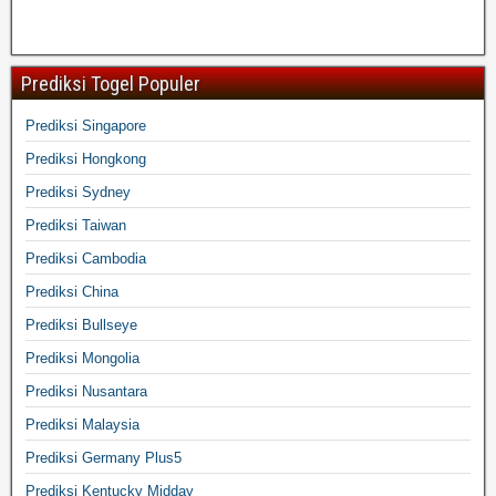
Prediksi Togel Populer
Prediksi Singapore
Prediksi Hongkong
Prediksi Sydney
Prediksi Taiwan
Prediksi Cambodia
Prediksi China
Prediksi Bullseye
Prediksi Mongolia
Prediksi Nusantara
Prediksi Malaysia
Prediksi Germany Plus5
Prediksi Kentucky Midday