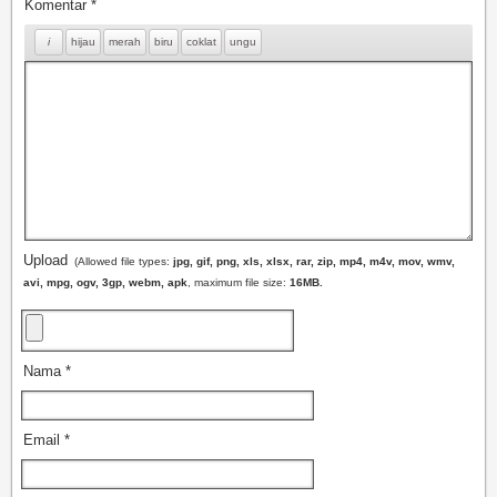
Komentar
*
Upload
(Allowed file types:
jpg, gif, png, xls, xlsx, rar, zip, mp4, m4v, mov, wmv,
avi, mpg, ogv, 3gp, webm, apk
, maximum file size:
16MB.
Nama
*
Email
*