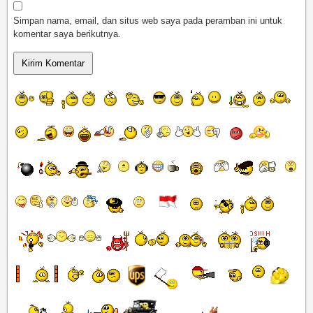
Simpan nama, email, dan situs web saya pada peramban ini untuk
komentar saya berikutnya.