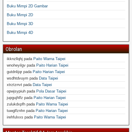
Buku Mimpi 2D Gambar
Buku Mimpi 2D
Buku Mimpi 3D
Buku Mimpi 4D
Obrolan
ikknzllqhj
pada
Paito Warna Taipei
wnoheyilgv
pada
Paito Harian Taipei
gutdnlijqr
pada
Paito Harian Taipei
wsdhtdvuym
pada
Data Taipei
xtrztzrrvt
pada
Data Taipei
opwjsypiuh
pada
Pola Dasar Taipei
jupgujhlfz
pada
Paito Harian Taipei
zulukdxpfh
pada
Paito Warna Taipei
tuwglfznhn
pada
Paito Harian Taipei
irehfulxxs
pada
Paito Warna Taipei