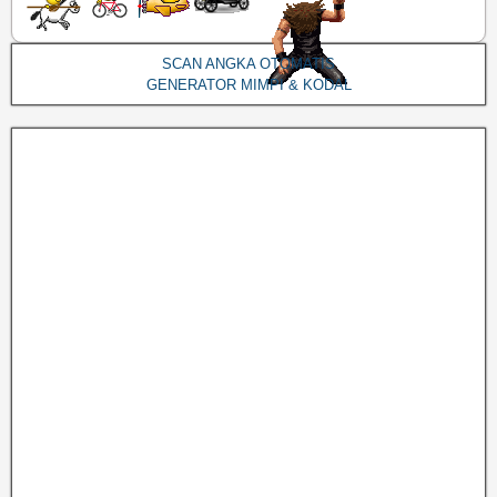
SCAN ANGKA OTOMATIS
GENERATOR MIMPI & KODAL