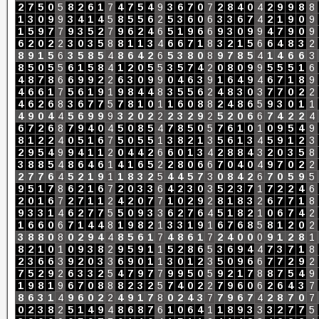
2
7
5
0
5
8
2
6
1
7
4
7
5
4
9
3
6
7
0
7
2
8
4
0
4
2
9
9
8
8
1
3
0
9
9
3
4
1
4
5
8
5
5
6
2
5
3
6
0
6
3
3
6
7
4
2
1
9
0
9
1
5
9
7
7
9
3
5
2
7
9
6
2
4
6
5
1
9
6
6
9
3
0
9
9
4
7
9
0
9
6
2
0
2
2
3
0
3
5
8
8
1
1
3
4
6
6
7
1
8
3
2
1
5
6
6
4
8
3
2
8
9
1
5
6
3
5
8
5
4
8
6
4
2
6
5
3
8
0
8
9
7
8
5
4
1
4
6
6
3
8
5
0
5
5
6
1
5
8
4
1
2
0
5
5
3
5
7
4
2
0
8
0
9
9
5
5
5
1
6
4
8
7
8
6
6
9
9
2
2
6
3
0
9
9
0
4
6
3
9
1
6
4
9
4
6
7
1
8
9
4
6
6
1
7
5
6
1
9
1
9
8
4
4
8
3
5
5
6
2
4
8
3
0
3
7
7
0
2
2
4
6
2
6
8
3
6
7
7
5
7
8
1
0
1
1
6
0
8
8
2
4
8
6
5
9
3
0
1
1
4
9
0
4
4
5
6
9
9
9
3
2
0
2
2
2
3
2
9
2
5
2
0
6
6
7
4
2
2
4
6
7
2
6
8
7
9
4
0
4
5
0
8
5
4
7
8
5
0
5
7
6
1
0
1
0
9
5
4
9
8
1
2
2
4
0
5
1
6
7
5
0
5
5
1
3
8
2
1
3
5
6
1
3
4
5
9
1
2
3
2
9
5
4
9
9
4
1
1
2
0
4
4
2
6
6
0
1
3
4
2
8
8
4
3
2
0
3
5
8
3
8
8
5
4
8
6
4
6
1
4
1
6
5
2
2
8
0
6
6
7
0
4
0
4
9
7
0
2
2
2
7
7
6
4
5
2
1
9
1
1
8
3
2
5
4
4
5
7
3
0
8
4
2
6
7
0
5
9
5
9
5
1
7
8
6
2
1
6
7
2
0
3
3
6
4
2
3
0
3
5
2
3
7
1
7
2
2
4
6
2
0
1
6
7
2
7
1
1
2
4
2
0
7
7
1
0
2
9
2
8
1
8
3
2
6
7
7
1
8
9
3
3
1
4
6
2
7
7
5
5
0
9
3
3
6
2
7
6
4
5
1
8
2
1
0
6
7
4
2
1
6
6
0
6
7
1
4
4
8
1
9
8
2
1
3
3
1
9
1
6
7
6
8
5
8
1
2
0
2
3
8
8
0
8
0
2
9
4
4
8
5
6
1
7
4
8
6
1
7
2
4
0
0
0
9
1
2
8
1
8
2
1
0
1
0
9
3
8
2
9
5
9
1
1
5
2
8
6
5
3
6
9
4
4
7
3
7
1
8
2
3
6
6
3
9
2
0
3
3
6
9
0
1
1
3
0
1
2
3
5
0
9
6
6
7
7
2
9
2
7
5
2
9
2
6
3
3
2
5
4
7
9
7
7
9
9
5
0
5
9
2
1
7
8
8
7
5
4
9
1
9
8
1
9
6
7
0
8
8
8
2
3
2
5
7
4
0
2
2
7
9
6
0
6
2
6
4
3
7
8
6
3
1
4
9
6
0
2
2
4
9
1
7
8
0
2
4
3
7
7
9
6
7
4
2
8
7
0
7
0
2
3
8
2
5
1
4
9
4
8
6
8
7
6
1
0
6
4
1
1
8
9
3
3
3
2
7
7
5