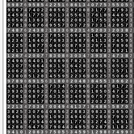
6
9
8
7
6
9
5
8
5
4
2
2
5
1
6
8
6
1
3
4
0
7
7
5
3
5
5
0
5
5
9
0
6
7
4
7
4
0
2
2
8
8
5
6
2
9
7
0
8
8
3
1
7
7
5
4
7
9
3
3
4
4
5
8
4
1
7
7
5
3
6
3
1
3
4
5
5
6
1
7
7
6
1
8
9
4
4
6
9
6
6
0
5
8
4
1
3
6
3
9
7
0
6
6
3
2
0
8
3
2
1
7
5
5
1
6
9
5
7
3
2
7
8
1
9
0
6
7
6
4
9
5
5
7
3
0
3
7
2
9
7
3
3
1
4
2
8
5
7
3
7
4
8
7
6
2
4
3
8
2
1
8
3
3
6
9
2
3
1
4
5
2
0
3
3
2
0
3
8
2
8
3
9
0
9
2
0
9
2
2
7
8
5
5
1
6
9
2
8
1
1
6
9
2
2
9
0
3
5
8
4
2
3
4
7
1
6
4
0
4
7
6
9
3
3
3
4
8
7
6
4
1
1
3
4
2
4
5
9
5
9
2
2
5
7
4
8
7
7
5
0
4
0
0
0
8
7
9
3
3
2
9
7
1
8
7
8
9
6
6
6
2
1
3
4
9
9
3
7
1
4
5
9
9
9
9
3
2
5
7
0
8
9
3
3
4
9
2
1
3
1
2
6
7
4
2
0
0
7
7
8
3
0
8
8
3
0
3
4
7
3
9
3
8
2
4
7
3
8
2
2
4
9
6
6
6
4
0
1
1
6
8
6
9
6
7
8
2
1
3
9
6
3
8
2
9
3
1
3
4
3
3
0
7
7
5
6
6
4
1
8
3
1
9
1
6
4
2
8
1
9
8
5
5
1
6
5
5
3
8
4
0
6
2
8
5
3
3
8
2
6
0
7
5
3
1
9
0
7
7
0
5
6
1
7
3
5
7
1
8
2
3
8
0
8
5
1
2
8
1
4
5
5
9
5
2
2
3
6
9
8
5
2
5
7
5
0
6
6
3
9
7
8
9
8
6
9
1
5
6
3
1
8
0
8
2
0
4
8
3
8
4
5
5
1
3
6
6
2
8
4
6
3
1
4
0
0
1
4
5
7
3
3
4
7
5
0
9
6
6
3
2
8
8
7
8
1
7
2
9
3
9
3
0
3
0
6
0
2
2
7
0
1
0
1
0
2
6
9
6
1
8
5
0
5
4
7
1
9
1
7
0
8
1
9
6
8
7
7
5
6
3
3
5
8
3
4
0
9
9
6
7
5
7
3
8
5
6
2
8
5
5
1
4
5
3
8
1
7
8
9
0
0
6
6
6
6
5
3
8
2
0
3
2
5
3
7
7
5
3
2
2
1
3
4
7
0
3
4
7
0
0
4
9
4
4
1
3
7
1
9
4
8
6
5
5
8
7
0
7
3
8
2
5
7
3
0
7
6
4
0
8
5
6
2
2
8
8
3
2
9
8
3
3
6
3
6
5
0
5
0
4
9
3
3
8
5
0
9
9
1
0
9
3
3
4
9
4
0
4
5
2
8
0
8
7
9
9
0
9
8
9
5
1
6
7
0
5
4
9
0
9
9
8
8
1
7
7
5
3
3
2
7
4
2
1
4
5
1
6
4
2
8
8
7
6
4
7
5
3
7
9
0
4
4
3
4
9
5
5
9
2
8
7
6
1
1
8
2
1
9
4
1
0
1
2
0
6
3
9
7
5
0
5
5
3
4
5
9
5
1
2
9
8
8
7
4
9
9
9