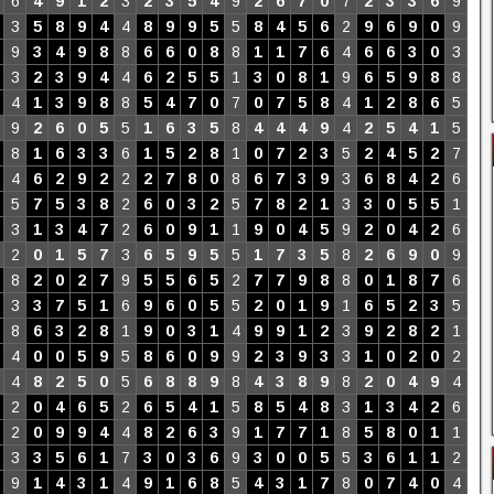
6
4
9
1
2
3
2
3
5
4
9
2
6
7
0
7
2
3
3
6
9
3
5
8
9
4
4
8
9
9
5
5
8
4
5
6
2
9
6
9
0
9
9
3
4
9
8
8
6
6
0
8
8
1
1
7
6
4
6
6
3
0
3
3
2
3
9
4
4
6
2
5
5
1
3
0
8
1
9
6
5
9
8
8
4
1
3
9
8
8
5
4
7
0
7
0
7
5
8
4
1
2
8
6
5
9
2
6
0
5
5
1
6
3
5
8
4
4
4
9
4
2
5
4
1
5
8
1
6
3
3
6
1
5
2
8
1
0
7
2
3
5
2
4
5
2
7
4
6
2
9
2
2
2
7
8
0
8
6
7
3
9
3
6
8
4
2
6
5
7
5
3
8
2
6
0
3
2
5
7
8
2
1
3
3
0
5
5
1
3
1
3
4
7
2
6
0
9
1
1
9
0
4
5
9
2
0
4
2
6
2
0
1
5
7
3
6
5
9
5
5
1
7
3
5
8
2
6
9
0
9
8
2
0
2
7
9
5
5
6
5
2
7
7
9
8
8
0
1
8
7
6
3
3
7
5
1
6
9
6
0
5
5
2
0
1
9
1
6
5
2
3
5
8
6
3
2
8
1
9
0
3
1
4
9
9
1
2
3
9
2
8
2
1
4
0
0
5
9
5
8
6
0
9
9
2
3
9
3
3
1
0
2
0
2
4
8
2
5
0
5
6
8
8
9
8
4
3
8
9
8
2
0
4
9
4
2
0
4
6
5
2
6
5
4
1
5
8
5
4
8
3
1
3
4
2
6
2
0
9
9
4
4
8
2
6
3
9
1
7
7
1
8
5
8
0
1
1
3
3
5
6
1
7
3
0
3
6
9
3
0
0
5
5
3
6
1
1
2
9
1
4
3
1
4
9
1
6
8
5
4
3
1
7
8
0
7
4
0
4