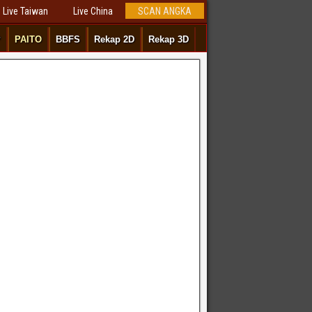
Live Taiwan
Live China
SCAN ANGKA
P
PAITO
BBFS
Rekap 2D
Rekap 3D