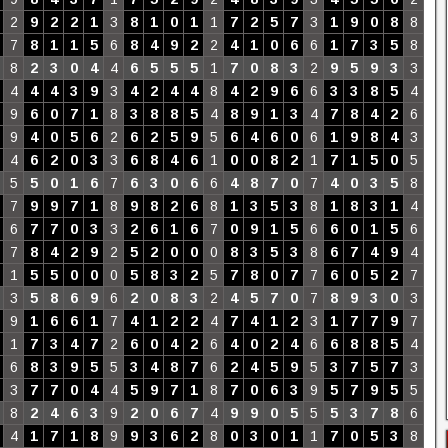
2
9
2
2
1
3
8
1
0
1
1
7
2
5
7
3
1
9
0
8
8
7
8
1
1
5
6
8
4
9
2
2
4
1
0
6
6
1
7
3
5
8
8
2
3
0
4
4
6
5
5
5
1
7
0
8
3
2
9
5
9
3
3
4
4
4
3
9
3
4
2
4
4
8
4
2
9
6
6
3
3
8
5
4
9
6
0
7
1
8
3
8
8
5
4
8
9
1
3
4
7
8
4
2
6
9
4
0
5
6
2
6
2
5
9
5
6
4
6
0
6
1
9
8
4
3
4
6
2
0
3
3
6
8
4
6
1
0
0
8
2
1
7
1
5
0
5
5
5
0
1
6
7
6
3
0
6
6
4
8
7
0
7
4
0
3
5
8
7
9
9
7
1
8
9
8
2
6
8
1
3
5
3
8
1
8
3
1
4
6
7
7
0
3
3
2
6
1
6
7
0
9
1
5
6
6
0
1
5
6
7
8
4
2
9
2
5
2
0
0
0
8
3
5
3
8
6
7
4
9
4
1
5
5
0
0
0
5
8
3
2
5
7
8
0
7
7
6
0
5
2
7
3
5
8
6
9
6
2
0
8
3
2
4
5
7
0
7
8
9
3
0
3
9
1
6
6
1
7
4
1
2
2
4
7
4
1
2
3
1
7
7
9
7
1
7
3
4
7
2
6
0
4
2
6
4
0
2
4
6
6
8
8
5
4
6
8
3
9
5
5
3
4
8
7
6
2
4
5
9
5
3
7
5
7
3
3
7
7
0
4
4
5
9
7
1
8
7
0
6
3
9
5
7
9
5
5
8
2
4
6
3
9
2
0
6
7
4
9
9
0
5
5
5
3
7
8
6
4
1
7
1
8
9
9
3
6
2
8
0
3
0
1
1
7
0
5
3
8