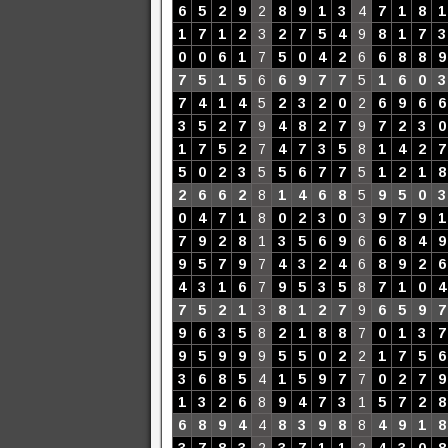
6
5
2
9
2
8
9
1
3
4
7
1
8
1
1
7
1
2
3
2
7
5
4
9
8
1
7
3
0
0
6
1
7
5
0
4
2
6
6
8
8
9
7
5
1
5
6
6
9
7
7
5
1
6
0
3
7
4
1
4
5
2
3
2
0
2
6
9
6
6
3
5
2
7
9
4
8
2
7
9
7
2
3
0
1
7
5
2
7
4
7
3
5
8
1
4
2
7
5
0
2
3
5
5
6
7
7
5
1
2
1
8
2
6
6
2
8
1
4
6
8
5
9
5
0
3
0
4
7
1
8
0
2
3
0
3
9
7
9
1
7
9
2
8
1
3
5
6
9
6
6
8
4
9
9
5
7
9
7
4
3
2
4
6
8
9
2
6
4
3
1
6
7
9
5
3
5
8
7
1
0
4
7
5
2
1
3
8
1
2
7
9
6
5
9
7
9
6
3
5
8
2
1
8
8
7
0
1
3
7
9
5
9
9
9
5
5
0
2
2
1
7
5
6
3
6
8
5
4
1
5
9
7
7
0
2
7
9
1
3
2
6
8
9
4
7
3
1
5
7
2
8
6
8
9
4
4
8
3
9
8
8
4
9
1
8