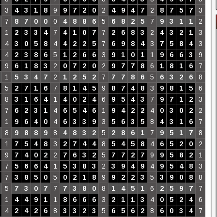
3
4
3
1
8
9
9
7
2
0
2
4
9
4
7
2
8
7
5
7
3
7
8
7
0
0
0
4
8
8
6
5
6
8
2
5
7
9
3
1
1
2
1
2
3
3
4
7
4
1
0
7
7
2
6
8
3
2
4
3
2
1
3
4
3
0
5
8
4
4
2
2
5
7
6
9
8
4
3
7
5
8
4
3
4
2
3
8
6
5
1
2
6
6
3
9
1
0
1
1
9
6
6
3
9
9
6
1
8
3
2
0
7
2
0
2
9
7
7
8
6
1
8
1
6
7
1
5
3
4
7
2
1
2
5
2
7
7
7
8
6
5
6
3
2
6
8
5
2
7
1
6
7
8
1
4
5
9
8
7
4
8
3
9
8
1
5
6
8
3
1
6
4
1
4
0
2
4
6
9
5
4
3
7
9
7
1
2
3
7
6
2
3
1
4
6
5
4
6
1
9
4
2
2
4
0
3
0
2
2
1
9
6
4
0
4
6
3
3
9
3
5
6
3
5
8
4
3
1
6
7
8
9
8
8
9
8
4
8
3
2
5
2
8
6
1
7
9
5
1
7
8
1
7
5
4
8
3
2
7
4
4
8
5
4
5
8
4
6
5
2
0
2
9
7
4
0
2
2
7
6
3
2
5
7
7
2
7
9
9
5
8
2
1
7
5
6
6
4
1
5
3
8
3
2
3
9
4
9
4
9
5
4
8
3
7
3
8
5
0
5
0
2
1
8
9
9
2
2
3
5
3
9
0
8
8
5
7
3
0
7
7
7
3
8
0
8
1
4
5
1
6
2
5
9
7
7
1
4
4
9
1
1
8
6
6
6
3
2
1
1
3
4
0
5
2
4
6
4
2
4
2
6
8
3
3
2
3
5
6
5
6
2
8
6
0
3
4
7