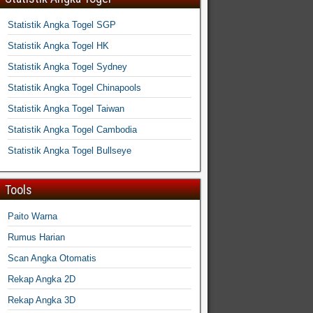
Statistik Angka Togel SGP
Statistik Angka Togel HK
Statistik Angka Togel Sydney
Statistik Angka Togel Chinapools
Statistik Angka Togel Taiwan
Statistik Angka Togel Cambodia
Statistik Angka Togel Bullseye
Tools
Paito Warna
Rumus Harian
Scan Angka Otomatis
Rekap Angka 2D
Rekap Angka 3D