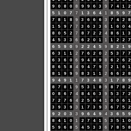
9
0
8
0
8
9
9
6
3
9
7
4
1
2
5
1
0
7
7
1
3
6
4
1
8
5
9
7
7
8
1
8
9
3
6
6
6
3
7
4
2
8
1
5
9
7
7
3
6
3
3
6
1
6
0
4
8
0
5
2
7
8
7
2
2
4
8
6
1
3
4
5
3
3
6
6
2
0
1
1
1
2
2
7
6
5
9
0
9
2
2
4
5
9
8
2
1
9
6
3
1
1
2
7
6
2
0
2
5
3
7
7
6
3
6
0
6
9
4
8
9
8
6
2
6
2
8
6
5
8
4
9
4
7
9
7
2
1
6
1
8
1
9
9
9
8
3
1
1
2
6
6
2
8
9
4
9
1
1
7
3
4
8
3
1
7
8
9
8
7
8
1
9
5
3
1
8
9
8
7
8
2
0
8
6
7
4
8
4
6
3
9
5
3
7
2
7
2
7
6
4
2
5
6
4
1
0
0
6
1
3
9
3
9
3
1
7
3
9
3
6
7
5
2
9
2
0
3
3
9
6
4
9
4
3
6
5
9
8
4
1
0
1
2
7
4
1
5
3
5
1
0
5
9
6
8
5
4
5
3
3
6
7
8
5
8