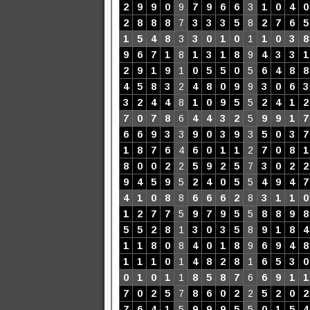
2
9
9
0
9
7
9
6
6
3
1
0
4
0
2
8
8
8
7
3
3
3
5
8
2
7
6
5
1
5
4
8
3
3
0
1
0
1
1
0
3
8
9
6
7
1
8
1
3
1
8
9
4
3
3
1
2
9
1
9
1
0
5
5
0
5
6
4
8
8
4
5
8
3
2
4
8
0
9
9
3
0
6
3
3
2
4
4
8
1
0
9
5
5
2
4
1
2
7
0
7
8
6
4
4
3
2
5
9
9
1
7
6
6
9
3
3
9
0
3
9
3
5
0
3
7
1
8
7
6
4
6
0
1
1
2
7
0
8
1
8
0
0
2
2
5
9
2
5
7
3
0
2
2
9
4
5
9
5
2
4
0
5
5
4
9
4
7
4
1
0
8
8
6
6
6
2
8
3
1
1
0
1
2
7
7
5
9
7
9
5
5
8
8
9
8
5
5
2
8
1
3
0
3
5
8
9
1
8
4
1
1
8
0
8
4
0
1
8
9
6
9
4
8
1
1
1
0
1
4
8
2
8
1
6
5
3
0
0
1
0
1
1
8
5
8
7
6
6
9
1
1
7
0
2
5
7
8
6
0
2
2
5
2
0
2
7
6
4
1
5
9
9
9
5
5
0
1
5
4