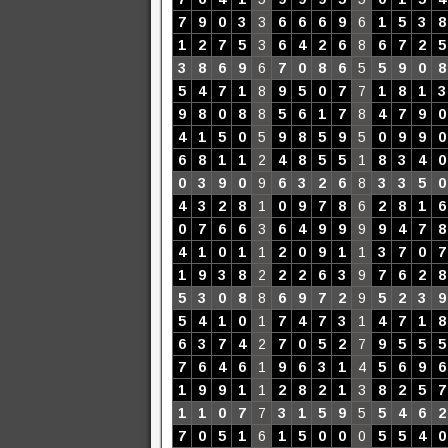
7
9
0
3
3
6
6
6
9
6
1
5
3
8
1
2
7
5
3
6
4
2
6
8
6
7
2
5
3
8
6
9
6
7
0
8
6
5
5
9
0
8
5
4
7
1
8
9
5
0
7
7
1
8
1
3
9
8
0
8
8
5
6
1
7
8
4
7
9
0
4
1
5
0
5
9
8
5
9
5
0
9
9
0
6
8
1
1
2
4
8
5
5
1
8
3
4
0
0
3
9
0
9
6
3
2
6
8
3
3
5
0
4
3
2
8
1
0
9
7
8
6
2
8
1
6
0
7
6
6
3
6
4
9
9
9
9
4
7
8
4
1
0
1
1
2
0
9
1
1
3
7
0
7
1
9
3
8
2
2
2
6
3
9
7
6
2
8
5
3
0
8
8
6
9
7
2
9
5
2
3
9
5
4
1
0
1
7
4
7
3
1
4
7
1
8
6
3
7
4
2
7
0
5
2
7
9
5
5
5
7
6
4
6
1
9
6
3
1
4
5
6
9
6
1
9
9
1
1
2
8
2
1
3
8
2
5
7
1
1
0
7
7
3
1
5
9
5
5
4
6
2
7
0
5
1
6
1
5
0
0
0
5
5
4
0