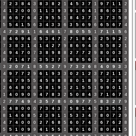
7
2
3
8
4
3
8
3
8
2
1
4
5
3
7
1
9
7
1
1
2
4
1
2
0
0
0
1
1
3
9
3
9
1
6
4
1
8
6
0
3
3
8
6
6
7
6
4
2
9
5
5
1
8
4
3
7
1
3
7
3
5
8
5
5
4
1
5
6
3
4
3
3
6
3
5
6
9
6
6
5
6
7
4
4
7
2
9
1
1
6
4
6
1
7
8
0
5
5
1
7
1
1
5
6
8
4
6
9
4
4
5
3
4
7
2
7
1
8
4
3
2
5
9
2
2
7
3
8
3
1
4
1
4
2
7
9
8
6
9
4
4
5
5
8
2
1
4
9
4
7
0
7
3
8
9
8
8
2
7
7
2
9
8
0
0
3
3
6
7
1
4
7
2
3
5
3
7
1
8
9
5
6
2
1
9
4
1
5
3
2
0
7
1
8
5
5
2
7
9
7
3
2
6
8
4
0
9
3
3
4
9
7
7
2
9
6
1
9
3
3
0
2
1
2
3
7
2
1
1
2
6
4
7
9
5
5
4
5
9
8
8
8
0
1
8
9
5
2
2
6
8
2
6
4
8
0
8
5
8
1
9
1
2
1
5
5
1
9
9
0
1
1
1
4
0
9
0
9
4
7
8
3
2
5
0
8
4
3
7
1
6
7
4
2
7
7
4
9
4
3
5
7
8
6
0
9
7
7
5
8
3
2
7
9
5
4
8
0
0
0
7
3
4
3
7
5
8
1
4
5
3
3
5
5
1
8
1
4
6
8
5
2
3
9
1
1
5
3
3
4
7
8
0
7
2
9
4
7
4
0
0
0
2
7
6
8
5
6
0
7
4
2
6
7
6
2
8
5
5
1
0
9
9
4
1
5
5
1
9
0
1
6
7
8
0
4
1
5