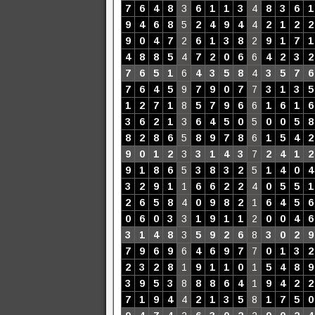
7
6
4
8
3
6
1
1
3
4
8
3
6
1
9
4
6
8
5
2
4
9
4
4
2
1
2
2
9
0
4
7
2
6
1
3
8
2
9
1
7
1
4
8
8
5
4
7
2
0
6
6
4
2
3
2
7
6
5
1
6
4
3
5
8
4
3
5
7
6
7
6
4
5
9
7
9
0
7
7
3
1
3
5
1
2
7
1
8
5
7
9
6
6
1
6
1
6
3
6
2
1
3
6
4
5
0
5
0
0
5
8
8
2
8
6
5
8
9
7
8
6
1
5
4
2
9
0
1
2
3
3
1
4
3
7
2
4
1
2
9
1
8
6
5
3
8
3
2
5
1
4
0
4
3
2
9
1
1
6
6
2
2
4
0
5
5
1
2
6
5
8
4
0
9
8
2
1
6
4
5
6
0
6
0
3
3
1
9
1
1
2
0
0
4
6
3
1
4
8
3
5
9
2
6
8
3
0
2
9
7
9
6
9
6
4
6
9
7
7
0
1
3
2
2
3
2
8
1
9
1
1
0
1
5
4
8
9
3
9
5
3
8
8
8
6
4
1
9
4
2
2
7
1
9
4
4
2
1
3
5
8
1
7
5
0