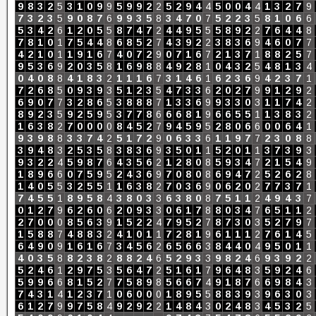
9
8
3
2
5
3
1
0
9
9
5
9
9
2
2
5
2
9
4
4
5
0
0
4
4
1
3
2
7
9
7
3
2
3
5
9
0
8
7
6
9
9
3
5
8
3
4
7
0
7
5
2
2
3
5
8
1
0
6
6
5
3
4
2
6
1
2
0
5
5
8
7
4
7
2
4
4
9
5
5
5
8
9
2
2
7
6
4
4
8
7
8
1
0
1
7
5
4
4
8
6
8
5
2
7
4
3
9
2
2
3
8
3
6
9
4
6
0
7
7
4
2
1
0
1
1
9
1
6
7
4
0
7
2
9
0
7
1
6
7
2
1
3
7
1
8
8
2
5
7
9
5
3
6
9
2
0
3
5
8
1
6
9
8
8
4
9
2
8
1
0
4
3
2
5
4
8
1
3
4
0
4
0
8
8
4
1
8
3
2
1
1
1
6
7
3
1
4
6
1
6
2
3
6
9
4
2
3
7
1
7
2
6
8
5
0
9
3
9
3
5
1
2
3
5
4
7
3
3
6
2
0
2
7
9
9
1
2
9
2
6
9
0
7
7
3
2
8
6
5
3
8
8
8
7
1
3
3
6
9
9
3
3
0
3
1
1
7
4
2
8
9
2
3
5
9
2
5
9
5
3
7
7
8
6
6
6
8
1
9
6
6
5
5
1
1
3
8
3
2
1
6
3
8
2
7
0
0
0
0
8
4
5
2
7
9
4
5
9
5
2
8
0
6
6
0
0
6
4
1
9
3
9
8
8
3
3
7
4
2
5
1
7
2
9
0
6
3
3
6
1
1
9
7
7
2
3
0
8
8
3
9
4
8
3
2
5
3
5
8
3
8
3
6
9
3
5
0
1
1
5
2
0
1
1
3
7
3
9
3
9
3
2
2
4
5
9
8
7
6
4
3
5
6
2
1
2
8
0
8
5
9
3
4
7
2
1
5
4
9
1
8
9
6
6
0
7
5
9
5
2
4
3
6
9
7
0
8
0
8
6
9
4
7
2
5
2
6
2
8
1
4
0
5
5
3
2
5
5
1
1
6
3
8
2
7
0
3
6
9
0
6
2
0
2
7
7
3
7
1
7
4
5
5
1
8
9
5
8
4
3
8
0
3
3
6
3
8
0
8
7
5
1
1
2
4
9
4
3
7
0
1
2
7
9
6
2
6
0
6
2
0
9
3
3
0
6
1
7
8
8
0
3
4
7
6
5
1
1
2
2
7
0
0
0
8
5
6
3
9
1
5
2
2
4
7
9
5
2
7
8
7
3
0
3
5
2
7
9
7
1
5
8
8
7
4
8
8
3
2
4
1
0
1
1
7
2
8
1
9
6
1
1
1
2
7
6
1
4
5
6
4
9
0
9
1
6
1
6
7
3
4
5
6
2
6
5
6
6
3
8
4
4
0
4
9
5
0
1
1
4
0
3
5
8
8
2
3
8
2
8
8
2
4
6
5
2
9
3
3
9
8
2
4
6
9
3
9
2
2
5
2
4
6
1
2
9
7
5
3
5
6
4
7
2
5
1
6
1
7
9
6
4
8
3
5
9
2
4
6
5
9
9
6
6
8
1
5
2
7
7
5
8
9
8
5
6
6
7
4
9
1
8
7
6
6
9
8
4
3
7
4
3
1
4
1
2
3
7
1
0
6
0
0
0
1
8
9
5
5
8
8
3
9
3
9
6
3
0
3
6
1
2
7
9
9
7
5
8
4
9
2
9
2
2
1
4
8
4
3
0
2
4
8
3
4
5
3
2
5