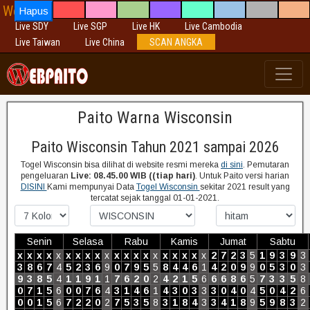
Webpaito Aplikasi Togel
Hapus
Live SDY
Live SGP
Live HK
Live Cambodia
Live Taiwan
Live China
SCAN ANGKA
Paito Warna Wisconsin
Paito Wisconsin Tahun 2021 sampai 2026
Togel Wisconsin bisa dilihat di website resmi mereka
di sini
. Pemutaran
pengeluaran
Live: 08.45.00 WIB ((tiap hari)
. Untuk Paito versi harian
DISINI
Kami mempunyai Data
Togel Wisconsin
sekitar 2021 result yang
tercatat sejak tanggal 01-01-2021.
Senin
Selasa
Rabu
Kamis
Jumat
Sabtu
x
x
x
x
x
x
x
x
x
x
x
x
x
x
x
x
x
x
x
x
2
7
2
3
5
1
9
3
9
3
3
8
6
7
4
5
2
3
6
9
0
7
9
5
5
8
4
4
6
1
4
2
0
9
9
0
5
3
0
3
9
3
8
5
4
1
1
9
1
1
7
6
2
0
2
4
2
1
5
6
6
6
8
6
5
7
3
3
5
8
0
7
1
5
6
0
0
7
6
4
3
1
4
6
1
4
3
0
3
3
3
0
4
0
4
5
0
4
2
6
0
0
1
5
6
7
2
2
0
2
7
5
3
5
8
3
1
8
4
3
3
4
1
8
9
5
9
8
3
2