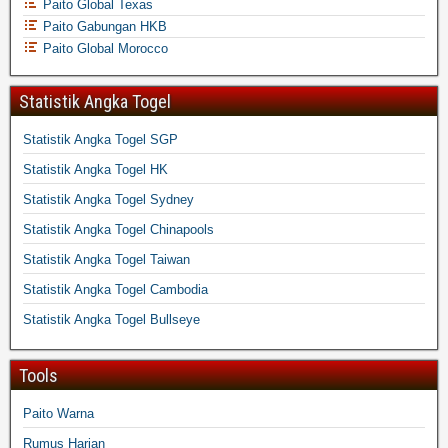
Paito Global Texas
Paito Gabungan HKB
Paito Global Morocco
Statistik Angka Togel
Statistik Angka Togel SGP
Statistik Angka Togel HK
Statistik Angka Togel Sydney
Statistik Angka Togel Chinapools
Statistik Angka Togel Taiwan
Statistik Angka Togel Cambodia
Statistik Angka Togel Bullseye
Tools
Paito Warna
Rumus Harian