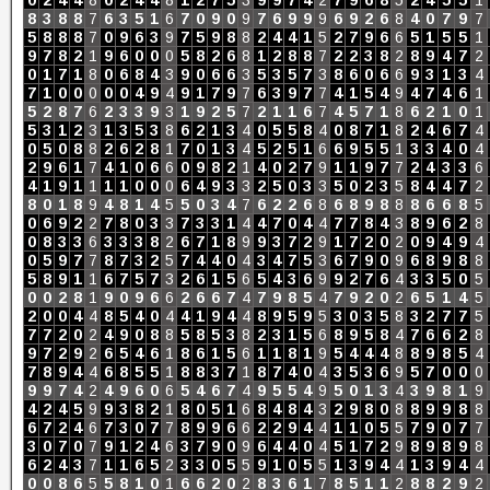
0
2
4
4
8
0
2
4
4
8
1
2
7
5
3
9
9
7
4
2
7
9
6
8
5
2
4
5
5
1
8
3
8
8
7
6
3
5
1
6
7
0
9
0
9
7
6
9
9
9
6
9
2
6
8
4
0
7
9
7
5
8
8
8
7
0
9
6
3
9
7
5
9
8
8
2
4
4
1
5
2
7
9
6
6
5
1
5
5
1
9
7
8
2
1
9
6
0
0
0
5
8
2
6
8
1
2
8
8
7
2
2
3
8
2
8
9
4
7
2
0
1
7
1
8
0
6
8
4
3
9
0
6
6
3
5
3
5
7
3
8
6
0
6
6
9
3
1
3
4
7
1
0
0
0
0
0
4
9
4
9
1
7
9
7
6
3
9
7
7
4
1
5
4
9
4
7
4
6
1
5
2
8
7
6
2
3
3
9
3
1
9
2
5
7
2
1
1
6
7
4
5
7
1
8
6
2
1
0
1
5
3
1
2
3
1
3
5
3
8
6
2
1
3
4
0
5
5
8
4
0
8
7
1
8
2
4
6
7
4
0
5
0
8
8
2
6
2
8
1
7
0
1
3
4
5
2
5
1
6
6
9
5
5
1
3
3
4
0
4
2
9
6
1
7
4
1
0
6
6
0
9
8
2
1
4
0
2
7
9
1
1
9
7
7
2
4
3
3
6
4
1
9
1
1
1
1
0
0
0
6
4
9
3
3
2
5
0
3
3
5
0
2
3
5
8
4
4
7
2
8
0
1
8
9
4
8
1
4
5
5
0
3
4
7
6
2
2
6
8
6
8
9
8
8
8
6
6
8
5
0
6
9
2
2
7
8
0
3
3
7
3
3
1
4
4
7
0
4
4
7
7
8
4
3
8
9
6
2
8
0
8
3
3
6
3
3
3
8
2
6
7
1
8
9
9
3
7
2
9
1
7
2
0
2
0
9
4
9
4
0
5
9
7
7
8
7
3
2
5
7
4
4
0
4
3
4
7
5
3
6
7
9
0
9
6
8
9
8
8
5
8
9
1
1
6
7
5
7
3
2
6
1
5
6
5
4
3
6
9
9
2
7
6
4
3
3
5
0
5
0
0
2
8
1
9
0
9
6
6
2
6
6
7
4
7
9
8
5
4
7
9
2
0
2
6
5
1
4
5
2
0
0
4
4
8
5
4
0
4
4
1
9
4
4
8
9
5
9
5
3
0
3
5
8
3
2
7
7
5
7
7
2
0
2
4
9
0
8
8
5
8
5
3
8
2
3
1
5
6
8
9
5
8
4
7
6
6
2
8
9
7
2
9
2
6
5
4
6
1
8
6
1
5
6
1
1
8
1
9
5
4
4
4
8
8
9
8
5
4
7
8
9
4
4
6
8
5
5
1
8
8
3
7
1
8
7
4
0
4
3
5
3
6
9
5
7
0
0
0
9
9
7
4
2
4
9
6
0
6
5
4
6
7
4
9
5
5
4
9
5
0
1
3
4
3
9
8
1
9
4
2
4
5
9
9
3
8
2
1
8
0
5
1
6
8
4
8
4
3
2
9
8
0
8
8
9
9
8
8
6
7
2
4
6
7
3
0
7
7
8
9
9
6
6
2
2
9
4
4
1
1
0
5
5
7
9
0
7
7
3
0
7
0
7
9
1
2
4
6
3
7
9
0
9
6
4
4
0
4
5
1
7
2
9
8
9
8
9
8
6
2
4
3
7
1
1
6
5
2
3
3
0
5
5
9
1
0
5
5
1
3
9
4
4
1
3
9
4
4
0
0
8
6
5
5
8
1
0
1
6
6
2
0
2
8
3
6
1
7
8
5
1
1
2
8
8
2
9
2