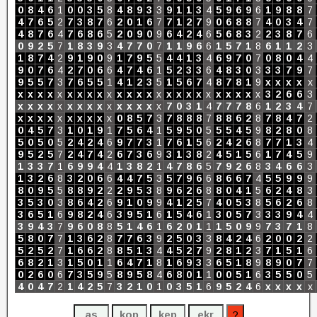
0
8
4
6
1
0
0
3
5
8
4
8
9
3
3
9
1
1
3
4
5
9
6
9
6
1
9
8
8
7
4
7
6
5
2
7
3
8
7
6
2
0
1
6
7
7
1
2
7
9
0
6
8
8
7
4
0
3
4
7
4
8
7
6
4
7
6
8
6
5
2
0
9
0
9
6
4
2
4
6
5
6
8
3
2
2
3
8
7
6
0
9
2
5
7
1
8
3
9
3
4
7
7
0
7
1
1
9
6
6
1
5
7
1
8
6
1
1
2
3
1
8
7
4
2
9
1
9
0
9
1
7
9
5
5
4
4
1
3
4
6
9
7
0
7
0
8
0
4
4
9
0
7
6
4
2
7
0
6
6
4
7
4
6
1
5
2
3
3
6
4
8
3
0
3
3
3
7
9
7
9
5
5
7
3
7
6
5
5
1
4
1
2
3
5
1
5
6
7
4
8
7
8
1
9
x
x
x
x
x
x
x
x
x
x
x
x
x
x
x
x
x
x
x
x
x
x
x
x
x
x
x
x
x
x
3
2
6
6
3
x
x
x
x
x
x
x
x
x
x
x
x
x
x
x
7
0
3
1
4
7
7
7
8
6
1
2
3
4
7
x
x
x
x
x
x
x
x
x
x
0
8
5
7
3
7
8
8
8
7
8
8
6
2
8
7
8
4
7
2
0
4
5
7
3
1
0
1
9
1
7
5
6
4
1
5
9
5
0
5
5
5
4
5
9
8
2
8
0
8
5
0
5
0
5
2
4
2
4
6
9
7
7
3
1
7
6
1
5
6
2
4
2
6
8
7
7
1
3
4
9
5
2
5
7
2
4
7
4
2
6
7
3
6
9
3
1
3
8
2
4
5
1
5
6
1
7
4
5
9
1
3
3
7
1
6
9
9
4
4
1
3
8
2
1
4
7
8
6
5
7
9
2
6
8
3
4
6
6
3
1
3
2
6
8
3
2
0
6
6
4
4
7
5
3
5
7
9
6
6
8
6
6
7
4
5
5
9
9
9
8
0
9
5
5
8
8
9
2
2
2
9
5
3
8
9
6
2
6
8
8
0
4
1
5
6
2
4
8
3
3
5
3
0
3
8
6
4
2
6
9
1
0
9
9
4
1
2
5
7
4
0
5
3
8
5
6
2
6
8
3
6
5
1
6
9
8
2
4
6
3
9
5
1
6
1
5
4
6
1
3
0
5
7
3
3
3
9
4
4
3
9
4
3
7
9
6
0
8
8
5
1
4
6
1
6
2
0
1
1
1
5
0
9
9
7
3
7
1
8
5
8
0
7
7
1
3
6
2
8
7
7
6
3
9
2
5
0
3
3
8
4
2
4
6
2
0
0
2
2
5
2
5
2
7
1
6
6
2
8
8
5
1
3
4
4
5
2
7
9
2
8
1
2
3
7
1
5
1
6
6
8
2
1
3
1
5
0
1
1
6
4
7
1
8
1
6
9
3
3
6
5
1
8
9
8
9
0
7
7
0
2
6
0
6
7
3
5
9
5
8
9
5
8
4
6
8
0
1
1
0
0
5
1
6
3
5
5
0
5
4
0
4
7
2
1
4
2
5
7
3
2
1
0
1
0
3
5
1
6
9
5
2
4
6
x
x
x
x
x