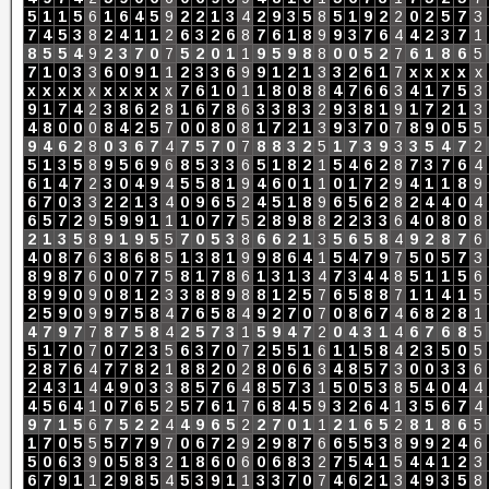
5
1
1
5
6
1
6
4
5
9
2
2
1
3
4
2
9
3
5
8
5
1
9
2
2
0
2
5
7
3
7
4
5
3
8
2
4
1
1
2
6
3
2
6
8
7
6
1
8
9
9
3
7
6
4
4
2
3
7
1
8
5
5
4
9
2
3
7
0
7
5
2
0
1
1
9
5
9
8
8
0
0
5
2
7
6
1
8
6
5
7
1
0
3
3
6
0
9
1
1
2
3
3
6
9
9
1
2
1
3
3
2
6
1
7
x
x
x
x
x
x
x
x
x
x
x
x
x
x
x
7
6
1
0
1
1
8
0
8
8
4
7
6
6
3
4
1
7
5
3
9
1
7
4
2
3
8
6
2
8
1
6
7
8
6
3
3
8
3
2
9
3
8
1
9
1
7
2
1
3
4
8
0
0
0
8
4
2
5
7
0
0
8
0
8
1
7
2
1
3
9
3
7
0
7
8
9
0
5
5
9
4
6
2
8
0
3
6
7
4
7
5
7
0
7
8
8
3
2
5
1
7
3
9
3
3
5
4
7
2
5
1
3
5
8
9
5
6
9
6
8
5
3
3
6
5
1
8
2
1
5
4
6
2
8
7
3
7
6
4
6
1
4
7
2
3
0
4
9
4
5
5
8
1
9
4
6
0
1
1
0
1
7
2
9
4
1
1
8
9
6
7
0
3
3
2
2
1
3
4
0
9
6
5
2
4
5
1
8
9
6
5
6
2
8
2
4
4
0
4
6
5
7
2
9
5
9
9
1
1
1
0
7
7
5
2
8
9
8
8
2
2
3
3
6
4
0
8
0
8
2
1
3
5
8
9
1
9
5
5
7
0
5
3
8
6
6
2
1
3
5
6
5
8
4
9
2
8
7
6
4
0
8
7
6
3
8
6
8
5
1
3
8
1
9
9
8
6
4
1
5
4
7
9
7
5
0
5
7
3
8
9
8
7
6
0
0
7
7
5
8
1
7
8
6
1
3
1
3
4
7
3
4
4
8
5
1
1
5
6
8
9
9
0
9
0
8
1
2
3
3
8
8
9
8
8
1
2
5
7
6
5
8
8
7
1
1
4
1
5
2
5
9
0
9
9
7
5
8
4
7
6
5
8
4
9
2
7
0
7
0
8
6
7
4
6
8
2
8
1
4
7
9
7
7
8
7
5
8
4
2
5
7
3
1
5
9
4
7
2
0
4
3
1
4
6
7
6
8
5
5
1
7
0
7
0
7
2
3
5
6
3
7
0
7
2
5
5
1
6
1
1
5
8
4
2
3
5
0
5
2
8
7
6
4
7
7
8
2
1
8
8
2
0
2
8
0
6
6
3
4
8
5
7
3
0
0
3
3
6
2
4
3
1
4
4
9
0
3
3
8
5
7
6
4
8
5
7
3
1
5
0
5
3
8
5
4
0
4
4
4
5
6
4
1
0
7
6
5
2
5
7
6
1
7
6
8
4
5
9
3
2
6
4
1
3
5
6
7
4
9
7
1
5
6
7
5
2
2
4
4
9
6
5
2
2
7
0
1
1
2
1
6
5
2
8
1
8
6
5
1
7
0
5
5
5
7
7
9
7
0
6
7
2
9
2
9
8
7
6
6
5
5
3
8
9
9
2
4
6
5
0
6
3
9
0
5
8
3
2
1
8
6
0
6
0
6
8
3
2
7
5
4
1
5
4
4
1
2
3
6
7
9
1
1
2
9
8
5
4
5
3
9
1
1
3
3
7
0
7
4
6
2
1
3
4
9
3
5
8