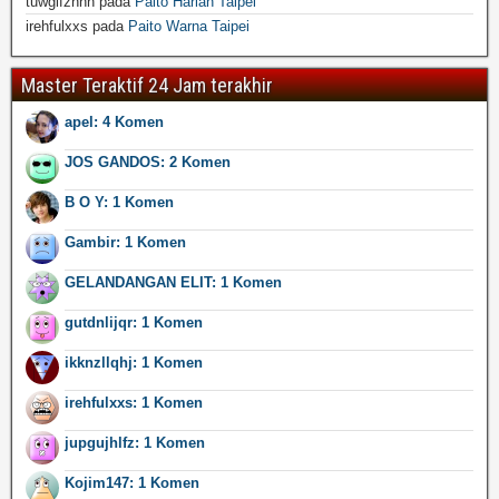
tuwglfznhn
pada
Paito Harian Taipei
irehfulxxs
pada
Paito Warna Taipei
Master Teraktif 24 Jam terakhir
apel: 4 Komen
JOS GANDOS: 2 Komen
B O Y: 1 Komen
Gambir: 1 Komen
GELANDANGAN ELIT: 1 Komen
gutdnlijqr: 1 Komen
ikknzllqhj: 1 Komen
irehfulxxs: 1 Komen
jupgujhlfz: 1 Komen
Kojim147: 1 Komen