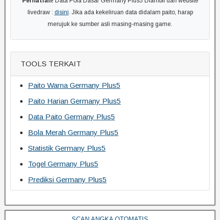
Perhatian!
Data Pola Dasar Germany Plus5 Diambil dari website
livedraw :
disini
. Jika ada kekeliruan data didalam paito, harap
merujuk ke sumber asli masing-masing game.
TOOLS TERKAIT
Paito Warna Germany Plus5
Paito Harian Germany Plus5
Data Paito Germany Plus5
Bola Merah Germany Plus5
Statistik Germany Plus5
Togel Germany Plus5
Prediksi Germany Plus5
SCAN ANGKA OTOMATIS