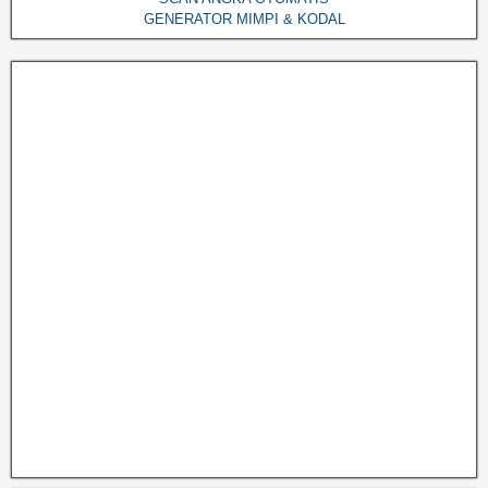
GENERATOR MIMPI & KODAL