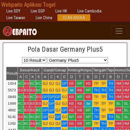
Webpaito Aplikasi Togel
Live SDY
Live SGP
Live HK
Live Cambodia
Live Taiwan
Live China
SCAN ANGKA
Pola Dasar Germany Plus5
Besar/Kecil
Ganjil/Genap
Kmbng/Kmpis
Tengah/Tepi
Homo/Si
Result
A
C
K
E
A
C
K
E
D
T
B
D
T
B
D
T
1934
KC
BS
KC
KC
GJ
GJ
GJ
GP
KB
KP
KB
TP
TP
TH
HM
HM
5573
BS
BS
BS
KC
GJ
GJ
GJ
GJ
tw
KB
KP
TH
TH
TH
HM
HM
0849
KC
BS
KC
BS
GP
GP
GP
GJ
KB
KP
KB
TP
TP
TH
HM
HM
1899
KC
BS
BS
BS
GJ
GP
GJ
GJ
KB
KB
tw
TP
TP
TP
SL
SL
4892
KC
BS
BS
KC
GP
GP
GJ
GP
KB
KB
KP
TH
TP
TP
HM
SL
6141
BS
KC
KC
KC
GP
GJ
GP
GJ
KP
KB
KP
TH
TP
TH
SL
SL
1392
KC
KC
BS
KC
GJ
GJ
GJ
GP
KB
KB
KP
TP
TH
TP
HM
HM