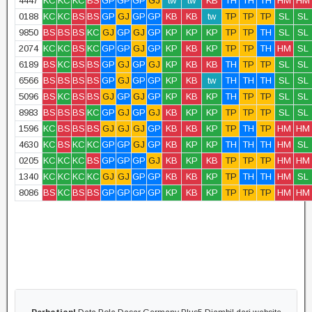
4447
KC
KC
KC
BS
GP
GP
GP
GJ
tw
tw
KB
TH
TH
TH
HM
HM
0188
KC
KC
BS
BS
GP
GJ
GP
GP
KB
KB
tw
TP
TP
TP
SL
SL
9850
BS
BS
BS
KC
GJ
GP
GJ
GP
KP
KP
KP
TP
TP
TH
SL
SL
2074
KC
KC
BS
KC
GP
GP
GJ
GP
KP
KB
KP
TP
TP
TH
HM
SL
6189
BS
KC
BS
BS
GP
GJ
GP
GJ
KP
KB
KB
TH
TP
TP
SL
SL
6566
BS
BS
BS
BS
GP
GJ
GP
GP
KP
KB
tw
TH
TH
TH
SL
SL
5096
BS
KC
BS
BS
GJ
GP
GJ
GP
KP
KB
KP
TH
TP
TP
SL
SL
8983
BS
BS
BS
KC
GP
GJ
GP
GJ
KB
KP
KP
TP
TP
TP
SL
SL
1596
KC
BS
BS
BS
GJ
GJ
GJ
GP
KB
KB
KP
TP
TH
TP
HM
HM
4630
KC
BS
KC
KC
GP
GP
GJ
GP
KB
KP
KP
TH
TH
TH
HM
SL
0205
KC
KC
KC
BS
GP
GP
GP
GJ
KB
KP
KB
TP
TP
TP
HM
HM
1340
KC
KC
KC
KC
GJ
GJ
GP
GP
KB
KB
KP
TP
TH
TH
HM
SL
8086
BS
KC
BS
BS
GP
GP
GP
GP
KP
KB
KP
TP
TP
TP
HM
HM