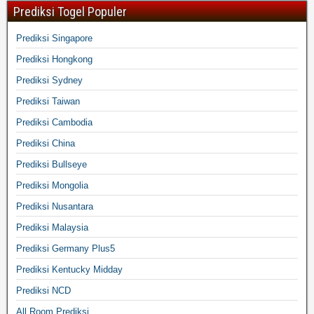
Prediksi Togel Populer
Prediksi Singapore
Prediksi Hongkong
Prediksi Sydney
Prediksi Taiwan
Prediksi Cambodia
Prediksi China
Prediksi Bullseye
Prediksi Mongolia
Prediksi Nusantara
Prediksi Malaysia
Prediksi Germany Plus5
Prediksi Kentucky Midday
Prediksi NCD
All Room Prediksi