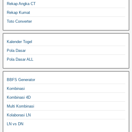
Rekap Angka CT
Rekap Kumat
Toto Converter
Kalender Togel
Pola Dasar
Pola Dasar ALL
BBFS Generator
Kombinasi
Kombinasi 4D
Multi Kombinasi
Kolaborasi LN
LN vs DN