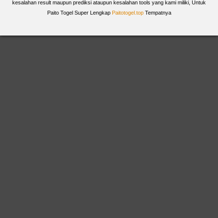
kesalahan result maupun prediksi ataupun kesalahan tools yang kami miliki, Untuk
Paito Togel Super Lengkap
Paitotogel.top
Tempatnya