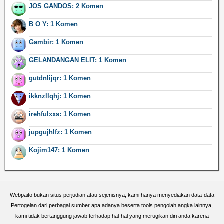
JOS GANDOS: 2 Komen
B O Y: 1 Komen
Gambir: 1 Komen
GELANDANGAN ELIT: 1 Komen
gutdnlijqr: 1 Komen
ikknzllqhj: 1 Komen
irehfulxxs: 1 Komen
jupgujhlfz: 1 Komen
Kojim147: 1 Komen
Webpaito bukan situs perjudian atau sejenisnya, kami hanya menyediakan data-data
Pertogelan dari perbagai sumber apa adanya beserta tools pengolah angka lainnya,
kami tidak bertanggung jawab terhadap hal-hal yang merugikan diri anda karena