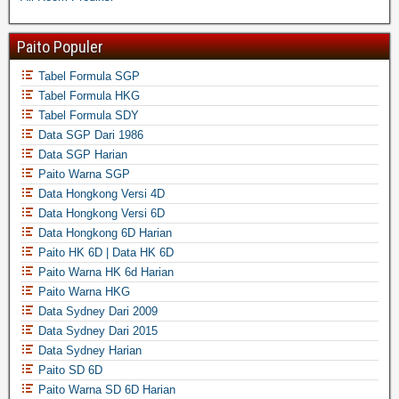
Paito Populer
Tabel Formula SGP
Tabel Formula HKG
Tabel Formula SDY
Data SGP Dari 1986
Data SGP Harian
Paito Warna SGP
Data Hongkong Versi 4D
Data Hongkong Versi 6D
Data Hongkong 6D Harian
Paito HK 6D | Data HK 6D
Paito Warna HK 6d Harian
Paito Warna HKG
Data Sydney Dari 2009
Data Sydney Dari 2015
Data Sydney Harian
Paito SD 6D
Paito Warna SD 6D Harian