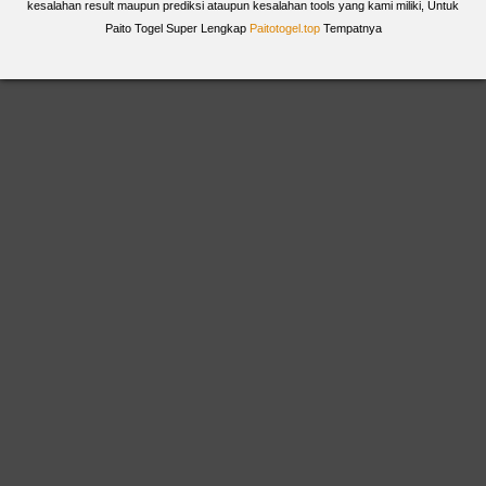
kesalahan result maupun prediksi ataupun kesalahan tools yang kami miliki, Untuk
Paito Togel Super Lengkap
Paitotogel.top
Tempatnya