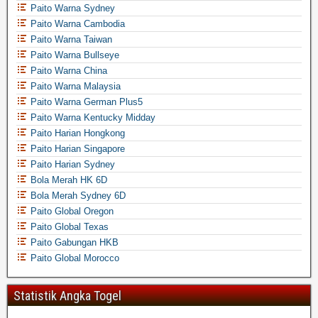
Paito Warna Sydney
Paito Warna Cambodia
Paito Warna Taiwan
Paito Warna Bullseye
Paito Warna China
Paito Warna Malaysia
Paito Warna German Plus5
Paito Warna Kentucky Midday
Paito Harian Hongkong
Paito Harian Singapore
Paito Harian Sydney
Bola Merah HK 6D
Bola Merah Sydney 6D
Paito Global Oregon
Paito Global Texas
Paito Gabungan HKB
Paito Global Morocco
Statistik Angka Togel