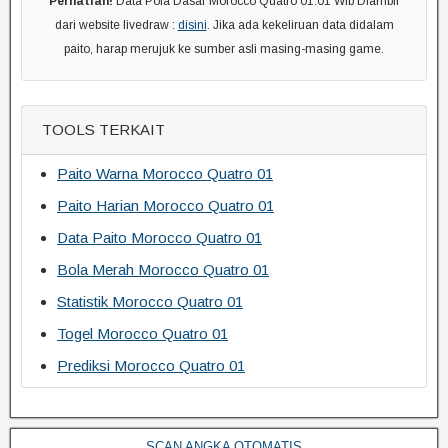
Perhatian!
Data Pola Dasar Morocco Quatro 01:01 Wib Diambil
dari website livedraw :
disini
. Jika ada kekeliruan data didalam
paito, harap merujuk ke sumber asli masing-masing game.
TOOLS TERKAIT
Paito Warna Morocco Quatro 01
Paito Harian Morocco Quatro 01
Data Paito Morocco Quatro 01
Bola Merah Morocco Quatro 01
Statistik Morocco Quatro 01
Togel Morocco Quatro 01
Prediksi Morocco Quatro 01
SCAN ANGKA OTOMATIS