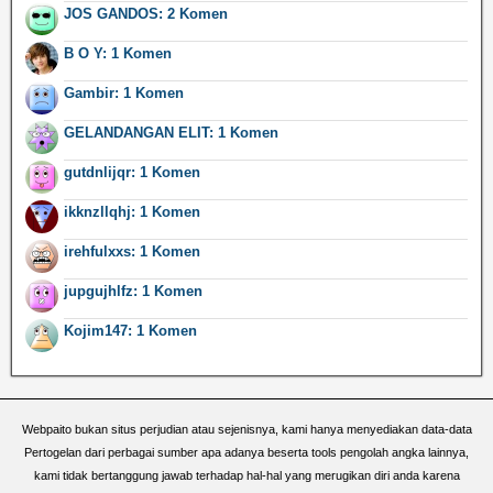
JOS GANDOS: 2 Komen
B O Y: 1 Komen
Gambir: 1 Komen
GELANDANGAN ELIT: 1 Komen
gutdnlijqr: 1 Komen
ikknzllqhj: 1 Komen
irehfulxxs: 1 Komen
jupgujhlfz: 1 Komen
Kojim147: 1 Komen
Webpaito bukan situs perjudian atau sejenisnya, kami hanya menyediakan data-data
Pertogelan dari perbagai sumber apa adanya beserta tools pengolah angka lainnya,
kami tidak bertanggung jawab terhadap hal-hal yang merugikan diri anda karena