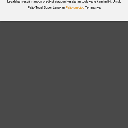
kesalahan result maupun prediksi ataupun kesalahan tools yang kami miliki, Untuk
Paito Togel Super Lengkap
Paitotogel.top
Tempatnya