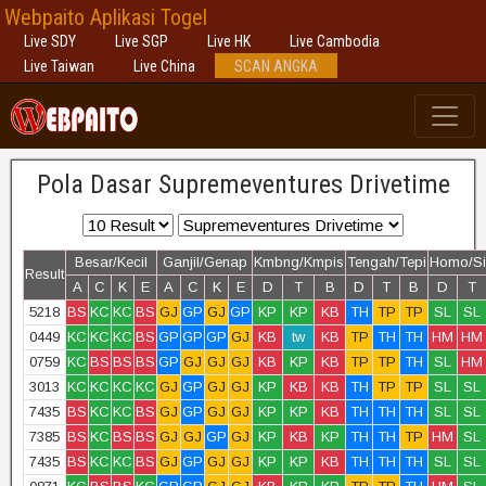
Webpaito Aplikasi Togel
Live SDY
Live SGP
Live HK
Live Cambodia
Live Taiwan
Live China
SCAN ANGKA
Pola Dasar Supremeventures Drivetime
Besar/Kecil
Ganjil/Genap
Kmbng/Kmpis
Tengah/Tepi
Homo/Si
Result
A
C
K
E
A
C
K
E
D
T
B
D
T
B
D
T
5218
BS
KC
KC
BS
GJ
GP
GJ
GP
KP
KP
KB
TH
TP
TP
SL
SL
0449
KC
KC
KC
BS
GP
GP
GP
GJ
KB
tw
KB
TP
TH
TH
HM
HM
0759
KC
BS
BS
BS
GP
GJ
GJ
GJ
KB
KP
KB
TP
TP
TH
SL
HM
3013
KC
KC
KC
KC
GJ
GP
GJ
GJ
KP
KB
KB
TH
TP
TP
SL
SL
7435
BS
KC
KC
BS
GJ
GP
GJ
GJ
KP
KP
KB
TH
TH
TH
SL
SL
7385
BS
KC
BS
BS
GJ
GJ
GP
GJ
KP
KB
KP
TH
TH
TP
HM
SL
7435
BS
KC
KC
BS
GJ
GP
GJ
GJ
KP
KP
KB
TH
TH
TH
SL
SL