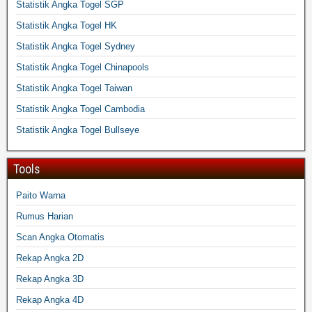
Statistik Angka Togel SGP
Statistik Angka Togel HK
Statistik Angka Togel Sydney
Statistik Angka Togel Chinapools
Statistik Angka Togel Taiwan
Statistik Angka Togel Cambodia
Statistik Angka Togel Bullseye
Tools
Paito Warna
Rumus Harian
Scan Angka Otomatis
Rekap Angka 2D
Rekap Angka 3D
Rekap Angka 4D