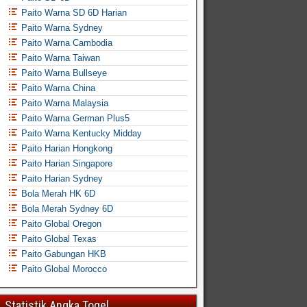
Paito Warna SD 6D Harian
Paito Warna Sydney
Paito Warna Cambodia
Paito Warna Taiwan
Paito Warna Bullseye
Paito Warna China
Paito Warna Malaysia
Paito Warna German Plus5
Paito Warna Kentucky Midday
Paito Harian Hongkong
Paito Harian Singapore
Paito Harian Sydney
Bola Merah HK 6D
Bola Merah Sydney 6D
Paito Global Oregon
Paito Global Texas
Paito Gabungan HKB
Paito Global Morocco
Statistik Angka Togel