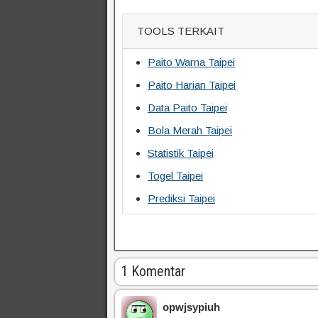
TOOLS TERKAIT
Paito Warna Taipei
Paito Harian Taipei
Data Paito Taipei
Bola Merah Taipei
Statistik Taipei
Togel Taipei
Prediksi Taipei
1 Komentar
opwjsypiuh