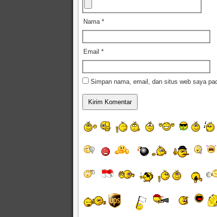
Nama
*
Email
*
Simpan nama, email, dan situs web saya pad