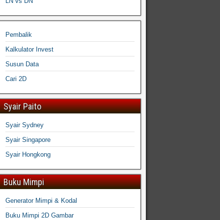
LN vs DN
Pembalik
Kalkulator Invest
Susun Data
Cari 2D
Syair Paito
Syair Sydney
Syair Singapore
Syair Hongkong
Buku Mimpi
Generator Mimpi & Kodal
Buku Mimpi 2D Gambar