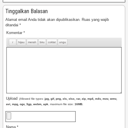
Tinggalkan Balasan
Alamat email Anda tidak akan dipublikasikan.
Ruas yang wajib
ditandai
*
Komentar
*
Upload
(Allowed file types:
jpg, gif, png, xls, xlsx, rar, zip, mp4, m4v, mov, wmv,
avi, mpg, ogv, 3gp, webm, apk
, maximum file size:
16MB.
Nama
*