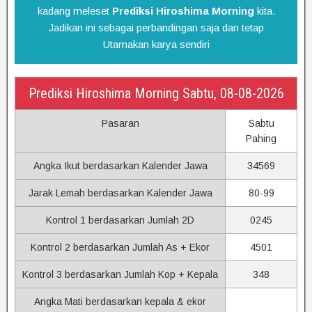
kadang meleset
Prediksi Hiroshima Morning
kita.
Jadikan ini sebagai perbandingan saja dan tetap
Utamakan karya sendiri
Prediksi Hiroshima Morning Sabtu, 08-08-2026
Pasaran
Sabtu
Pahing
Angka Ikut berdasarkan Kalender Jawa
34569
Jarak Lemah berdasarkan Kalender Jawa
80-99
Kontrol 1 berdasarkan Jumlah 2D
0245
Kontrol 2 berdasarkan Jumlah As + Ekor
4501
Kontrol 3 berdasarkan Jumlah Kop + Kepala
348
Angka Mati berdasarkan kepala & ekor