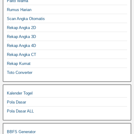
Paito Warna
Rumus Harian
Scan Angka Otomatis
Rekap Angka 2D
Rekap Angka 3D
Rekap Angka 4D
Rekap Angka CT
Rekap Kumat
Toto Converter
Kalender Togel
Pola Dasar
Pola Dasar ALL
BBFS Generator