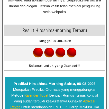
software, atau aplikasi togel lainnya. Berprediksilah secara
damai dan elegan. Terima kasih telah menjadi pengunjung
setia webpaito
Result Hiroshima-morning Terbaru
Tanggal 07-08-2026
Selamat untuk yang Jackpot!!!
Prediksi Hiroshima Morning Sabtu, 08-08-2026
Merupakan Prediksi Otomatis yang menggabungkan
Metode
Kalender Togel
Dengan Rumus-rumus kontrol
yang sudah terbukti keakuratanya.Gunakan
Aplikasi
Rekap
untuk mendapatkan LN TOP. Harap Maklum Jika