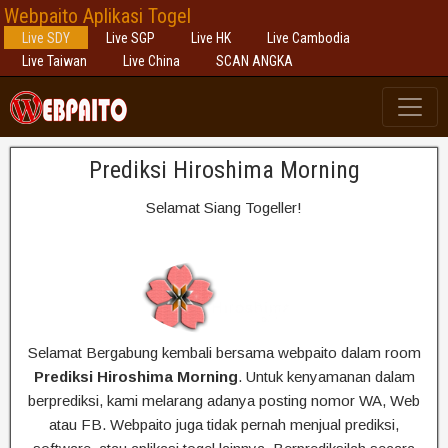
Webpaito Aplikasi Togel
Live SDY
Live SGP
Live HK
Live Cambodia
Live Taiwan
Live China
SCAN ANGKA
Prediksi Hiroshima Morning
Selamat Siang Togeller!
Selamat Bergabung kembali bersama webpaito dalam room
Prediksi Hiroshima Morning
. Untuk kenyamanan dalam
berprediksi, kami melarang adanya posting nomor WA, Web
atau FB. Webpaito juga tidak pernah menjual prediksi,