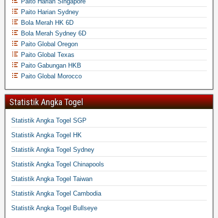
Paito Harian Singapore
Paito Harian Sydney
Bola Merah HK 6D
Bola Merah Sydney 6D
Paito Global Oregon
Paito Global Texas
Paito Gabungan HKB
Paito Global Morocco
Statistik Angka Togel
Statistik Angka Togel SGP
Statistik Angka Togel HK
Statistik Angka Togel Sydney
Statistik Angka Togel Chinapools
Statistik Angka Togel Taiwan
Statistik Angka Togel Cambodia
Statistik Angka Togel Bullseye