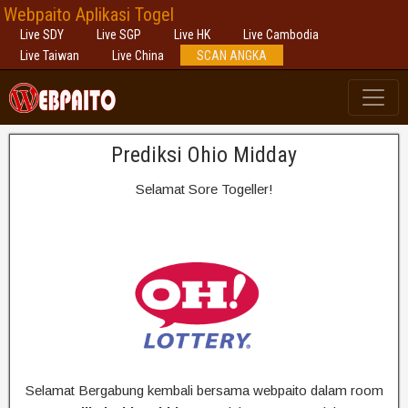
Webpaito Aplikasi Togel
Live SDY
Live SGP
Live HK
Live Cambodia
Live Taiwan
Live China
SCAN ANGKA
Prediksi Ohio Midday
Selamat Sore Togeller!
Selamat Bergabung kembali bersama webpaito dalam room