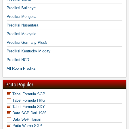
Prediksi Bullseye
Prediksi Mongolia
Prediksi Nusantara
Prediksi Malaysia
Prediksi Germany Plus5
Prediksi Kentucky Midday
Prediksi NCD
All Room Prediksi
Paito Populer
Tabel Formula SGP
Tabel Formula HKG
Tabel Formula SDY
Data SGP Dari 1986
Data SGP Harian
Paito Warna SGP