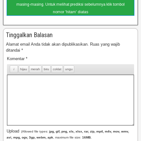
masing-masing. Untuk melihat prediksi sebelumnya klik tombol
nomor 'hitam' diatas
Tinggalkan Balasan
Alamat email Anda tidak akan dipublikasikan.
Ruas yang wajib
ditandai
*
Komentar
*
Upload
(Allowed file types:
jpg, gif, png, xls, xlsx, rar, zip, mp4, m4v, mov, wmv,
avi, mpg, ogv, 3gp, webm, apk
, maximum file size:
16MB.