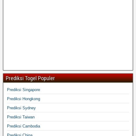
Prediksi Togel Populer
Prediksi Singapore
Prediksi Hongkong
Prediksi Sydney
Prediksi Taiwan
Prediksi Cambodia
Prediksi China