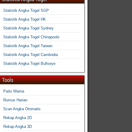
Statistik Angka Togel SGP
Statistik Angka Togel HK
Statistik Angka Togel Sydney
Statistik Angka Togel Chinapools
Statistik Angka Togel Taiwan
Statistik Angka Togel Cambodia
Statistik Angka Togel Bullseye
Tools
Paito Warna
Rumus Harian
Scan Angka Otomatis
Rekap Angka 2D
Rekap Angka 3D