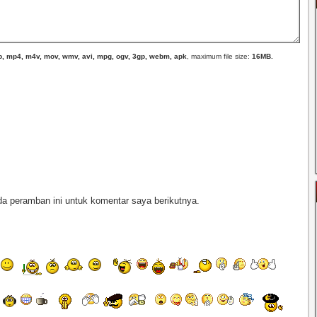
, zip, mp4, m4v, mov, wmv, avi, mpg, ogv, 3gp, webm, apk
, maximum file size:
16MB.
a peramban ini untuk komentar saya berikutnya.