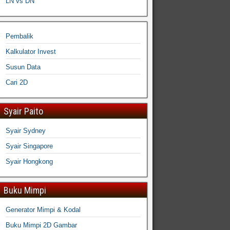
LN vs DN
Pembalik
Kalkulator Invest
Susun Data
Cari 2D
Syair Paito
Syair Sydney
Syair Singapore
Syair Hongkong
Buku Mimpi
Generator Mimpi & Kodal
Buku Mimpi 2D Gambar