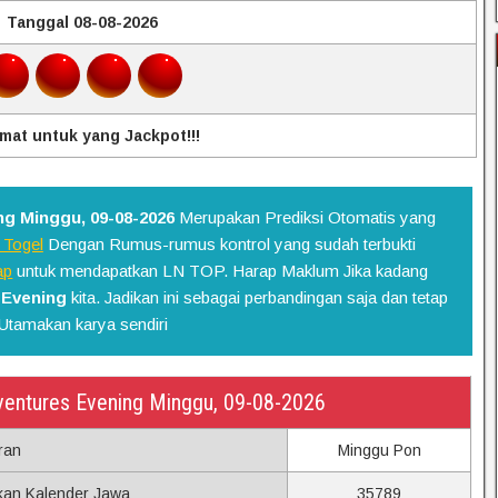
Tanggal 08-08-2026
mat untuk yang Jackpot!!!
ng Minggu, 09-08-2026
Merupakan Prediksi Otomatis yang
 Togel
Dengan Rumus-rumus kontrol yang sudah terbukti
ap
untuk mendapatkan LN TOP. Harap Maklum Jika kadang
 Evening
kita. Jadikan ini sebagai perbandingan saja dan tetap
Utamakan karya sendiri
ventures Evening Minggu, 09-08-2026
ran
Minggu Pon
kan Kalender Jawa
35789