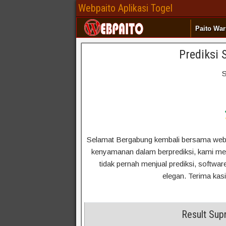
Webpaito Aplikasi Togel
Paito Wa
Prediksi
S
Selamat Bergabung kembali bersama we
kenyamanan dalam berprediksi, kami me
tidak pernah menjual prediksi, softwar
elegan. Terima kas
Result Sup