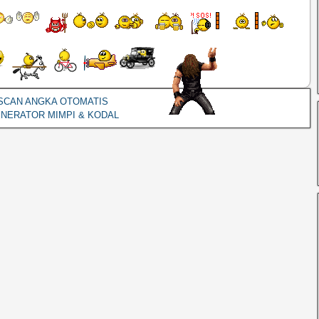
SCAN ANGKA OTOMATIS
NERATOR MIMPI & KODAL