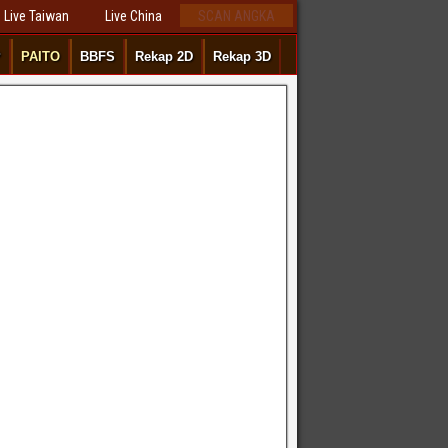
Live Taiwan
Live China
SCAN ANGKA
P
PAITO
BBFS
Rekap 2D
Rekap 3D