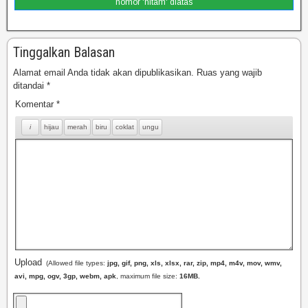
nomor 'hitam' diatas
Tinggalkan Balasan
Alamat email Anda tidak akan dipublikasikan.
Ruas yang wajib
ditandai
*
Komentar
*
Upload
(Allowed file types:
jpg, gif, png, xls, xlsx, rar, zip, mp4, m4v, mov, wmv,
avi, mpg, ogv, 3gp, webm, apk
, maximum file size:
16MB.