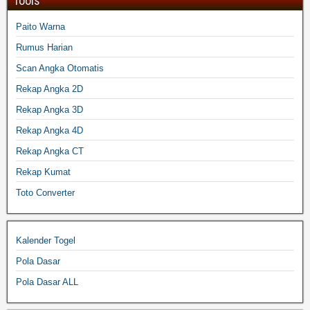
Tools
Paito Warna
Rumus Harian
Scan Angka Otomatis
Rekap Angka 2D
Rekap Angka 3D
Rekap Angka 4D
Rekap Angka CT
Rekap Kumat
Toto Converter
Kalender Togel
Pola Dasar
Pola Dasar ALL