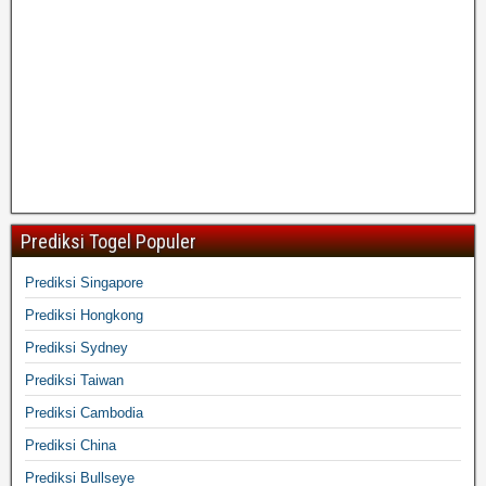
Prediksi Togel Populer
Prediksi Singapore
Prediksi Hongkong
Prediksi Sydney
Prediksi Taiwan
Prediksi Cambodia
Prediksi China
Prediksi Bullseye