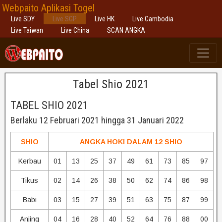
Webpaito Aplikasi Togel
Live SDY
Live SGP
Live HK
Live Cambodia
Live Taiwan
Live China
SCAN ANGKA
Tabel Shio 2021
TABEL SHIO 2021
Berlaku 12 Februari 2021 hingga 31 Januari 2022
SHIO
ANGKA HOKI DALAM 12 SHIO
Kerbau
01
13
25
37
49
61
73
85
97
Tikus
02
14
26
38
50
62
74
86
98
Babi
03
15
27
39
51
63
75
87
99
Anjing
04
16
28
40
52
64
76
88
00