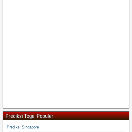
Prediksi Togel Populer
Prediksi Singapore