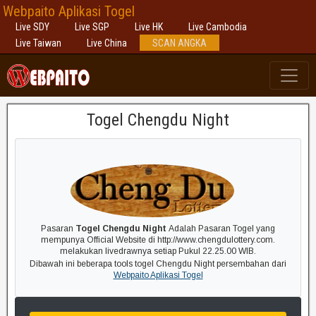
Webpaito Aplikasi Togel
Live SDY
Live SGP
Live HK
Live Cambodia
Live Taiwan
Live China
SCAN ANGKA
Togel Chengdu Night
Pasaran
Togel Chengdu Night
Adalah Pasaran Togel yang
mempunya Official Website di http://www.chengdulottery.com.
melakukan livedrawnya setiap Pukul 22.25.00 WIB.
Dibawah ini beberapa tools togel Chengdu Night persembahan dari
Webpaito Aplikasi Togel