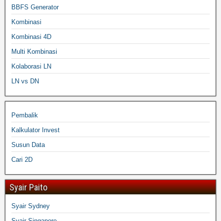
BBFS Generator
Kombinasi
Kombinasi 4D
Multi Kombinasi
Kolaborasi LN
LN vs DN
Pembalik
Kalkulator Invest
Susun Data
Cari 2D
Syair Paito
Syair Sydney
Syair Singapore