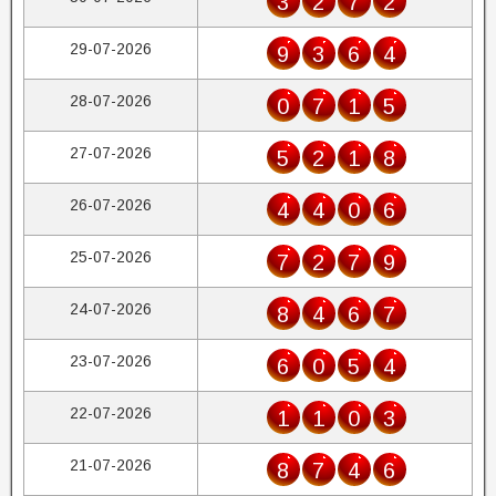
3
2
7
2
29-07-2026
9
3
6
4
28-07-2026
0
7
1
5
27-07-2026
5
2
1
8
26-07-2026
4
4
0
6
25-07-2026
7
2
7
9
24-07-2026
8
4
6
7
23-07-2026
6
0
5
4
22-07-2026
1
1
0
3
21-07-2026
8
7
4
6