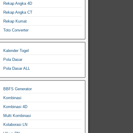
Rekap Angka 4D
Rekap Angka CT
Rekap Kumat
Toto Converter
Kalender Togel
Pola Dasar
Pola Dasar ALL
BBFS Generator
Kombinasi
Kombinasi 4D
Multi Kombinasi
Kolaborasi LN