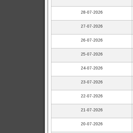
28-07-2026
27-07-2026
26-07-2026
25-07-2026
24-07-2026
23-07-2026
22-07-2026
21-07-2026
20-07-2026