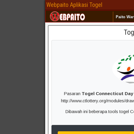
Webpaito Aplikasi Togel
Paito Wa
Tog
Pasaran
Togel Connecticut Da
http://www.ctlottery.org/modules/dra
Dibawah ini beberapa tools togel