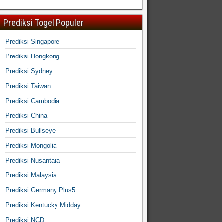
Prediksi Togel Populer
Prediksi Singapore
Prediksi Hongkong
Prediksi Sydney
Prediksi Taiwan
Prediksi Cambodia
Prediksi China
Prediksi Bullseye
Prediksi Mongolia
Prediksi Nusantara
Prediksi Malaysia
Prediksi Germany Plus5
Prediksi Kentucky Midday
Prediksi NCD