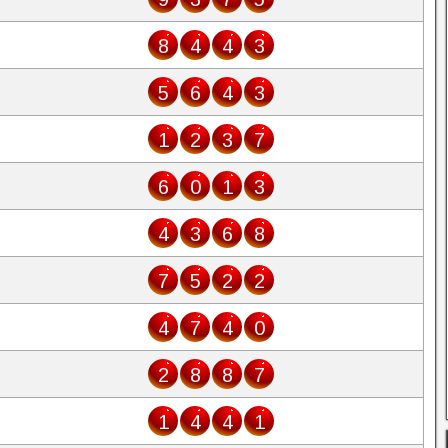
8
4
4
3
5
6
4
3
1
2
3
7
6
0
1
3
4
3
6
8
7
5
2
2
4
7
4
0
2
8
8
7
1
4
4
1