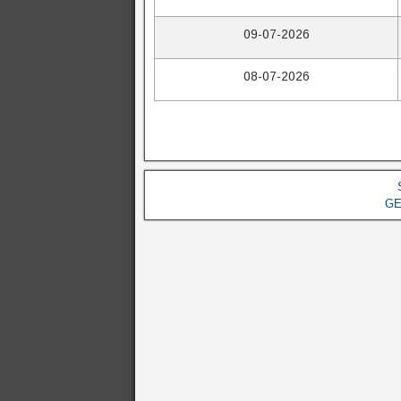
09-07-2026
08-07-2026
GE