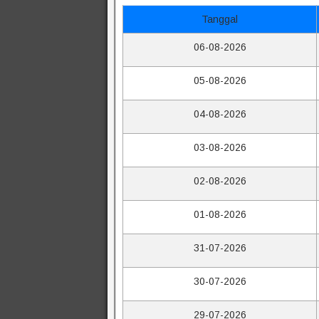
Tanggal
06-08-2026
05-08-2026
04-08-2026
03-08-2026
02-08-2026
01-08-2026
31-07-2026
30-07-2026
29-07-2026