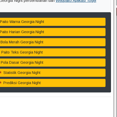
l Georgia Night persembahan dari
Webpaito Aplikasi Togel
Paito Warna Georgia Night
Paito Harian Georgia Night
Bola Merah Georgia Night
Paito Teks Georgia Night
Pola Dasar Georgia Night
Statistik Georgia Night
Prediksi Georgia Night