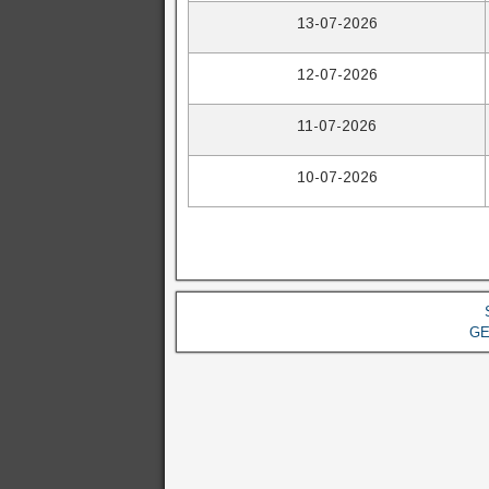
13-07-2026
12-07-2026
11-07-2026
10-07-2026
GE