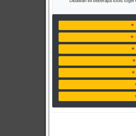
Dibawah ini beberapa tools toge