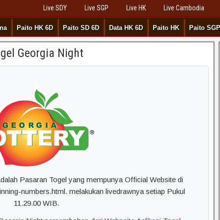
Live SDY
Live SGP
Live HK
Live Cambodia
rna
Paito HK 6D
Paito SD 6D
Data HK 6D
Paito HK
Paito SG
gel Georgia Night
dalah Pasaran Togel yang mempunya Official Website di
inning-numbers.html. melakukan livedrawnya setiap Pukul
11.29.00 WIB.