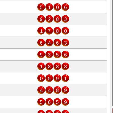
5
1
0
6
9
2
8
3
1
7
8
0
6
4
6
3
9
3
5
6
1
8
8
3
0
5
9
1
4
4
8
9
5
6
5
9