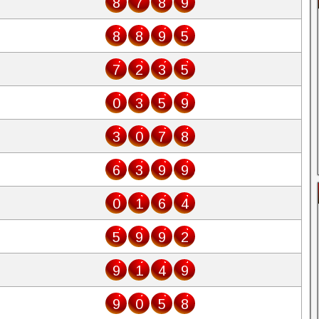
8
7
8
9
8
8
9
5
7
2
3
5
0
3
5
9
3
0
7
8
6
3
9
9
0
1
6
4
5
9
9
2
9
1
4
9
9
0
5
8