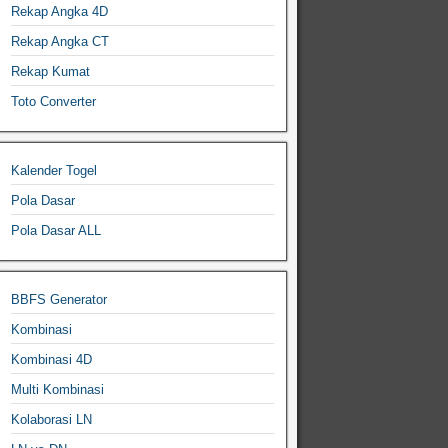
Rekap Angka 4D
Rekap Angka CT
Rekap Kumat
Toto Converter
Kalender Togel
Pola Dasar
Pola Dasar ALL
BBFS Generator
Kombinasi
Kombinasi 4D
Multi Kombinasi
Kolaborasi LN