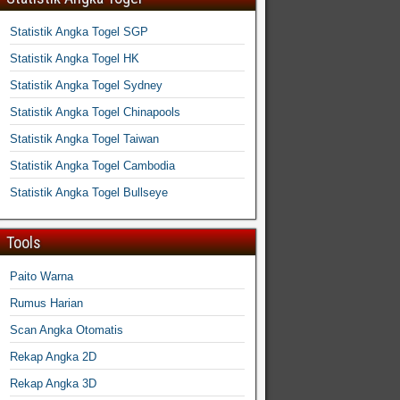
Statistik Angka Togel SGP
Statistik Angka Togel HK
Statistik Angka Togel Sydney
Statistik Angka Togel Chinapools
Statistik Angka Togel Taiwan
Statistik Angka Togel Cambodia
Statistik Angka Togel Bullseye
Tools
Paito Warna
Rumus Harian
Scan Angka Otomatis
Rekap Angka 2D
Rekap Angka 3D