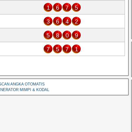
1
6
7
5
3
6
4
2
5
8
0
9
7
5
7
1
SCAN ANGKA OTOMATIS
NERATOR MIMPI & KODAL