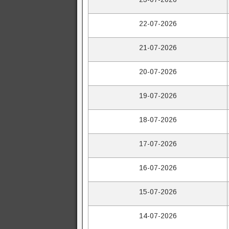
22-07-2026
21-07-2026
20-07-2026
19-07-2026
18-07-2026
17-07-2026
16-07-2026
15-07-2026
14-07-2026