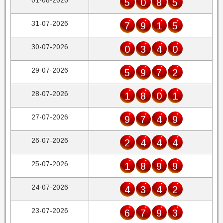
01-08-2026
5
0
8
5
31-07-2026
7
9
1
5
30-07-2026
0
3
4
0
29-07-2026
5
9
7
2
28-07-2026
1
8
0
1
27-07-2026
9
7
4
9
26-07-2026
2
4
4
4
25-07-2026
1
8
9
9
24-07-2026
4
3
4
2
23-07-2026
6
7
9
3