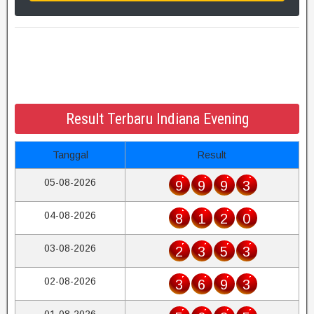
Result Terbaru Indiana Evening
Tanggal
Result
05-08-2026
9
9
9
3
04-08-2026
8
1
2
0
03-08-2026
2
3
5
3
02-08-2026
3
6
9
3