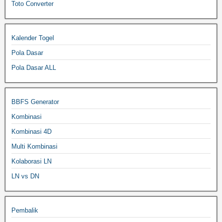
Toto Converter
Kalender Togel
Pola Dasar
Pola Dasar ALL
BBFS Generator
Kombinasi
Kombinasi 4D
Multi Kombinasi
Kolaborasi LN
LN vs DN
Pembalik