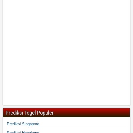
Prediksi Togel Populer
Prediksi Singapore
Prediksi Hongkong