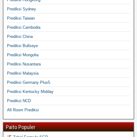
Prediksi Sydney
Prediksi Taiwan
Prediksi Cambodia
Prediksi China
Prediksi Bullseye
Prediksi Mongolia
Prediksi Nusantara
Prediksi Malaysia
Prediksi Germany Plus5
Prediksi Kentucky Midday
Prediksi NCD
All Room Prediksi
Paito Populer