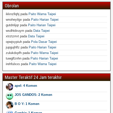
Obrolan
ikknzllqhj
pada
Paito Warna Taipei
wnoheyilgv
pada
Paito Harian Taipei
gutdnlijqr
pada
Paito Harian Taipei
wsdhtdvuym
pada
Data Taipei
xtrztzrrvt
pada
Data Taipei
opwjsypiuh
pada
Pola Dasar Taipei
jupgujhlfz
pada
Paito Harian Taipei
zulukdxpfh
pada
Paito Warna Taipei
tuwglfznhn
pada
Paito Harian Taipei
irehfulxxs
pada
Paito Warna Taipei
Master Teraktif 24 Jam terakhir
apel: 4 Komen
JOS GANDOS: 2 Komen
B O Y: 1 Komen
Gambir: 1 Komen