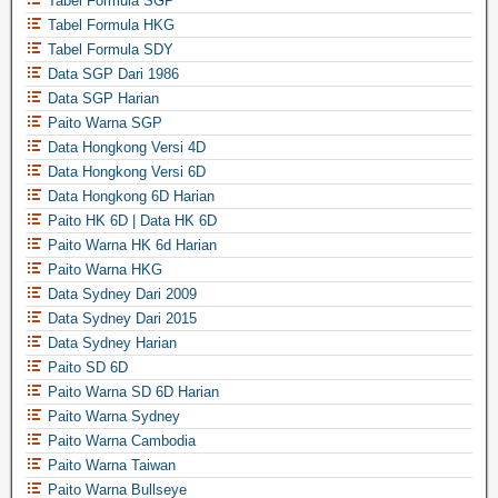
Tabel Formula SGP
Tabel Formula HKG
Tabel Formula SDY
Data SGP Dari 1986
Data SGP Harian
Paito Warna SGP
Data Hongkong Versi 4D
Data Hongkong Versi 6D
Data Hongkong 6D Harian
Paito HK 6D | Data HK 6D
Paito Warna HK 6d Harian
Paito Warna HKG
Data Sydney Dari 2009
Data Sydney Dari 2015
Data Sydney Harian
Paito SD 6D
Paito Warna SD 6D Harian
Paito Warna Sydney
Paito Warna Cambodia
Paito Warna Taiwan
Paito Warna Bullseye