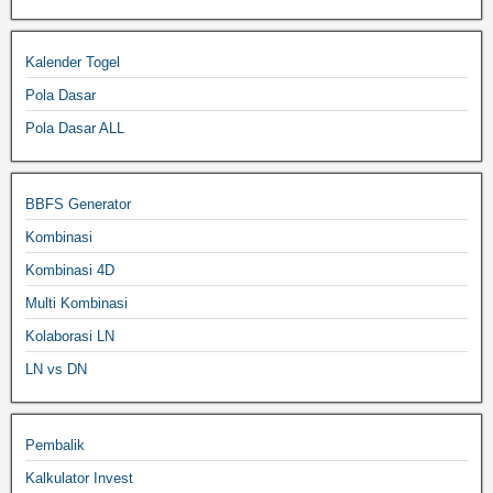
Kalender Togel
Pola Dasar
Pola Dasar ALL
BBFS Generator
Kombinasi
Kombinasi 4D
Multi Kombinasi
Kolaborasi LN
LN vs DN
Pembalik
Kalkulator Invest