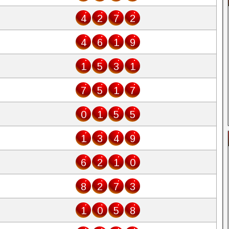
4
2
7
2
4
6
1
9
1
5
3
1
7
5
1
7
0
1
5
5
1
3
4
9
6
2
1
0
8
2
7
3
1
0
5
8