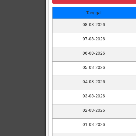
Tanggal
08-08-2026
07-08-2026
06-08-2026
05-08-2026
04-08-2026
03-08-2026
02-08-2026
01-08-2026