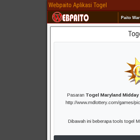
Webpaito Aplikasi Togel
Paito Wa
Tog
Pasaran
Togel Maryland Midda
http://www.mdlottery.com/games/pic
Dibawah ini beberapa tools togel