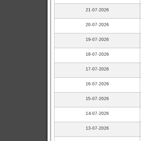
21-07-2026
20-07-2026
19-07-2026
18-07-2026
17-07-2026
16-07-2026
15-07-2026
14-07-2026
13-07-2026