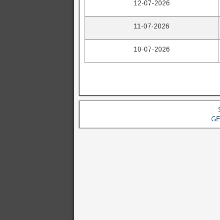
12-07-2026
11-07-2026
10-07-2026
GE