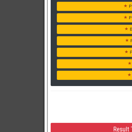
P
Pa
B
P
P
Result