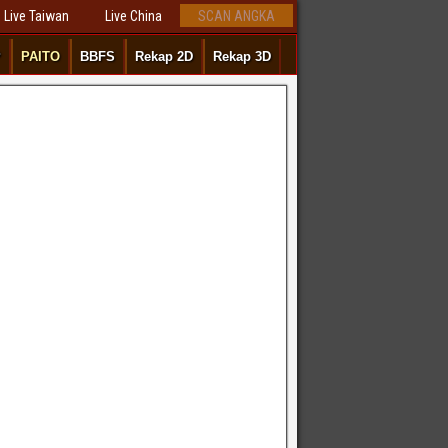
Live Taiwan
Live China
SCAN ANGKA
P
PAITO
BBFS
Rekap 2D
Rekap 3D