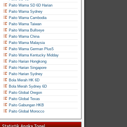
Paito Warna SD 6D Harian
Paito Warna Sydney
Paito Warna Cambodia
Paito Warna Taiwan
Paito Warna Bullseye
Paito Warna China
Paito Warna Malaysia
Paito Warna German Plus5
Paito Warna Kentucky Midday
Paito Harian Hongkong
Paito Harian Singapore
Paito Harian Sydney
Bola Merah HK 6D
Bola Merah Sydney 6D
Paito Global Oregon
Paito Global Texas
Paito Gabungan HKB
Paito Global Morocco
Statistik Angka Togel