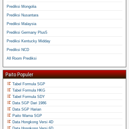
Prediksi Mongolia
Prediksi Nusantara
Prediksi Malaysia
Prediksi Germany Plus5
Prediksi Kentucky Midday
Prediksi NCD
All Room Prediksi
Paito Populer
Tabel Formula SGP
Tabel Formula HKG
Tabel Formula SDY
Data SGP Dari 1986
Data SGP Harian
Paito Warna SGP
Data Hongkong Versi 4D
Data Hongkong Versi 6D