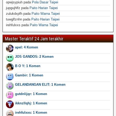
opwjsypiuh
pada
Pola Dasar Taipei
jupgujhlfz
pada
Paito Harian Taipei
zulukdxpfh
pada
Paito Warna Taipei
tuwglfznhn
pada
Paito Harian Taipei
irehfulxxs
pada
Paito Warna Taipei
Master Teraktif 24 Jam terakhir
apel: 4 Komen
JOS GANDOS: 2 Komen
B O Y: 1 Komen
Gambir: 1 Komen
GELANDANGAN ELIT: 1 Komen
gutdnlijqr: 1 Komen
ikknzllqhj: 1 Komen
irehfulxxs: 1 Komen