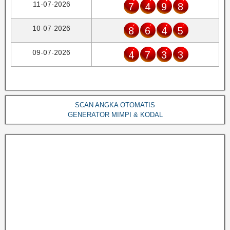
11-07-2026
7
4
9
8
10-07-2026
8
6
4
5
09-07-2026
4
7
3
3
SCAN ANGKA OTOMATIS
GENERATOR MIMPI & KODAL