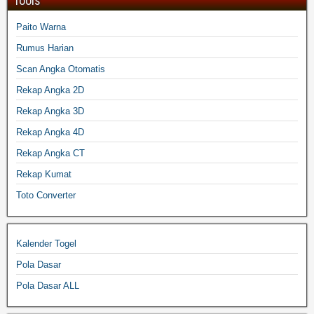
Tools
Paito Warna
Rumus Harian
Scan Angka Otomatis
Rekap Angka 2D
Rekap Angka 3D
Rekap Angka 4D
Rekap Angka CT
Rekap Kumat
Toto Converter
Kalender Togel
Pola Dasar
Pola Dasar ALL