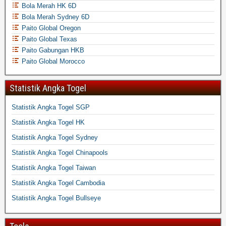
Bola Merah HK 6D
Bola Merah Sydney 6D
Paito Global Oregon
Paito Global Texas
Paito Gabungan HKB
Paito Global Morocco
Statistik Angka Togel
Statistik Angka Togel SGP
Statistik Angka Togel HK
Statistik Angka Togel Sydney
Statistik Angka Togel Chinapools
Statistik Angka Togel Taiwan
Statistik Angka Togel Cambodia
Statistik Angka Togel Bullseye