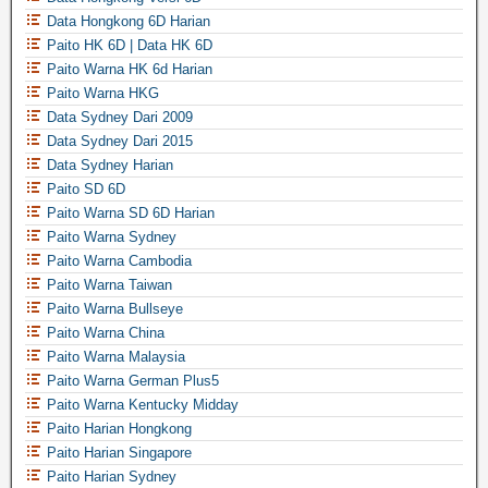
Data Hongkong 6D Harian
Paito HK 6D | Data HK 6D
Paito Warna HK 6d Harian
Paito Warna HKG
Data Sydney Dari 2009
Data Sydney Dari 2015
Data Sydney Harian
Paito SD 6D
Paito Warna SD 6D Harian
Paito Warna Sydney
Paito Warna Cambodia
Paito Warna Taiwan
Paito Warna Bullseye
Paito Warna China
Paito Warna Malaysia
Paito Warna German Plus5
Paito Warna Kentucky Midday
Paito Harian Hongkong
Paito Harian Singapore
Paito Harian Sydney