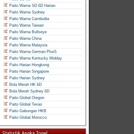
Paito Warna SD 6D Harian
Paito Warna Sydney
Paito Warna Cambodia
Paito Warna Taiwan
Paito Warna Bullseye
Paito Warna China
Paito Warna Malaysia
Paito Warna German Plus5
Paito Warna Kentucky Midday
Paito Harian Hongkong
Paito Harian Singapore
Paito Harian Sydney
Bola Merah HK 6D
Bola Merah Sydney 6D
Paito Global Oregon
Paito Global Texas
Paito Gabungan HKB
Paito Global Morocco
Statistik Angka Togel