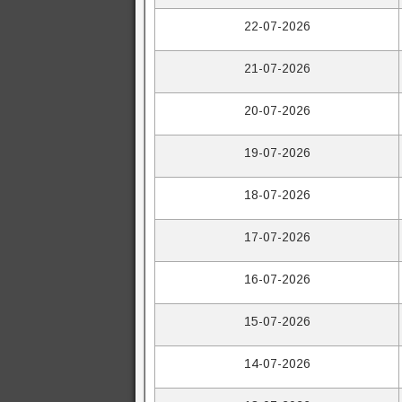
22-07-2026
21-07-2026
20-07-2026
19-07-2026
18-07-2026
17-07-2026
16-07-2026
15-07-2026
14-07-2026