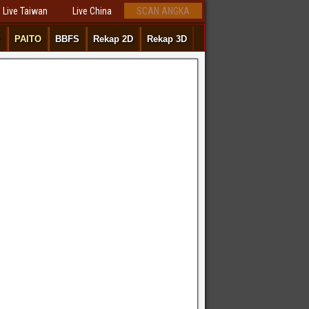
Live Taiwan
Live China
SCAN ANGKA
P
PAITO
BBFS
Rekap 2D
Rekap 3D