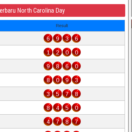
erbaru North Carolina Day
Result
6
9
3
6
1
2
0
0
9
8
6
0
8
0
9
3
3
5
7
8
8
4
5
0
4
7
8
7