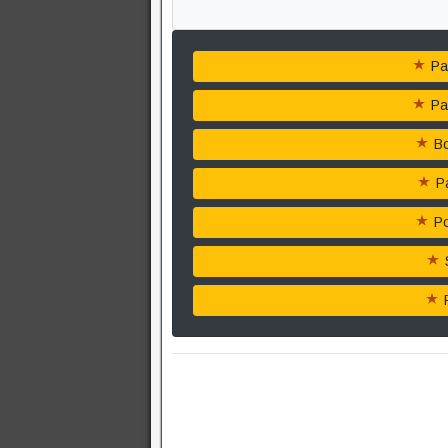
Pai
Pai
Bo
Pa
Po
S
P