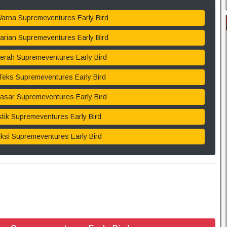
arna Supremeventures Early Bird
arian Supremeventures Early Bird
erah Supremeventures Early Bird
Teks Supremeventures Early Bird
asar Supremeventures Early Bird
stik Supremeventures Early Bird
ksi Supremeventures Early Bird