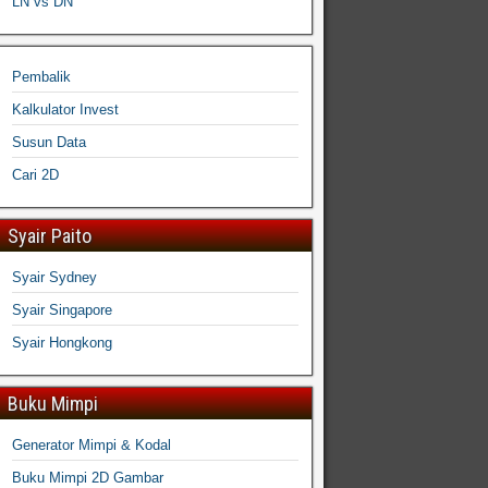
LN vs DN
Pembalik
Kalkulator Invest
Susun Data
Cari 2D
Syair Paito
Syair Sydney
Syair Singapore
Syair Hongkong
Buku Mimpi
Generator Mimpi & Kodal
Buku Mimpi 2D Gambar