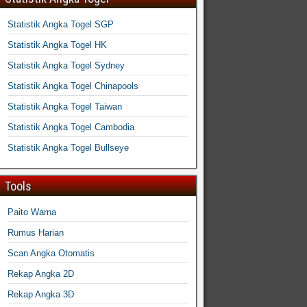
Statistik Angka Togel SGP
Statistik Angka Togel HK
Statistik Angka Togel Sydney
Statistik Angka Togel Chinapools
Statistik Angka Togel Taiwan
Statistik Angka Togel Cambodia
Statistik Angka Togel Bullseye
Tools
Paito Warna
Rumus Harian
Scan Angka Otomatis
Rekap Angka 2D
Rekap Angka 3D