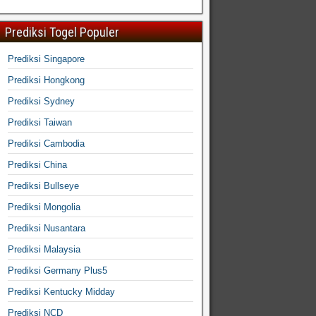
Prediksi Togel Populer
Prediksi Singapore
Prediksi Hongkong
Prediksi Sydney
Prediksi Taiwan
Prediksi Cambodia
Prediksi China
Prediksi Bullseye
Prediksi Mongolia
Prediksi Nusantara
Prediksi Malaysia
Prediksi Germany Plus5
Prediksi Kentucky Midday
Prediksi NCD