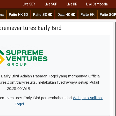
Live SDY
Live SGP
Live HK
Live Cambodia
rna
Paito HK 6D
Paito SD 6D
Data HK 6D
Paito HK
Paito SG
premeventures Early Bird
Early Bird
Adalah Pasaran Togel yang mempunya Official
res.com/dailyresults. melakukan livedrawnya setiap Pukul
20.25.00 WIB.
premeventures Early Bird persembahan dari
Webpaito Aplikasi
Togel