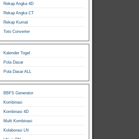
Rekap Angka 4D
Rekap Angka CT
Rekap Kumat
Toto Converter
Kalender Togel
Pola Dasar
Pola Dasar ALL
BBFS Generator
Kombinasi
Kombinasi 4D
Multi Kombinasi
Kolaborasi LN