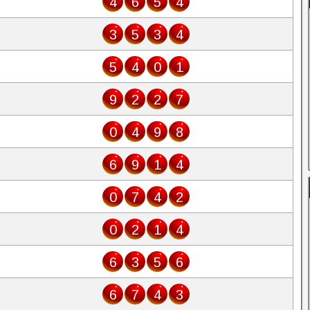
4
6
5
4
3
5
3
4
5
4
0
1
9
2
2
7
0
4
9
8
6
9
1
4
0
7
4
2
0
2
1
4
6
3
5
6
6
7
4
3