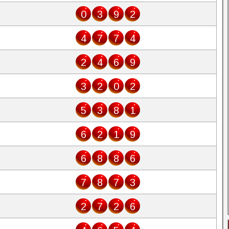
0
3
9
2
4
7
7
4
2
4
6
9
3
2
0
2
5
3
8
1
6
2
1
9
6
8
8
6
7
8
7
3
2
7
2
6