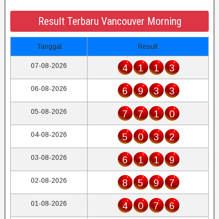
Result Terbaru Vancouver Morning
Tanggal
Result
07-08-2026
4
1
1
3
06-08-2026
6
9
3
3
05-08-2026
7
7
1
0
04-08-2026
5
0
3
2
03-08-2026
6
1
1
9
02-08-2026
8
5
9
7
01-08-2026
4
0
7
6