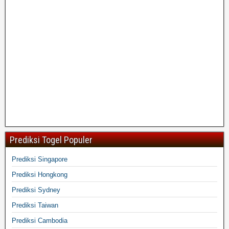
Prediksi Togel Populer
Prediksi Singapore
Prediksi Hongkong
Prediksi Sydney
Prediksi Taiwan
Prediksi Cambodia