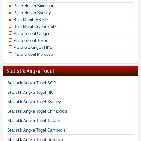
Paito Harian Singapore
Paito Harian Sydney
Bola Merah HK 6D
Bola Merah Sydney 6D
Paito Global Oregon
Paito Global Texas
Paito Gabungan HKB
Paito Global Morocco
Statistik Angka Togel
Statistik Angka Togel SGP
Statistik Angka Togel HK
Statistik Angka Togel Sydney
Statistik Angka Togel Chinapools
Statistik Angka Togel Taiwan
Statistik Angka Togel Cambodia
Statistik Angka Togel Bullseye