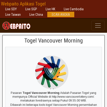
Webpaito Aplikasi Togel
Live SDY
Live SGP
Live HK
Live Cambodia
Live Taiwan
Live China
SCAN ANGKA
Togel Vancouver Morning
Pasaran
Togel Vancouver Morning
Adalah Pasaran Togel yang
mempunya Official Website di http://www.vancouverlottery.com/.
melakukan livedrawnya setiap Pukul 09.55.00 WIB.
Dibawah ini beberapa tools togel Vancouver Morning persembahan