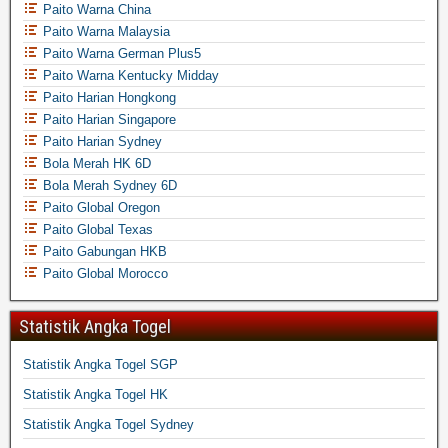
Paito Warna China
Paito Warna Malaysia
Paito Warna German Plus5
Paito Warna Kentucky Midday
Paito Harian Hongkong
Paito Harian Singapore
Paito Harian Sydney
Bola Merah HK 6D
Bola Merah Sydney 6D
Paito Global Oregon
Paito Global Texas
Paito Gabungan HKB
Paito Global Morocco
Statistik Angka Togel
Statistik Angka Togel SGP
Statistik Angka Togel HK
Statistik Angka Togel Sydney