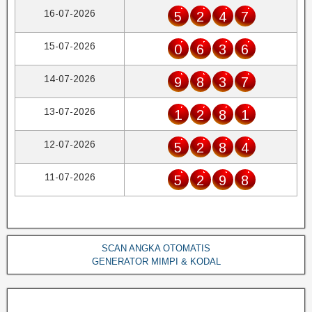
16-07-2026
5
2
4
7
15-07-2026
0
6
3
6
14-07-2026
9
8
3
7
13-07-2026
1
2
8
1
12-07-2026
5
2
8
4
11-07-2026
5
2
9
8
SCAN ANGKA OTOMATIS
GENERATOR MIMPI & KODAL