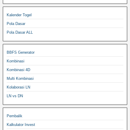
Kalender Togel
Pola Dasar
Pola Dasar ALL
BBFS Generator
Kombinasi
Kombinasi 4D
Multi Kombinasi
Kolaborasi LN
LN vs DN
Pembalik
Kalkulator Invest