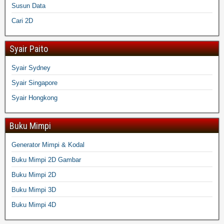
Susun Data
Cari 2D
Syair Paito
Syair Sydney
Syair Singapore
Syair Hongkong
Buku Mimpi
Generator Mimpi & Kodal
Buku Mimpi 2D Gambar
Buku Mimpi 2D
Buku Mimpi 3D
Buku Mimpi 4D