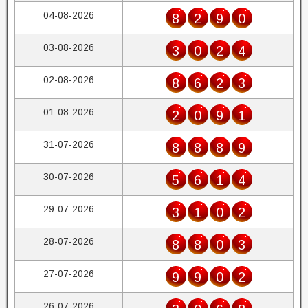
04-08-2026
8
2
9
0
03-08-2026
3
0
2
4
02-08-2026
8
6
2
3
01-08-2026
2
0
9
1
31-07-2026
8
8
8
9
30-07-2026
5
6
1
4
29-07-2026
3
1
0
2
28-07-2026
8
8
0
3
27-07-2026
9
9
0
2
26-07-2026