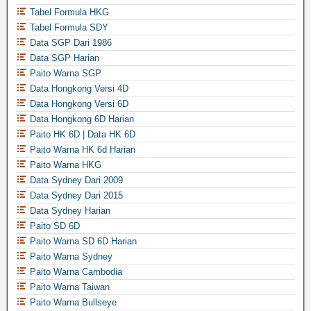
Tabel Formula HKG
Tabel Formula SDY
Data SGP Dari 1986
Data SGP Harian
Paito Warna SGP
Data Hongkong Versi 4D
Data Hongkong Versi 6D
Data Hongkong 6D Harian
Paito HK 6D | Data HK 6D
Paito Warna HK 6d Harian
Paito Warna HKG
Data Sydney Dari 2009
Data Sydney Dari 2015
Data Sydney Harian
Paito SD 6D
Paito Warna SD 6D Harian
Paito Warna Sydney
Paito Warna Cambodia
Paito Warna Taiwan
Paito Warna Bullseye