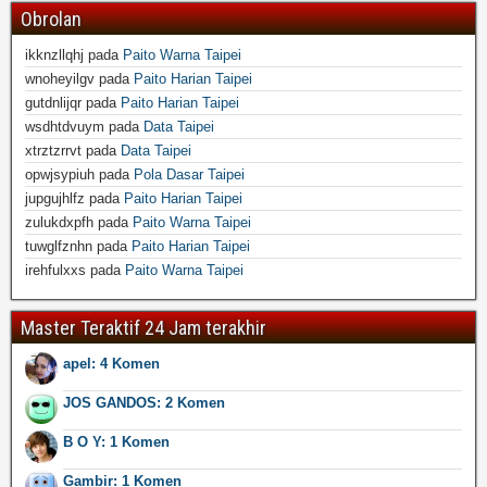
Obrolan
ikknzllqhj
pada
Paito Warna Taipei
wnoheyilgv
pada
Paito Harian Taipei
gutdnlijqr
pada
Paito Harian Taipei
wsdhtdvuym
pada
Data Taipei
xtrztzrrvt
pada
Data Taipei
opwjsypiuh
pada
Pola Dasar Taipei
jupgujhlfz
pada
Paito Harian Taipei
zulukdxpfh
pada
Paito Warna Taipei
tuwglfznhn
pada
Paito Harian Taipei
irehfulxxs
pada
Paito Warna Taipei
Master Teraktif 24 Jam terakhir
apel: 4 Komen
JOS GANDOS: 2 Komen
B O Y: 1 Komen
Gambir: 1 Komen