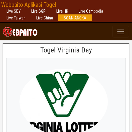
Webpaito Aplikasi Togel
Live SDY
Live SGP
Live HK
Live Cambodia
Live Taiwan
Live China
SCAN ANGKA
Togel Virginia Day