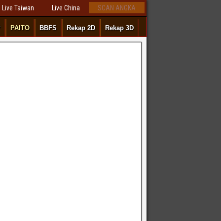
Live Taiwan
Live China
SCAN ANGKA
P
PAITO
BBFS
Rekap 2D
Rekap 3D