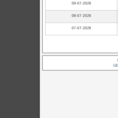
09-07-2026
08-07-2026
07-07-2026
GE