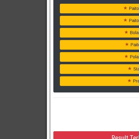
Pait
Paito
Bola
Pait
Pola
Sta
Pre
Result Te