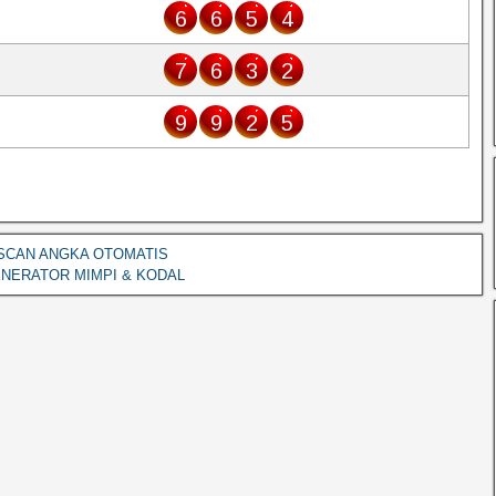
6
6
5
4
7
6
3
2
9
9
2
5
SCAN ANGKA OTOMATIS
NERATOR MIMPI & KODAL