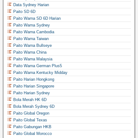
Data Sydney Harian
Paito SD 6D
Paito Warna SD 6D Harian
Paito Warna Sydney
Paito Warna Cambodia
Paito Warna Taiwan
Paito Warna Bullseye
Paito Warna China
Paito Warna Malaysia
Paito Warna German Plus5
Paito Warna Kentucky Midday
Paito Harian Hongkong
Paito Harian Singapore
Paito Harian Sydney
Bola Merah HK 6D
Bola Merah Sydney 6D
Paito Global Oregon
Paito Global Texas
Paito Gabungan HKB
Paito Global Morocco