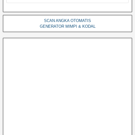
SCAN ANGKA OTOMATIS
GENERATOR MIMPI & KODAL