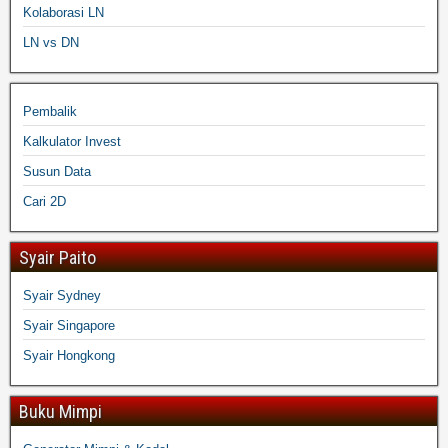
Kolaborasi LN
LN vs DN
Pembalik
Kalkulator Invest
Susun Data
Cari 2D
Syair Paito
Syair Sydney
Syair Singapore
Syair Hongkong
Buku Mimpi