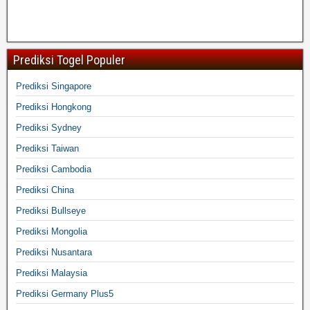
Prediksi Togel Populer
Prediksi Singapore
Prediksi Hongkong
Prediksi Sydney
Prediksi Taiwan
Prediksi Cambodia
Prediksi China
Prediksi Bullseye
Prediksi Mongolia
Prediksi Nusantara
Prediksi Malaysia
Prediksi Germany Plus5