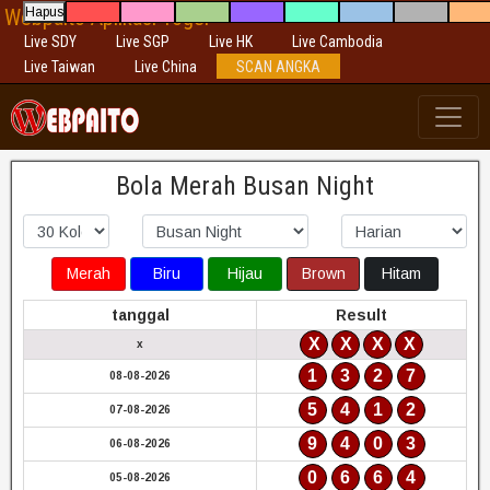
Webpaito Aplikasi Togel
Hapus
Live SDY
Live SGP
Live HK
Live Cambodia
Live Taiwan
Live China
SCAN ANGKA
Bola Merah Busan Night
Merah
Biru
Hijau
Brown
Hitam
tanggal
Result
X
X
X
X
x
1
3
2
7
08-08-2026
5
4
1
2
07-08-2026
9
4
0
3
06-08-2026
0
6
6
4
05-08-2026