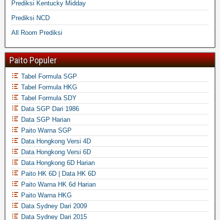
Prediksi Kentucky Midday
Prediksi NCD
All Room Prediksi
Paito Populer
Tabel Formula SGP
Tabel Formula HKG
Tabel Formula SDY
Data SGP Dari 1986
Data SGP Harian
Paito Warna SGP
Data Hongkong Versi 4D
Data Hongkong Versi 6D
Data Hongkong 6D Harian
Paito HK 6D | Data HK 6D
Paito Warna HK 6d Harian
Paito Warna HKG
Data Sydney Dari 2009
Data Sydney Dari 2015