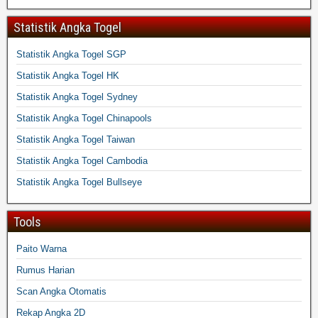
Statistik Angka Togel
Statistik Angka Togel SGP
Statistik Angka Togel HK
Statistik Angka Togel Sydney
Statistik Angka Togel Chinapools
Statistik Angka Togel Taiwan
Statistik Angka Togel Cambodia
Statistik Angka Togel Bullseye
Tools
Paito Warna
Rumus Harian
Scan Angka Otomatis
Rekap Angka 2D