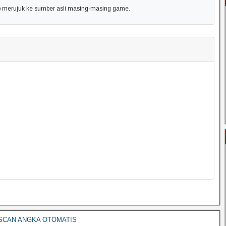
ap merujuk ke sumber asli masing-masing game.
SCAN ANGKA OTOMATIS