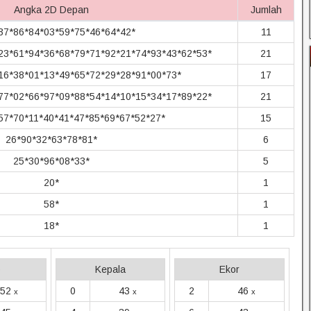
Angka 2D Depan
Jumlah
37*86*84*03*59*75*46*64*42*
11
23*61*94*36*68*79*71*92*21*74*93*43*62*53*
21
16*38*01*13*49*65*72*29*28*91*00*73*
17
77*02*66*97*09*88*54*14*10*15*34*17*89*22*
21
57*70*11*40*41*47*85*69*67*52*27*
15
26*90*32*63*78*81*
6
25*30*96*08*33*
5
20*
1
58*
1
18*
1
p
Kepala
Ekor
52
0
43
2
46
x
x
x