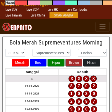
Webpaito Aplikasi Togel
Hapus
Live SDY
Live SGP
Live HK
Live Cambodia
Live Taiwan
Live China
SCAN ANGKA
Bola Merah Supremeventures Morning
Merah
Biru
Hijau
Brown
Hitam
tanggal
Result
X
X
X
X
x
8
7
0
2
09-08-2026
1
0
3
0
08-08-2026
2
6
9
7
07-08-2026
9
9
0
9
06-08-2026