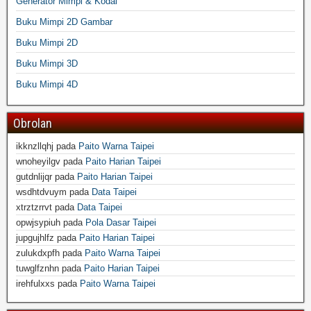
Generator Mimpi & Kodal
Buku Mimpi 2D Gambar
Buku Mimpi 2D
Buku Mimpi 3D
Buku Mimpi 4D
Obrolan
ikknzllqhj
pada
Paito Warna Taipei
wnoheyilgv
pada
Paito Harian Taipei
gutdnlijqr
pada
Paito Harian Taipei
wsdhtdvuym
pada
Data Taipei
xtrztzrrvt
pada
Data Taipei
opwjsypiuh
pada
Pola Dasar Taipei
jupgujhlfz
pada
Paito Harian Taipei
zulukdxpfh
pada
Paito Warna Taipei
tuwglfznhn
pada
Paito Harian Taipei
irehfulxxs
pada
Paito Warna Taipei