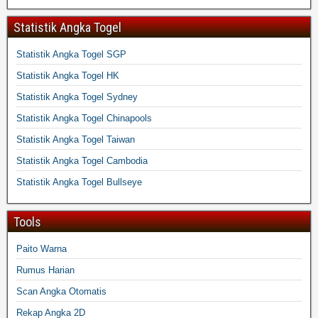
Statistik Angka Togel
Statistik Angka Togel SGP
Statistik Angka Togel HK
Statistik Angka Togel Sydney
Statistik Angka Togel Chinapools
Statistik Angka Togel Taiwan
Statistik Angka Togel Cambodia
Statistik Angka Togel Bullseye
Tools
Paito Warna
Rumus Harian
Scan Angka Otomatis
Rekap Angka 2D