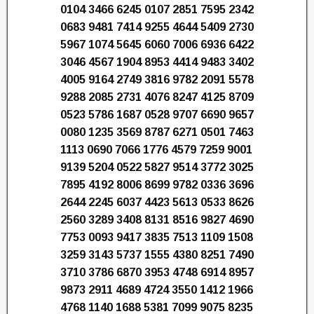
0104 3466 6245 0107 2851 7595 2342
0683 9481 7414 9255 4644 5409 2730
5967 1074 5645 6060 7006 6936 6422
3046 4567 1904 8953 4414 9483 3402
4005 9164 2749 3816 9782 2091 5578
9288 2085 2731 4076 8247 4125 8709
0523 5786 1687 0528 9707 6690 9657
0080 1235 3569 8787 6271 0501 7463
1113 0690 7066 1776 4579 7259 9001
9139 5204 0522 5827 9514 3772 3025
7895 4192 8006 8699 9782 0336 3696
2644 2245 6037 4423 5613 0533 8626
2560 3289 3408 8131 8516 9827 4690
7753 0093 9417 3835 7513 1109 1508
3259 3143 5737 1555 4380 8251 7490
3710 3786 6870 3953 4748 6914 8957
9873 2911 4689 4724 3550 1412 1966
4768 1140 1688 5381 7099 9075 8235