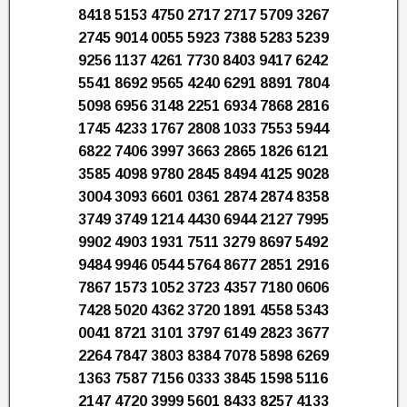
8418 5153 4750 2717 2717 5709 3267
2745 9014 0055 5923 7388 5283 5239
9256 1137 4261 7730 8403 9417 6242
5541 8692 9565 4240 6291 8891 7804
5098 6956 3148 2251 6934 7868 2816
1745 4233 1767 2808 1033 7553 5944
6822 7406 3997 3663 2865 1826 6121
3585 4098 9780 2845 8494 4125 9028
3004 3093 6601 0361 2874 2874 8358
3749 3749 1214 4430 6944 2127 7995
9902 4903 1931 7511 3279 8697 5492
9484 9946 0544 5764 8677 2851 2916
7867 1573 1052 3723 4357 7180 0606
7428 5020 4362 3720 1891 4558 5343
0041 8721 3101 3797 6149 2823 3677
2264 7847 3803 8384 7078 5898 6269
1363 7587 7156 0333 3845 1598 5116
2147 4720 3999 5601 8433 8257 4133