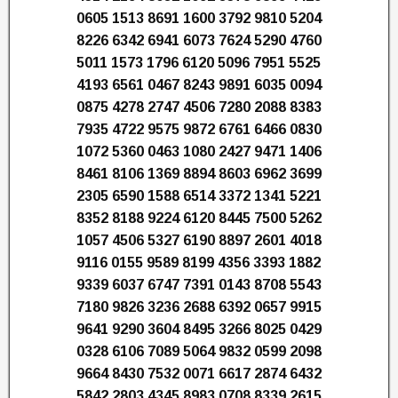
0605 1513 8691 1600 3792 9810 5204
8226 6342 6941 6073 7624 5290 4760
5011 1573 1796 6120 5096 7951 5525
4193 6561 0467 8243 9891 6035 0094
0875 4278 2747 4506 7280 2088 8383
7935 4722 9575 9872 6761 6466 0830
1072 5360 0463 1080 2427 9471 1406
8461 8106 1369 8894 8603 6962 3699
2305 6590 1588 6514 3372 1341 5221
8352 8188 9224 6120 8445 7500 5262
1057 4506 5327 6190 8897 2601 4018
9116 0155 9589 8199 4356 3393 1882
9339 6037 6747 7391 0143 8708 5543
7180 9826 3236 2688 6392 0657 9915
9641 9290 3604 8495 3266 8025 0429
0328 6106 7089 5064 9832 0599 2098
9664 8430 7532 0071 6617 2874 6432
5842 2803 4345 8983 0708 8339 2615