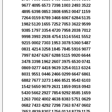
9677 4095 6573 7398 1003 2493 3522
4895 6398 0853 3808 6953 0047 1159
7264 0159 8789 3468 6067 6284 5135
1982 5120 1655 7252 7053 3622 9599
9385 1797 3354 4720 7958 2038 7012
9998 3993 2938 4754 1514 5561 5552
9215 0002 7303 1953 3078 5360 5487
0831 4214 3258 1845 7845 5916 9077
7997 8247 6267 6288 5115 9920 6644
3478 3398 1962 2607 3975 6530 0741
0869 0277 4418 9639 3254 0113 6324
8031 9551 0446 2466 0299 6647 6861
6882 7677 3273 1466 8521 9543 6103
1542 5650 9079 2631 1859 0918 0943
5430 5662 2927 7854 9292 8585 1659
1263 7002 4002 4638 8383 5751 0629
0682 7433 4292 7298 7363 8747 0602
7652 4839 8207 1756 0134 8779 1175