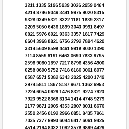
3211 1335 5196 5939 3026 2959 0464
4214 8746 9049 3441 9975 9020 8315
9328 0349 5321 8322 1181 1839 2317
2209 5050 6436 1899 3043 0991 8497
0821 5976 6921 9363 3357 1817 7429
6604 3968 8821 6756 2792 7894 4620
3314 5609 8598 4461 9818 8030 1390
7114 8559 6191 6463 0690 7833 9795
2598 9080 1897 7217 8796 4356 4900
0258 0690 5752 7418 6180 3061 8077
0587 6571 5382 6343 2025 4200 1749
2974 5811 1867 8187 9671 1362 6953
7224 6054 0629 1476 8321 9274 7923
7923 9522 8368 8134 1414 4748 9279
2177 9871 2905 4353 2807 8031 8676
2550 2456 0192 2966 0851 8435 7961
7035 7377 9993 6044 6417 6061 9425
4514 2194 8032 1092 3578 9899 4429