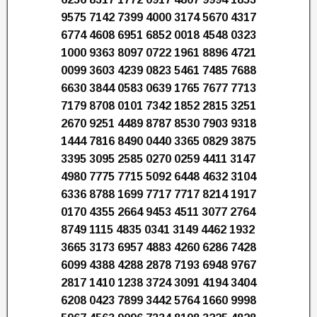
9575 7142 7399 4000 3174 5670 4317
6774 4608 6951 6852 0018 4548 0323
1000 9363 8097 0722 1961 8896 4721
0099 3603 4239 0823 5461 7485 7688
6630 3844 0583 0639 1765 7677 7713
7179 8708 0101 7342 1852 2815 3251
2670 9251 4489 8787 8530 7903 9318
1444 7816 8490 0440 3365 0829 3875
3395 3095 2585 0270 0259 4411 3147
4980 7775 7715 5092 6448 4632 3104
6336 8788 1699 7717 7717 8214 1917
0170 4355 2664 9453 4511 3077 2764
8749 1115 4835 0341 3149 4462 1932
3665 3173 6957 4883 4260 6286 7428
6099 4388 4288 2878 7193 6948 9767
2817 1410 1238 3724 3091 4194 3404
6208 0423 7899 3442 5764 1660 9998