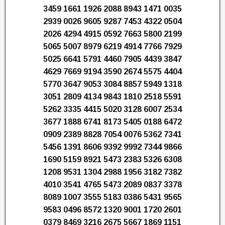
3459 1661 1926 2088 8943 1471 0035
2939 0026 9605 9287 7453 4322 0504
2026 4294 4915 0592 7663 5800 2199
5065 5007 8979 6219 4914 7766 7929
5025 6641 5791 4460 7905 4439 3847
4629 7669 9194 3590 2674 5575 4404
5770 3647 9053 3084 8857 5949 1318
3051 2809 4134 9843 1810 2518 5591
5262 3335 4415 5020 3128 6007 2534
3677 1888 6741 8173 5405 0188 6472
0909 2389 8828 7054 0076 5362 7341
5456 1391 8606 9392 9992 7344 9866
1690 5159 8921 5473 2383 5326 6308
1208 9531 1304 2988 1956 3182 7382
4010 3541 4765 5473 2089 0837 3378
8089 1007 3555 5183 0386 5431 9565
9583 0496 8572 1320 9001 1720 2601
0379 8469 3216 2675 5667 1869 1151