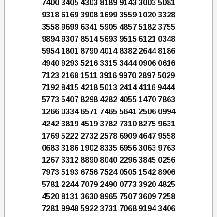
7400 3405 4303 8189 9143 3003 5081
9318 6169 3908 1699 3559 1020 3328
3558 9699 6341 5905 4857 5182 3755
9894 9307 8514 5693 9515 6121 0348
5954 1801 8790 4014 8382 2644 8186
4940 9293 5216 3315 3444 0906 0616
7123 2168 1511 3916 9970 2897 5029
7192 8415 4218 5013 2414 4116 9444
5773 5407 8298 4282 4055 1470 7863
1266 0334 6571 7465 5641 2506 0994
4242 3819 4519 3782 7310 8275 9631
1769 5222 2732 2578 6909 4647 9558
0683 3186 1902 8335 6956 3063 9763
1267 3312 8890 8040 2296 3845 0256
7973 5193 6756 7524 0505 1542 8906
5781 2244 7079 2490 0773 3920 4825
4520 8131 3630 8965 7507 3609 7258
7281 9948 5922 3731 7068 9194 3406