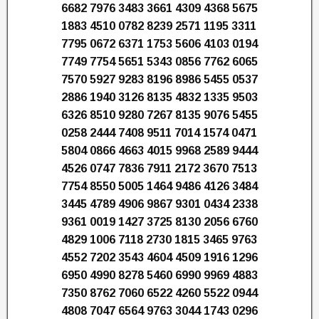
6682 7976 3483 3661 4309 4368 5675
1883 4510 0782 8239 2571 1195 3311
7795 0672 6371 1753 5606 4103 0194
7749 7754 5651 5343 0856 7762 6065
7570 5927 9283 8196 8986 5455 0537
2886 1940 3126 8135 4832 1335 9503
6326 8510 9280 7267 8135 9076 5455
0258 2444 7408 9511 7014 1574 0471
5804 0866 4663 4015 9968 2589 9444
4526 0747 7836 7911 2172 3670 7513
7754 8550 5005 1464 9486 4126 3484
3445 4789 4906 9867 9301 0434 2338
9361 0019 1427 3725 8130 2056 6760
4829 1006 7118 2730 1815 3465 9763
4552 7202 3543 4604 4509 1916 1296
6950 4990 8278 5460 6990 9969 4883
7350 8762 7060 6522 4260 5522 0944
4808 7047 6564 9763 3044 1743 0296