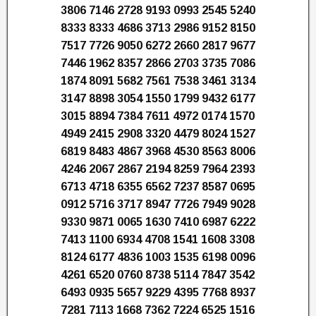
3806 7146 2728 9193 0993 2545 5240
8333 8333 4686 3713 2986 9152 8150
7517 7726 9050 6272 2660 2817 9677
7446 1962 8357 2866 2703 3735 7086
1874 8091 5682 7561 7538 3461 3134
3147 8898 3054 1550 1799 9432 6177
3015 8894 7384 7611 4972 0174 1570
4949 2415 2908 3320 4479 8024 1527
6819 8483 4867 3968 4530 8563 8006
4246 2067 2867 2194 8259 7964 2393
6713 4718 6355 6562 7237 8587 0695
0912 5716 3717 8947 7726 7949 9028
9330 9871 0065 1630 7410 6987 6222
7413 1100 6934 4708 1541 1608 3308
8124 6177 4836 1003 1535 6198 0096
4261 6520 0760 8738 5114 7847 3542
6493 0935 5657 9229 4395 7768 8937
7281 7113 1668 7362 7224 6525 1516