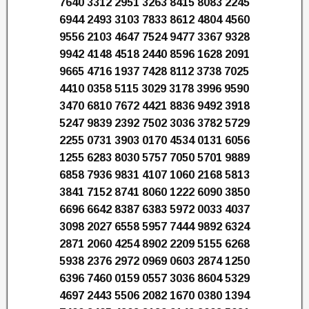
7640 3312 2951 3263 8415 8083 2245
6944 2493 3103 7833 8612 4804 4560
9556 2103 4647 7524 9477 3367 9328
9942 4148 4518 2440 8596 1628 2091
9665 4716 1937 7428 8112 3738 7025
4410 0358 5115 3029 3178 3996 9590
3470 6810 7672 4421 8836 9492 3918
5247 9839 2392 7502 3036 3782 5729
2255 0731 3903 0170 4534 0131 6056
1255 6283 8030 5757 7050 5701 9889
6858 7936 9831 4107 1060 2168 5813
3841 7152 8741 8060 1222 6090 3850
6696 6642 8387 6383 5972 0033 4037
3098 2027 6558 5957 7444 9892 6324
2871 2060 4254 8902 2209 5155 6268
5938 2376 2972 0969 0603 2874 1250
6396 7460 0159 0557 3036 8604 5329
4697 2443 5506 2082 1670 0380 1394