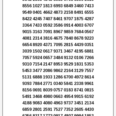
8556 1027 1813 6993 6849 3460 7413
9549 0401 4662 4873 2158 8491 6555
8422 4245 7407 8461 9707 1875 4287
3364 7433 0592 3586 0914 4003 6707
9015 3163 7091 8967 9859 7684 0567
4081 2314 3816 4675 7840 8678 9223
6654 8920 4371 7095 2815 4439 0351
3039 1502 0617 9371 3467 4195 6881
7057 5924 0657 3484 9132 0106 7266
9310 7154 2147 8953 9529 1831 5353
5453 3477 2086 9862 2164 3129 7557
5131 6888 1933 1286 6700 4972 8614
9393 7884 2771 0340 5841 2338 9961
8156 0691 8039 0757 0183 8741 0815
5491 3468 4980 0663 4954 9915 6192
4188 9083 4080 4963 9737 3451 2134
6859 2801 2591 7527 7352 2605 4430
6256 8317 1772 0917 4807 9994 1853