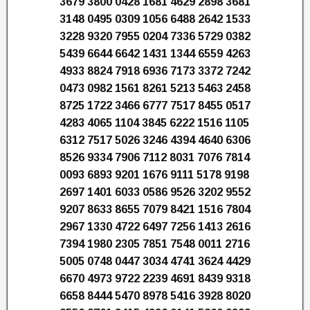
3679 3800 0428 1681 4629 2898 3681
3148 0495 0309 1056 6488 2642 1533
3228 9320 7955 0204 7336 5729 0382
5439 6644 6642 1431 1344 6559 4263
4933 8824 7918 6936 7173 3372 7242
0473 0982 1561 8261 5213 5463 2458
8725 1722 3466 6777 7517 8455 0517
4283 4065 1104 3845 6222 1516 1105
6312 7517 5026 3246 4394 4640 6306
8526 9334 7906 7112 8031 7076 7814
0093 6893 9201 1676 9111 5178 9198
2697 1401 6033 0586 9526 3202 9552
9207 8633 8655 7079 8421 1516 7804
2967 1330 4722 6497 7256 1413 2616
7394 1980 2305 7851 7548 0011 2716
5005 0748 0447 3034 4741 3624 4429
6670 4973 9722 2239 4691 8439 9318
6658 8444 5470 8978 5416 3928 8020