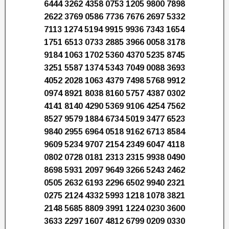
6444 3262 4358 0753 1205 9800 7898
2622 3769 0586 7736 7676 2697 5332
7113 1274 5194 9915 9936 7343 1654
1751 6513 0733 2885 3966 0058 3178
9184 1063 1702 5360 4370 5235 8745
3251 5587 1374 5343 7049 0088 3693
4052 2028 1063 4379 7498 5768 9912
0974 8921 8038 8160 5757 4387 0302
4141 8140 4290 5369 9106 4254 7562
8527 9579 1884 6734 5019 3477 6523
9840 2955 6964 0518 9162 6713 8584
9609 5234 9707 2154 2349 6047 4118
0802 0728 0181 2313 2315 9938 0490
8698 5931 2097 9649 3266 5243 2462
0505 2632 6193 2296 6502 9940 2321
0275 2124 4332 5993 1218 1078 3821
2148 5685 8809 3991 1224 0230 3600
3633 2297 1607 4812 6799 0209 0330