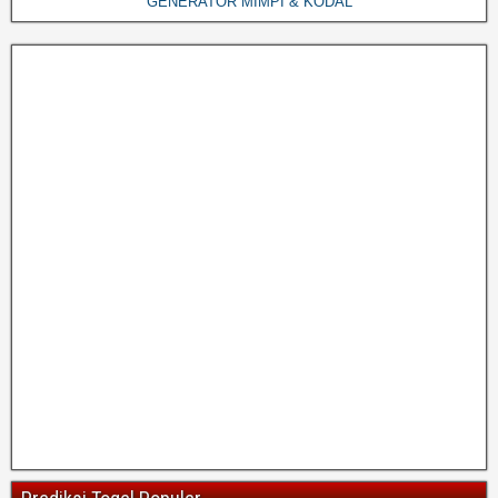
GENERATOR MIMPI & KODAL