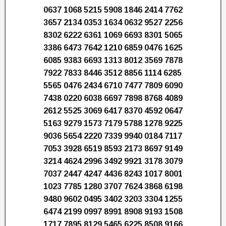
0637 1068 5215 5908 1846 2414 7762
3657 2134 0353 1634 0632 9527 2256
8302 6222 6361 1069 6693 8301 5065
3386 6473 7642 1210 6859 0476 1625
6085 9383 6693 1313 8012 3569 7878
7922 7833 8446 3512 8856 1114 6285
5565 0476 2434 6710 7477 7809 6090
7438 0220 6038 6697 7898 8768 4089
2612 5525 3069 6417 8370 4592 0647
5163 9279 1573 7179 5788 1278 9225
9036 5654 2220 7339 9940 0184 7117
7053 3928 6519 8593 2173 8697 9149
3214 4624 2996 3492 9921 3178 3079
7037 2447 4247 4436 8243 1017 8001
1023 7785 1280 3707 7624 3868 6198
9480 9602 0495 3402 3203 3304 1255
6474 2199 0997 8991 8908 9193 1508
1717 7895 8129 5465 6225 8508 9166