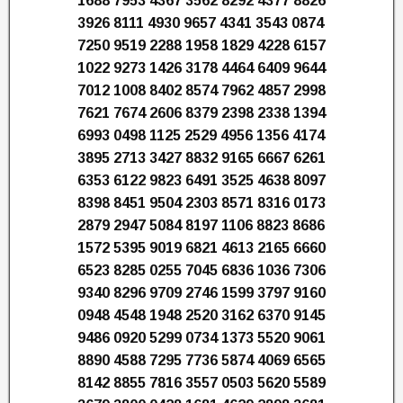
1688 7953 4367 3562 8292 4377 8826
3926 8111 4930 9657 4341 3543 0874
7250 9519 2288 1958 1829 4228 6157
1022 9273 1426 3178 4464 6409 9644
7012 1008 8402 8574 7962 4857 2998
7621 7674 2606 8379 2398 2338 1394
6993 0498 1125 2529 4956 1356 4174
3895 2713 3427 8832 9165 6667 6261
6353 6122 9823 6491 3525 4638 8097
8398 8451 9504 2303 8571 8316 0173
2879 2947 5084 8197 1106 8823 8686
1572 5395 9019 6821 4613 2165 6660
6523 8285 0255 7045 6836 1036 7306
9340 8296 9709 2746 1599 3797 9160
0948 4548 1948 2520 3162 6370 9145
9486 0920 5299 0734 1373 5520 9061
8890 4588 7295 7736 5874 4069 6565
8142 8855 7816 3557 0503 5620 5589