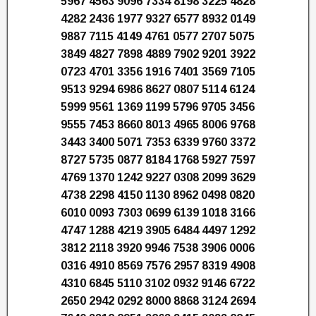
5967 4563 9096 7334 8198 3225 4828
4282 2436 1977 9327 6577 8932 0149
9887 7115 4149 4761 0577 2707 5075
3849 4827 7898 4889 7902 9201 3922
0723 4701 3356 1916 7401 3569 7105
9513 9294 6986 8627 0807 5114 6124
5999 9561 1369 1199 5796 9705 3456
9555 7453 8660 8013 4965 8006 9768
3443 3400 5071 7353 6339 9760 3372
8727 5735 0877 8184 1768 5927 7597
4769 1370 1242 9227 0308 2099 3629
4738 2298 4150 1130 8962 0498 0820
6010 0093 7303 0699 6139 1018 3166
4747 1288 4219 3905 6484 4497 1292
3812 2118 3920 9946 7538 3906 0006
0316 4910 8569 7576 2957 8319 4908
4310 6845 5110 3102 0932 9146 6722
2650 2942 0292 8000 8868 3124 2694