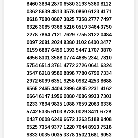
8460 3894 2870 6580 3193 5360 8112
0362 8639 4813 3578 0860 6123 4171
8618 7980 0807 3825 7358 2777 7497
6326 3085 9368 5216 0519 3464 3750
2278 7864 7121 7629 7755 8122 0484
0097 2081 2024 8380 1102 6400 3477
6159 6887 6459 1393 5447 1707 3870
4956 8301 3588 0774 4685 2341 7810
5754 6514 3761 4772 3726 0641 6324
3547 8218 9580 8898 7780 6790 7334
2972 6099 6351 9258 0982 4253 8688
9565 2465 4404 2896 4835 2231 4162
0664 6147 1956 0080 4086 9933 7301
0233 7894 9835 1088 7659 2063 6336
5742 5335 6103 8738 0029 8411 6728
0437 0008 6249 6672 1263 5188 9408
9525 7354 9377 1220 7644 8913 7518
9833 0035 0035 3378 1502 1681 9053