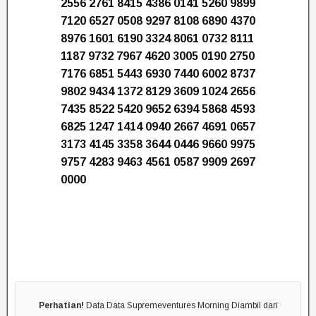
2556 2761 8415 4386 0141 5260 9899
7120 6527 0508 9297 8108 6890 4370
8976 1601 6190 3324 8061 0732 8111
1187 9732 7967 4620 3005 0190 2750
7176 6851 5443 6930 7440 6002 8737
9802 9434 1372 8129 3609 1024 2656
7435 8522 5420 9652 6394 5868 4593
6825 1247 1414 0940 2667 4691 0657
3173 4145 3358 3644 0446 9660 9975
9757 4283 9463 4561 0587 9909 2697
0000
Perhatian!
Data Data Supremeventures Morning Diambil dari