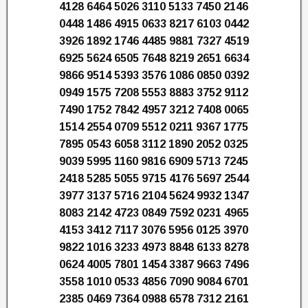
4128 6464 5026 3110 5133 7450 2146
0448 1486 4915 0633 8217 6103 0442
3926 1892 1746 4485 9881 7327 4519
6925 5624 6505 7648 8219 2651 6634
9866 9514 5393 3576 1086 0850 0392
0949 1575 7208 5553 8883 3752 9112
7490 1752 7842 4957 3212 7408 0065
1514 2554 0709 5512 0211 9367 1775
7895 0543 6058 3112 1890 2052 0325
9039 5995 1160 9816 6909 5713 7245
2418 5285 5055 9715 4176 5697 2544
3977 3137 5716 2104 5624 9932 1347
8083 2142 4723 0849 7592 0231 4965
4153 3412 7117 3076 5956 0125 3970
9822 1016 3233 4973 8848 6133 8278
0624 4005 7801 1454 3387 9663 7496
3558 1010 0533 4856 7090 9084 6701
2385 0469 7364 0988 6578 7312 2161