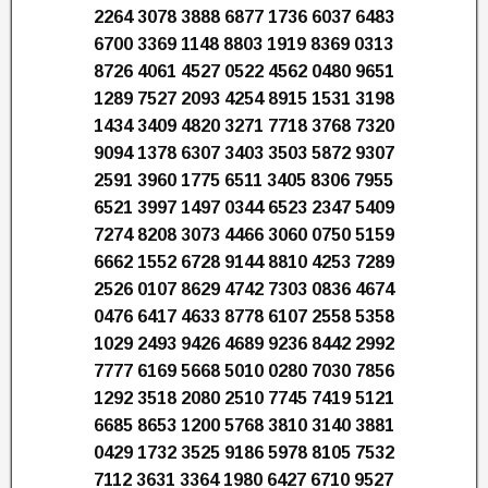
2264 3078 3888 6877 1736 6037 6483
6700 3369 1148 8803 1919 8369 0313
8726 4061 4527 0522 4562 0480 9651
1289 7527 2093 4254 8915 1531 3198
1434 3409 4820 3271 7718 3768 7320
9094 1378 6307 3403 3503 5872 9307
2591 3960 1775 6511 3405 8306 7955
6521 3997 1497 0344 6523 2347 5409
7274 8208 3073 4466 3060 0750 5159
6662 1552 6728 9144 8810 4253 7289
2526 0107 8629 4742 7303 0836 4674
0476 6417 4633 8778 6107 2558 5358
1029 2493 9426 4689 9236 8442 2992
7777 6169 5668 5010 0280 7030 7856
1292 3518 2080 2510 7745 7419 5121
6685 8653 1200 5768 3810 3140 3881
0429 1732 3525 9186 5978 8105 7532
7112 3631 3364 1980 6427 6710 9527