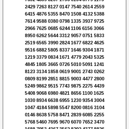
2429 7263 8127 0147 7540 2614 2559
6415 4876 5355 8470 1508 4132 5388
7614 9588 0380 0798 1335 3937 9725
2966 7625 0685 6244 1106 6156 3066
8950 6262 5644 3312 9057 0751 5833
2519 6565 3990 2824 1677 6822 4625
9516 6882 5805 8337 1646 9304 1871
1219 3379 0834 1671 4779 2043 5325
4845 1805 3665 0726 5010 5091 1241
8123 3134 1858 0619 9001 2743 0262
0809 8199 2851 8815 9003 4477 2800
5249 9862 9515 7743 9875 2275 4439
5408 9068 6980 4821 8656 1100 1625
1030 8934 6638 6955 1230 9354 3004
1047 4184 5898 5547 8200 0816 3104
0146 8638 5758 8471 2839 6085 2255
5768 5460 7695 9670 6070 7652 3470