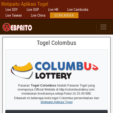
Webpaito Aplikasi Togel
Live SDY
Live SGP
Live HK
Live Cambodia
Live Taiwan
Live China
SCAN ANGKA
Togel Colombus
Pasaran
Togel Colombus
Adalah Pasaran Togel yang
mempunya Official Website di http://colombuslottery.com.
melakukan livedrawnya setiap Pukul 16.25.00 WIB.
Dibawah ini beberapa tools togel Colombus persembahan dari
Webpaito Aplikasi Togel