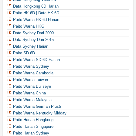
Data Hongkong 6D Harian
Paito HK 6D | Data HK 6D
Paito Warna HK 6d Harian
Paito Warna HKG
Data Sydney Dari 2009
Data Sydney Dari 2015
Data Sydney Harian
Paito SD 6D
Paito Warna SD 6D Harian
Paito Warna Sydney
Paito Warna Cambodia
Paito Warna Taiwan
Paito Warna Bullseye
Paito Warna China
Paito Warna Malaysia
Paito Warna German Plus5
Paito Warna Kentucky Midday
Paito Harian Hongkong
Paito Harian Singapore
Paito Harian Sydney