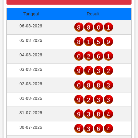
Tanggal
Result
06-08-2026
8
8
0
1
05-08-2026
8
1
5
9
04-08-2026
0
2
6
1
03-08-2026
9
7
3
2
02-08-2026
0
8
8
3
01-08-2026
9
2
3
3
31-07-2026
9
3
8
4
30-07-2026
6
3
6
4