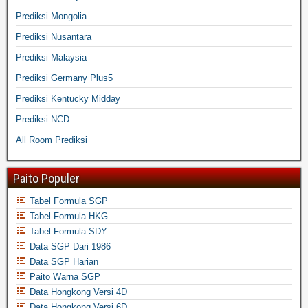
Prediksi Mongolia
Prediksi Nusantara
Prediksi Malaysia
Prediksi Germany Plus5
Prediksi Kentucky Midday
Prediksi NCD
All Room Prediksi
Paito Populer
Tabel Formula SGP
Tabel Formula HKG
Tabel Formula SDY
Data SGP Dari 1986
Data SGP Harian
Paito Warna SGP
Data Hongkong Versi 4D
Data Hongkong Versi 6D